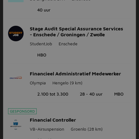
40 uur
Stage Audit Special Assurance Services
- Enschede / Groningen / Zwolle
StudentJob
Enschede
HBO
Financieel Administratief Medewerker
Olympia
Hengelo
(9 km)
2.100 tot 3.300
28 - 40 uur
MBO
GESPONSORD
Financial Controller
VB-Airsuspension
Groenlo
(28 km)