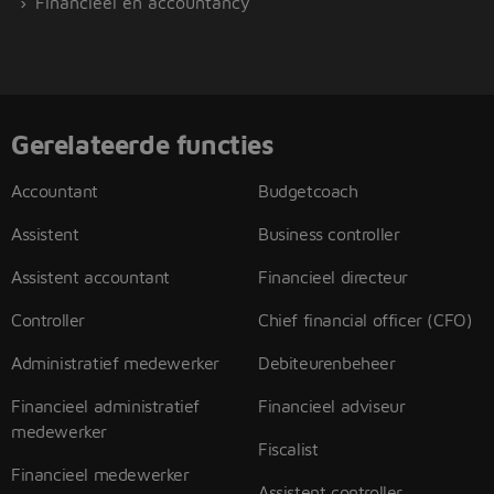
Financieel en accountancy
Gerelateerde functies
Accountant
Budgetcoach
Assistent
Business controller
Assistent accountant
Financieel directeur
Controller
Chief financial officer (CFO)
Administratief medewerker
Debiteurenbeheer
Financieel administratief
Financieel adviseur
medewerker
Fiscalist
Financieel medewerker
Assistent controller