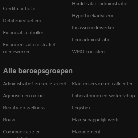
Hoofd salarisadministratie
Credit controller
Hypotheekadviseur
Debiteurenbeheer
Incassomedewerker
Financial controller
Loonadministratie
Financieel administratief
medewerker
WMO consulent
Alle beroepsgroepen
Administratief en secretarieel
Klantenservice en callcenter
Agrarisch en natuur
Laboratorium en wetenschap
Beauty en wellness
Logistiek
Bouw
Maatschappelijk werk
Communicatie en
Management