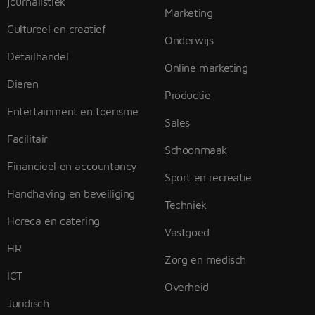
journalistiek
Marketing
Cultureel en creatief
Onderwijs
Detailhandel
Online marketing
Dieren
Productie
Entertainment en toerisme
Sales
Facilitair
Schoonmaak
Financieel en accountancy
Sport en recreatie
Handhaving en beveiliging
Techniek
Horeca en catering
Vastgoed
HR
Zorg en medisch
ICT
Overheid
Juridisch