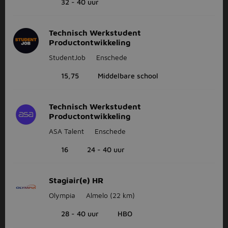
32 - 40 uur
Technisch Werkstudent
Productontwikkeling
StudentJob
Enschede
15,75
Middelbare school
Technisch Werkstudent
Productontwikkeling
ASA Talent
Enschede
16
24 - 40 uur
Stagiair(e) HR
Olympia
Almelo
(22 km)
28 - 40 uur
HBO