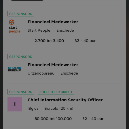
GESPONSORD
Financieel Medewerker
Start People
Enschede
2.700 tot 3.400
32 - 40 uur
GESPONSORD
Financieel Medewerker
Uitzendbureau
Enschede
GESPONSORD
SOLLICITEER DIRECT
Chief Information Security Officer
I
IBgids
Borculo
(28 km)
80.000 tot 100.000
32 - 40 uur