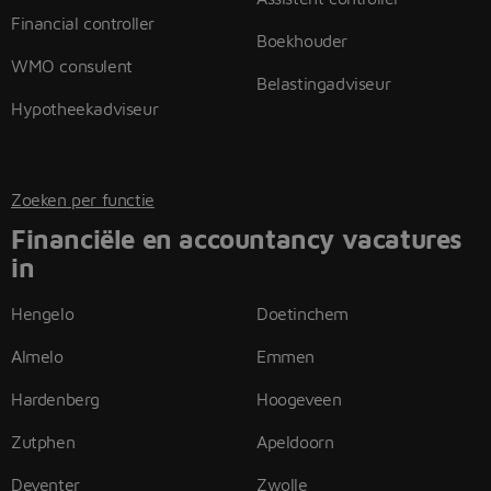
Financial controller
Boekhouder
WMO consulent
Belastingadviseur
Hypotheekadviseur
Zoeken per functie
Financiële en accountancy vacatures
in
Hengelo
Doetinchem
Almelo
Emmen
Hardenberg
Hoogeveen
Zutphen
Apeldoorn
Deventer
Zwolle