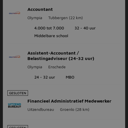
Accountant
Olympia
Tubbergen
(22 km)
4.000 tot 7.000
32 - 40 uur
Middelbare school
Assistent-Accountant /
Belastingadviseur (24-32 uur)
Olympia
Enschede
24 - 32 uur
MBO
GESLOTEN
Financieel Administratief Medewerker
Uitzendbureau
Groenlo
(28 km)
GESLOTEN