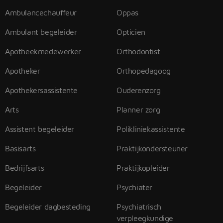
Ambulancechauffeur
Oppas
Ambulant begeleider
Opticien
Apotheekmedewerker
Orthodontist
Apotheker
Orthopedagoog
Apothekersassistente
Ouderenzorg
Arts
Planner zorg
Assistent begeleider
Polikliniekassistente
Basisarts
Praktijkondersteuner
Bedrijfsarts
Praktijkopleider
Begeleider
Psychiater
Begeleider dagbesteding
Psychiatrisch
verpleegkundige