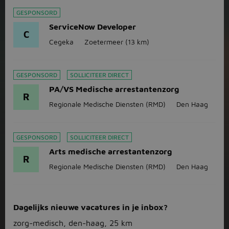
GESPONSORD
ServiceNow Developer
C
Cegeka
Zoetermeer
(13 km)
GESPONSORD
SOLLICITEER DIRECT
PA/VS Medische arrestantenzorg
R
Regionale Medische Diensten (RMD)
Den Haag
GESPONSORD
SOLLICITEER DIRECT
Arts medische arrestantenzorg
R
Regionale Medische Diensten (RMD)
Den Haag
Dagelijks nieuwe vacatures in je inbox?
zorg-medisch, den-haag, 25 km