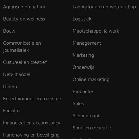
Agrarisch en natuur
Laboratorium en wetenschap
Beauty en wellness
Logistiek
Bouw
Maatschappelijk werk
Communicatie en
Management
journalistiek
Marketing
Cultureel en creatief
Onderwijs
Detailhandel
Online marketing
Dieren
Productie
Entertainment en toerisme
Sales
Facilitair
Schoonmaak
Financieel en accountancy
Sport en recreatie
Handhaving en beveiliging