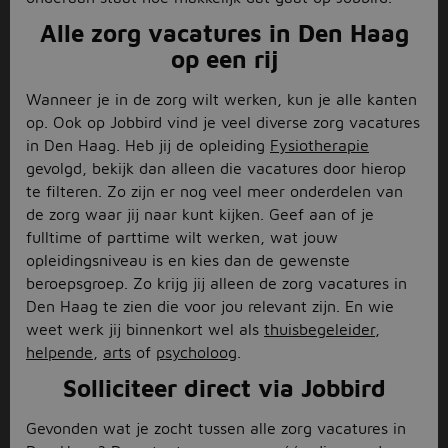
Alle zorg vacatures in Den Haag
op een rij
Wanneer je in de zorg wilt werken, kun je alle kanten
op. Ook op Jobbird vind je veel diverse zorg vacatures
in Den Haag. Heb jij de opleiding
Fysiotherapie
gevolgd, bekijk dan alleen die vacatures door hierop
te filteren. Zo zijn er nog veel meer onderdelen van
de zorg waar jij naar kunt kijken. Geef aan of je
fulltime of parttime wilt werken, wat jouw
opleidingsniveau is en kies dan de gewenste
beroepsgroep. Zo krijg jij alleen de zorg vacatures in
Den Haag te zien die voor jou relevant zijn. En wie
weet werk jij binnenkort wel als
thuisbegeleider
,
helpende
,
arts
of
psycholoog
.
Solliciteer direct via Jobbird
Gevonden wat je zocht tussen alle zorg vacatures in