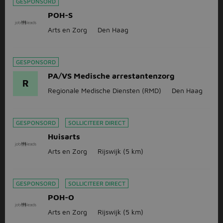
GESPONSORD
POH-S
Arts en Zorg
Den Haag
GESPONSORD
PA/VS Medische arrestantenzorg
R
Regionale Medische Diensten (RMD)
Den Haag
GESPONSORD
SOLLICITEER DIRECT
Huisarts
Arts en Zorg
Rijswijk
(5 km)
GESPONSORD
SOLLICITEER DIRECT
POH-O
Arts en Zorg
Rijswijk
(5 km)