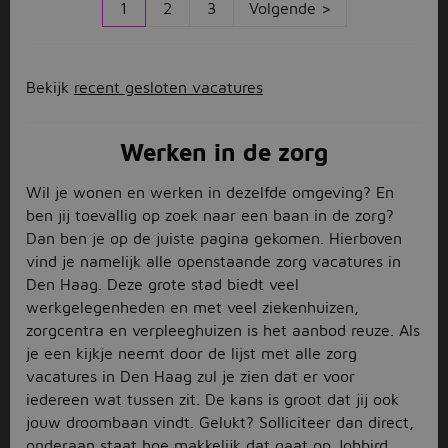
1
2
3
Volgende >
Bekijk
recent gesloten vacatures
Werken in de zorg
Wil je wonen en werken in dezelfde omgeving? En
ben jij toevallig op zoek naar een baan in de zorg?
Dan ben je op de juiste pagina gekomen. Hierboven
vind je namelijk alle openstaande zorg vacatures in
Den Haag. Deze grote stad biedt veel
werkgelegenheden en met veel ziekenhuizen,
zorgcentra en verpleeghuizen is het aanbod reuze. Als
je een kijkje neemt door de lijst met alle zorg
vacatures in Den Haag zul je zien dat er voor
iedereen wat tussen zit. De kans is groot dat jij ook
jouw droombaan vindt. Gelukt? Solliciteer dan direct,
onderaan staat hoe makkelijk dat gaat op Jobbird.