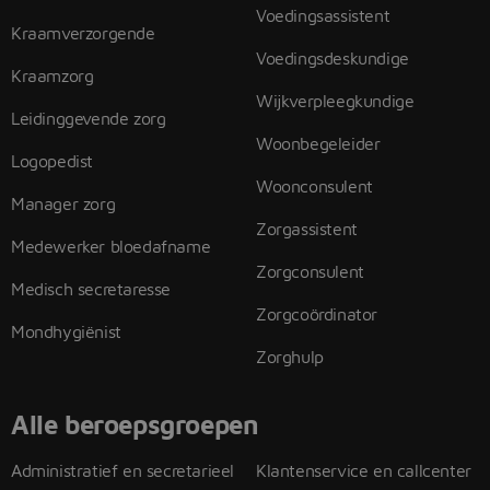
Voedingsassistent
Kraamverzorgende
Voedingsdeskundige
Kraamzorg
Wijkverpleegkundige
Leidinggevende zorg
Woonbegeleider
Logopedist
Woonconsulent
Manager zorg
Zorgassistent
Medewerker bloedafname
Zorgconsulent
Medisch secretaresse
Zorgcoördinator
Mondhygiënist
Zorghulp
Alle beroepsgroepen
Administratief en secretarieel
Klantenservice en callcenter