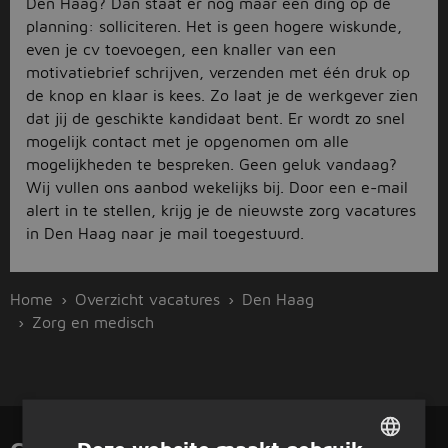
Den Haag? Dan staat er nog maar één ding op de
planning: solliciteren. Het is geen hogere wiskunde,
even je cv toevoegen, een knaller van een
motivatiebrief schrijven, verzenden met één druk op
de knop en klaar is kees. Zo laat je de werkgever zien
dat jij de geschikte kandidaat bent. Er wordt zo snel
mogelijk contact met je opgenomen om alle
mogelijkheden te bespreken. Geen geluk vandaag?
Wij vullen ons aanbod wekelijks bij. Door een e-mail
alert in te stellen, krijg je de nieuwste zorg vacatures
in Den Haag naar je mail toegestuurd.
Home
Overzicht vacatures
Den Haag
Zorg en medisch