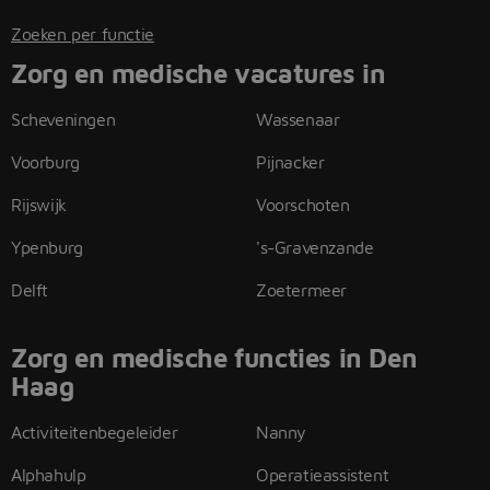
Zoeken per functie
Zorg en medische vacatures in
Scheveningen
Wassenaar
Voorburg
Pijnacker
Rijswijk
Voorschoten
Ypenburg
's-Gravenzande
Delft
Zoetermeer
Zorg en medische functies in Den
Haag
Activiteitenbegeleider
Nanny
Alphahulp
Operatieassistent