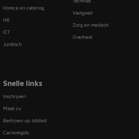
Techniek
Horeca en catering
Vastgoed
HR
Zorg en medisch
ICT
Overheid
Juridisch
Snelle links
Inschrijven
Maak cv
Bedrijven op Jobbird
Carrieregids