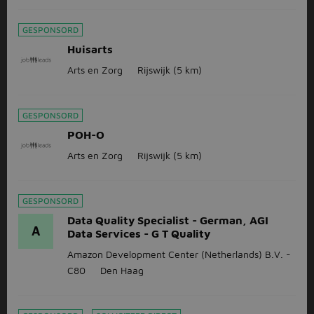
GESPONSORD
Huisarts
Arts en Zorg
Rijswijk
(5 km)
GESPONSORD
POH-O
Arts en Zorg
Rijswijk
(5 km)
GESPONSORD
Data Quality Specialist - German, AGI
A
Data Services - G T Quality
Amazon Development Center (Netherlands) B.V. -
C80
Den Haag