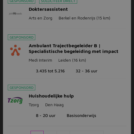
GESPONSORD
SOLLICITEER DIRECT
Doktersassistent
Arts en Zorg
Berkel en Rodenrijs
(15 km)
GESPONSORD
Ambulant Trajectbegeleider B |
Specialistische begeleiding met impact
Medi Interim
Leiden
(16 km)
3.435 tot 5.216
32 - 36 uur
GESPONSORD
Huishoudelijke hulp
Tzorg
Den Haag
8 - 20 uur
Basisonderwijs