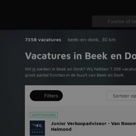
7358 vacatures
beek-en-donk
,
30 km
Vacatures in Beek en D
Wil jij werken in Beek en Donk? Wij hebben 7.358 vacatur
groot aantal functies in de buurt van Beek en Donk.
Filters
GESPONSORD
Junior Verkoopadviseur - Van Roos
Helmond