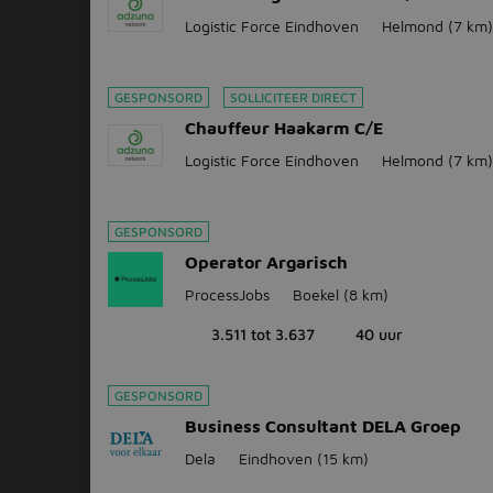
Logistic Force Eindhoven
Helmond
(7 km)
GESPONSORD
SOLLICITEER DIRECT
Chauffeur Haakarm C/E
Logistic Force Eindhoven
Helmond
(7 km)
GESPONSORD
Operator Argarisch
ProcessJobs
Boekel
(8 km)
3.511 tot 3.637
40 uur
GESPONSORD
Business Consultant DELA Groep
Dela
Eindhoven
(15 km)