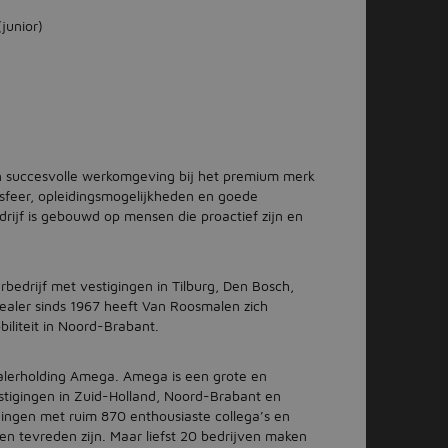
(junior)
n succesvolle werkomgeving bij het premium merk
ksfeer, opleidingsmogelijkheden en goede
rijf is gebouwd op mensen die proactief zijn en
edrijf met vestigingen in Tilburg, Den Bosch,
ealer sinds 1967 heeft Van Roosmalen zich
iliteit in Noord-Brabant.
lerholding Amega. Amega is een grote en
tigingen in Zuid-Holland, Noord-Brabant en
igingen met ruim 870 enthousiaste collega’s en
en tevreden zijn. Maar liefst 20 bedrijven maken