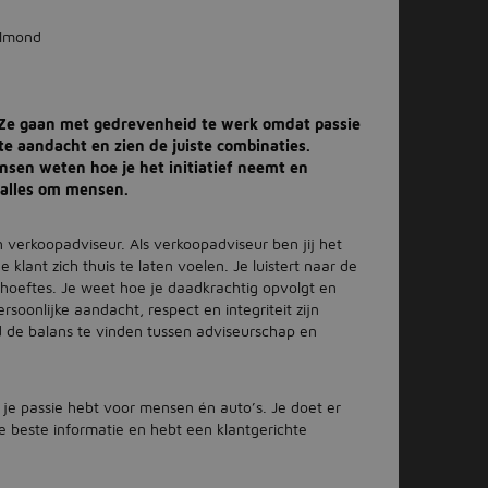
elmond
. Ze gaan met gedrevenheid te werk omdat passie
te aandacht en zien de juiste combinaties.
nsen weten hoe je het initiatief neemt en
t alles om mensen.
verkoopadviseur. Als verkoopadviseur ben jij het
klant zich thuis te laten voelen. Je luistert naar de
ehoeftes. Je weet hoe je daadkrachtig opvolgt en
soonlijke aandacht, respect en integriteit zijn
d de balans te vinden tussen adviseurschap en
 je passie hebt voor mensen én auto’s. Je doet er
e beste informatie en hebt een klantgerichte