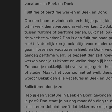
vacatures in Beek en Donk.
Fulltime of parttime werken in Beek en Donk
Om een baan te vinden die echt bij je past, kies
uit in welk dienstverband jij wilt werken. Op Job
tussen fulltime of parttime banen. Lukt het jou
de week te werken? Dan is een fulltime baan pr
zoekt. Natuurlijk kun je ook altijd voor minder 
gaan. Tussen de vacatures in Beek en Donk vind
genoeg parttime werk. Je bepaalt dan zelf hoev
werken voor jou uitkomt en welke dagen jij bes
Zo houd je makkelijk tijd over voor je gezin, hui
of studie. Maakt het voor jou niet uit welk dien
wordt? Bekijk dan alle vacatures in Beek en Do
Solliciteren doe je zo
Heb jij een vacature in Beek en Donk gevonden 
je past? Dan staat je nu nog maar één ding te 
solliciteren. Jobbird heeft dat lekker makkelijk