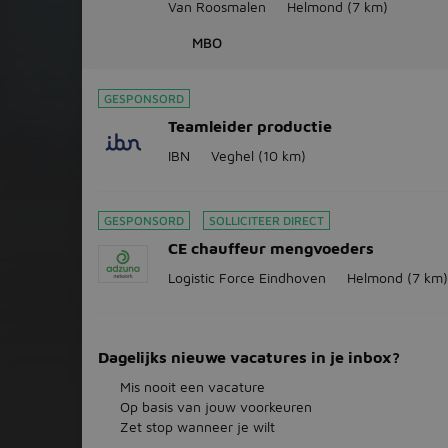
Van Roosmalen
Helmond
(7 km)
MBO
GESPONSORD
Teamleider productie
IBN
Veghel
(10 km)
GESPONSORD
SOLLICITEER DIRECT
CE chauffeur mengvoeders
Logistic Force Eindhoven
Helmond
(7 km)
Dagelijks nieuwe vacatures in je inbox?
Mis nooit een vacature
Op basis van jouw voorkeuren
Zet stop wanneer je wilt