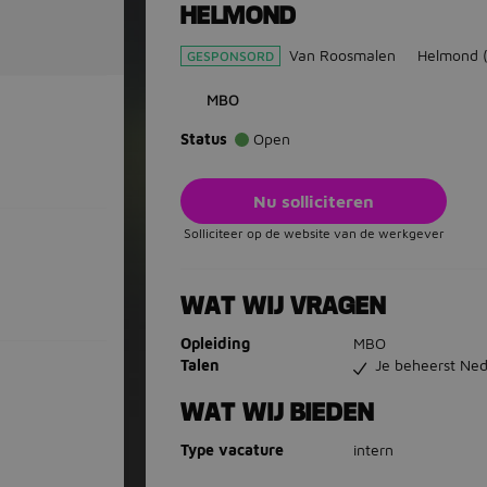
HELMOND
Van Roosmalen
Helmond
GESPONSORD
MBO
Status
Open
Nu solliciteren
Solliciteer op de website van de werkgever
WAT WIJ VRAGEN
Opleiding
MBO
Talen
Je beheerst Ned
WAT WIJ BIEDEN
Type vacature
intern