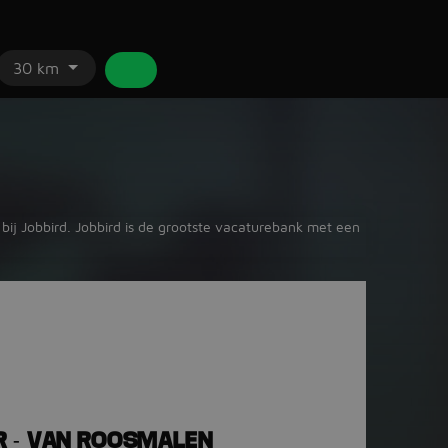
30 km
bij Jobbird. Jobbird is de grootste vacaturebank met een
R - VAN ROOSMALEN