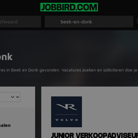
onk
es in Beek en Donk gevonden. Vacatures zoeken en solliciteren doe je 
malen
JUNIOR VERKOOPADVISEU