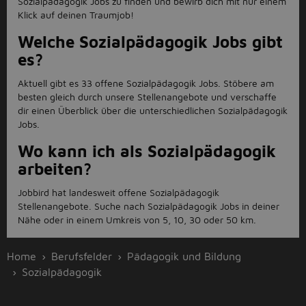
Sozialpädagogik Jobs zu finden und bewirb dich mit nur einem
Klick auf deinen Traumjob!
Welche Sozialpädagogik Jobs gibt
es?
Aktuell gibt es 33 offene Sozialpädagogik Jobs. Stöbere am
besten gleich durch unsere Stellenangebote und verschaffe
dir einen Überblick über die unterschiedlichen Sozialpädagogik
Jobs.
Wo kann ich als Sozialpädagogik
arbeiten?
Jobbird hat landesweit offene Sozialpädagogik
Stellenangebote. Suche nach Sozialpädagogik Jobs in deiner
Nähe oder in einem Umkreis von 5, 10, 30 oder 50 km.
Home
Berufsfelder
Pädagogik und Bildung
Sozialpädagogik