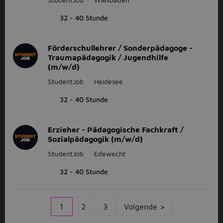
32 - 40 Stunde
Förderschullehrer / Sonderpädagoge -
Traumapädagogik / Jugendhilfe
(m/w/d)
StudentJob
Heidesee
32 - 40 Stunde
Erzieher - Pädagogische Fachkraft /
Sozialpädagogik (m/w/d)
StudentJob
Edewecht
32 - 40 Stunde
1
2
3
Volgende >