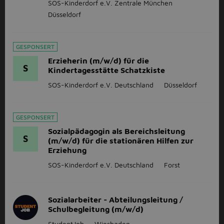
SOS-Kinderdorf e.V. Zentrale München
Düsseldorf
GESPONSERT
Erzieherin (m/w/d) für die
S
Kindertagesstätte Schatzkiste
SOS-Kinderdorf e.V. Deutschland
Düsseldorf
GESPONSERT
Sozialpädagogin als Bereichsleitung
S
(m/w/d) für die stationären Hilfen zur
Erziehung
SOS-Kinderdorf e.V. Deutschland
Forst
Sozialarbeiter - Abteilungsleitung /
Schulbegleitung (m/w/d)
StudentJob
Wiesbaden