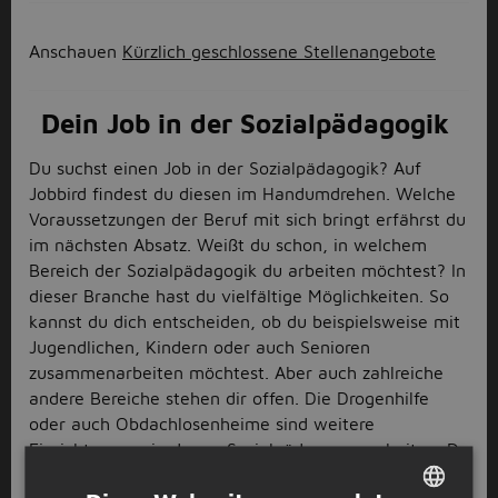
Anschauen
Kürzlich geschlossene Stellenangebote
Dein Job in der Sozialpädagogik
Du suchst einen Job in der Sozialpädagogik? Auf
Jobbird findest du diesen im Handumdrehen. Welche
Voraussetzungen der Beruf mit sich bringt erfährst du
im nächsten Absatz. Weißt du schon, in welchem
Bereich der Sozialpädagogik du arbeiten möchtest? In
dieser Branche hast du vielfältige Möglichkeiten. So
kannst du dich entscheiden, ob du beispielsweise mit
Jugendlichen, Kindern oder auch Senioren
zusammenarbeiten möchtest. Aber auch zahlreiche
andere Bereiche stehen dir offen. Die Drogenhilfe
oder auch Obdachlosenheime sind weitere
Einrichtungen, in denen Sozialpädagogen arbeiten. Du
bist dir sicher, dass der Job in der Sozialpädagogik