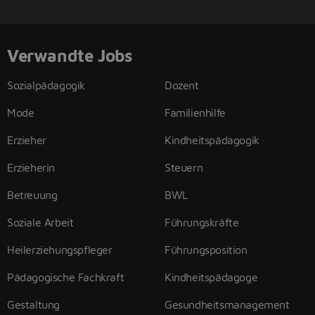
Verwandte Jobs
Sozialpädagogik
Dozent
Mode
Familienhilfe
Erzieher
Kindheitspädagogik
Erzieherin
Steuern
Betreuung
BWL
Soziale Arbeit
Führungskräfte
Heilerziehungspfleger
Führungsposition
Pädagogische Fachkraft
Kindheitspädagoge
Gestaltung
Gesundheitsmanagement