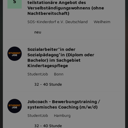
S
teilstationäre Angebot des
Verselbständigungswohnens (ohne
Nachtbereitschaft)
SOS-Kinderdorf e.V. Deutschland
Weilheim
neu
Sozialarbeiter*in oder
Sozialpädagog*in (Diplom oder
Bachelor) im Sachgebiet
Kindertagespflege
StudentJob
Bonn
32 - 40 Stunde
Jobcoach - Bewerbungstraining /
systemisches Coaching (m/w/d)
StudentJob
Hamburg
32 - 40 Stunde