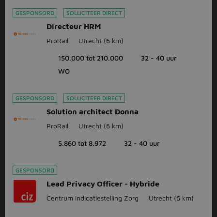
GESPONSORD
SOLLICITEER DIRECT
Directeur HRM
ProRail
Utrecht
(6 km)
150.000 tot 210.000
32 - 40 uur
WO
GESPONSORD
SOLLICITEER DIRECT
Solution architect Donna
ProRail
Utrecht
(6 km)
5.860 tot 8.972
32 - 40 uur
GESPONSORD
Lead Privacy Officer - Hybride
Centrum Indicatiestelling Zorg
Utrecht
(6 km)