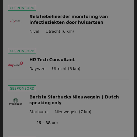
GESPONSORD
Relatiebeheerder monitoring van
infectieziekten door huisartsen
Nivel
Utrecht
(6 km)
GESPONSORD
HR Tech Consultant
Daywize
Utrecht
(6 km)
GESPONSORD
Barista Starbucks Nieuwegein | Dutch
speaking only
Starbucks
Nieuwegein
(7 km)
16 - 38 uur