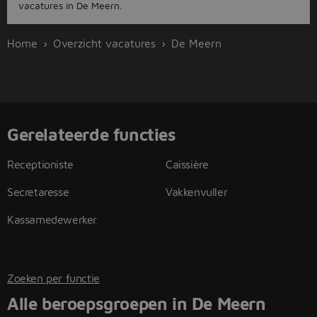
vacatures in De Meern.
Home
Overzicht vacatures
De Meern
Gerelateerde functies
Receptioniste
Caissière
Secretaresse
Vakkenvuller
Kassamedewerker
Zoeken per functie
Alle beroepsgroepen in De Meern