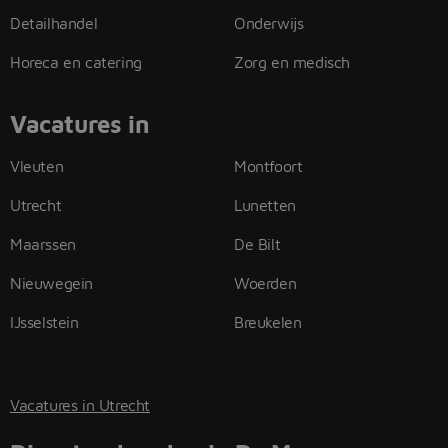
Detailhandel
Onderwijs
Horeca en catering
Zorg en medisch
Vacatures in
Vleuten
Montfoort
Utrecht
Lunetten
Maarssen
De Bilt
Nieuwegein
Woerden
IJsselstein
Breukelen
Vacatures in Utrecht