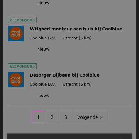
nieuw
GESPONSORD
Witgoed monteur aan huis bij Coolblue
Coolblue B.V.
Utrecht
(6 km)
nieuw
GESPONSORD
Bezorger Bijbaan bij Coolblue
Coolblue B.V.
Utrecht
(6 km)
nieuw
1
2
3
Volgende >