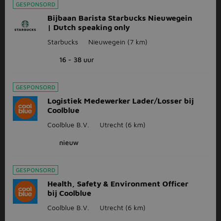
GESPONSORD
Bijbaan Barista Starbucks Nieuwegein
| Dutch speaking only
Starbucks
Nieuwegein
(7 km)
16 - 38 uur
GESPONSORD
Logistiek Medewerker Lader/Losser bij
Coolblue
Coolblue B.V.
Utrecht
(6 km)
nieuw
GESPONSORD
Health, Safety & Environment Officer
bij Coolblue
Coolblue B.V.
Utrecht
(6 km)