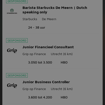
GESPONSORD
Barista Starbucks De Meern | Dutch
speaking only
Starbucks
De Meern
24 - 38 uur
GESPONSORD
Junior Financieel Consultant
Grip op Finance
Utrecht
(6 km)
3.050 tot 3.500
HBO
GESPONSORD
Junior Business Controller
Grip op Finance
Utrecht
(6 km)
3.600 tot 4.200
HBO