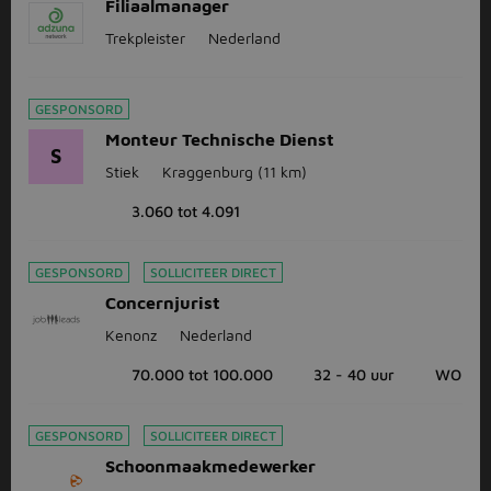
Filiaalmanager
Trekpleister
Nederland
GESPONSORD
Monteur Technische Dienst
S
Stiek
Kraggenburg
(11 km)
3.060 tot 4.091
GESPONSORD
SOLLICITEER DIRECT
Concernjurist
Kenonz
Nederland
70.000 tot 100.000
32 - 40 uur
WO
GESPONSORD
SOLLICITEER DIRECT
Schoonmaakmedewerker