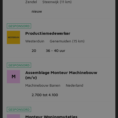
Zendel
Steenwijk
(11 km)
nieuw
GESPONSORD
Productiemedewerker
Westerduin
Genemuiden
(15 km)
20
36 - 40 uur
GESPONSORD
Assemblage Monteur Machinebouw
M
(m/v)
Machinebouw Banen
Nederland
2.700 tot 4.100
GESPONSORD
Monteur Woningmutaties