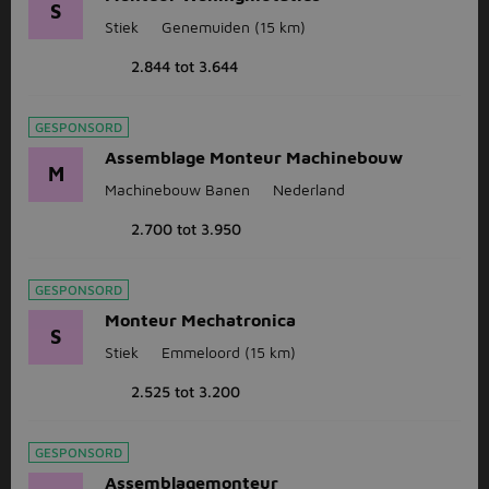
S
Stiek
Genemuiden
(15 km)
2.844 tot 3.644
GESPONSORD
Assemblage Monteur Machinebouw
M
Machinebouw Banen
Nederland
2.700 tot 3.950
GESPONSORD
Monteur Mechatronica
S
Stiek
Emmeloord
(15 km)
2.525 tot 3.200
GESPONSORD
Assemblagemonteur