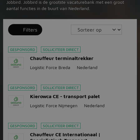
Jobbird. Jobbird is de grootste vacaturebank met een groot
aantal functies in de buurt van Nederland.
Filters
GESPONSORD
SOLLICITEER DIRECT
Chauffeur terminaltrekker
Logistic Force Breda
Nederland
GESPONSORD
SOLLICITEER DIRECT
Kierowca CE - transport palet
Logistic Force Nijmegen
Nederland
GESPONSORD
SOLLICITEER DIRECT
Chauffeur CE Internationaal |