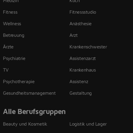
Medizin
Koch
Fitness
Fitnessstudio
Wellness
Anästhesie
Betreuung
Arzt
Ärzte
Krankenschwester
Psychiatrie
Assistenzarzt
TV
Krankenhaus
Psychotherapie
Assistenz
Gesundheitsmanagement
Gestaltung
Alle Berufsgruppen
Beauty und Kosmetik
Logistik und Lager