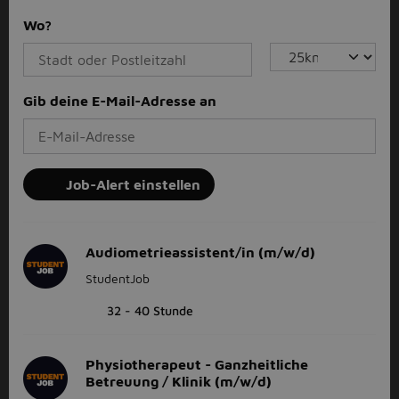
Wo?
Gib deine E-Mail-Adresse an
Job-Alert einstellen
Audiometrieassistent/in (m/w/d)
StudentJob
32 - 40 Stunde
Physiotherapeut - Ganzheitliche
Betreuung / Klinik (m/w/d)