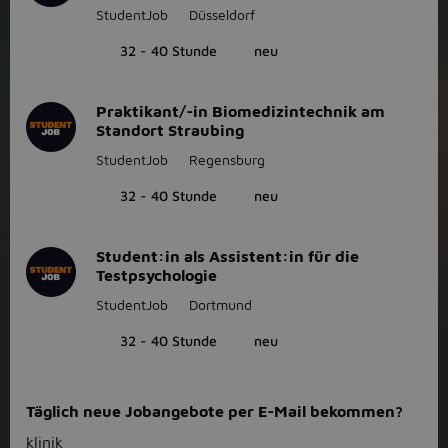
StudentJob
Düsseldorf
32 - 40 Stunde
neu
Praktikant/-in Biomedizintechnik am
Standort Straubing
StudentJob
Regensburg
32 - 40 Stunde
neu
Student:in als Assistent:in für die
Testpsychologie
StudentJob
Dortmund
32 - 40 Stunde
neu
Täglich neue Jobangebote per E-Mail bekommen?
klinik