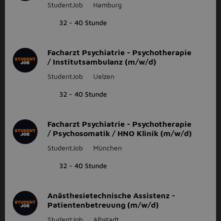
StudentJob
Hamburg
32 - 40 Stunde
Facharzt Psychiatrie - Psychotherapie
/ Institutsambulanz (m/w/d)
StudentJob
Uelzen
32 - 40 Stunde
Facharzt Psychiatrie - Psychotherapie
/ Psychosomatik / HNO Klinik (m/w/d)
StudentJob
München
32 - 40 Stunde
Anästhesietechnische Assistenz -
Patientenbetreuung (m/w/d)
StudentJob
Albstadt