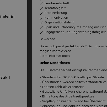
Lernbereitschaft
Teamfähigkeit
Problemlösung
inder in
Kommunikation
Organisationstalent
Spaß und Erfahrung im Umgang mit Kind
Engagement und Begeisterungsfähigkeit
Bewerben
Dieser Job passt perfekt zu dir? Dann bewirb
möglich kontaktieren.
Extra Informationen
Deine Konditionen
Die Zusammenarbeit erfolgt im Rahmen einer
• Stundenlohn: 20,00 € brutto pro Stunde
ytik |
• Überstunden werden selbstverständlich ve
• Fahrzeit zählt als Arbeitszeit
• Gesetzliche Unfallversicherung während de
• Einhaltung des Arbeitszeitgesetzes
• Verpflegungsmehraufwand bei Übernacht
• Abrechnung und Zahlung nach den verein