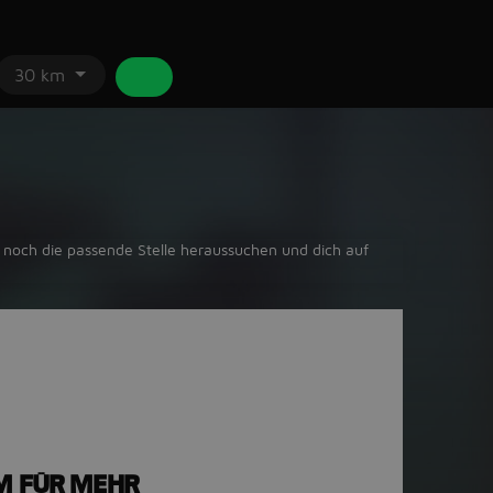
30 km
 noch die passende Stelle heraussuchen und dich auf
M FÜR MEHR