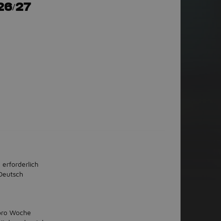
26/27
 erforderlich
Deutsch
 pro Woche