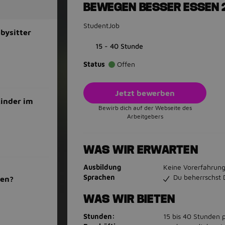
BEWEGEN BESSER ESSEN 
StudentJob
bysitter
15 - 40 Stunde
Status
Offen
Jetzt bewerben
Kinder im
Bewirb dich auf der Webseite des
Arbeitgebers
WAS WIR ERWARTEN
Ausbildung
Keine Vorerfahrung
Sprachen
Du beherrschst 
men?
WAS WIR BIETEN
Stunden:
15 bis 40 Stunden