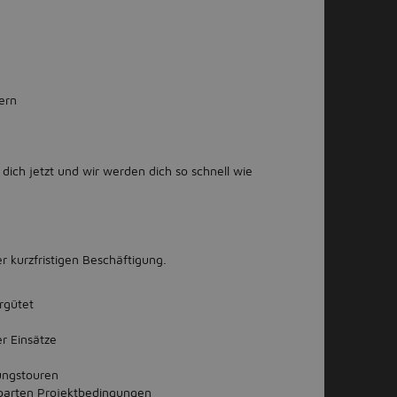
ern
 dich jetzt und wir werden dich so schnell wie
 kurzfristigen Beschäftigung.
rgütet
r Einsätze
ungstouren
barten Projektbedingungen