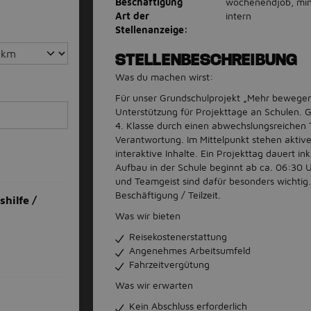
Beschäftigung
wochenendjob, min
Art der
intern
Stellenanzeige:
STELLENBESCHREIBUNG
Was du machen wirst:
Für unser Grundschulprojekt „Mehr bewegen
Unterstützung für Projekttage an Schulen. 
4. Klasse durch einen abwechslungsreiche
Verantwortung. Im Mittelpunkt stehen aktiv
interaktive Inhalte. Ein Projekttag dauert i
Aufbau in der Schule beginnt ab ca. 06:30 
und Teamgeist sind dafür besonders wichtig. 
Beschäftigung / Teilzeit.
hilfe /
Was wir bieten
Reisekostenerstattung
Angenehmes Arbeitsumfeld
Fahrzeitvergütung
Was wir erwarten
Kein Abschluss erforderlich