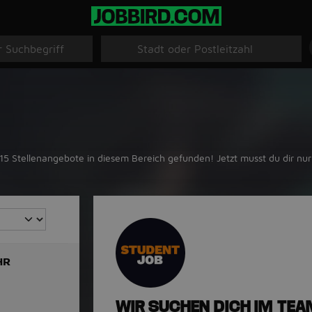
5 Stellenangebote in diesem Bereich gefunden! Jetzt musst du dir nur
HR
WIR SUCHEN DICH IM TEA