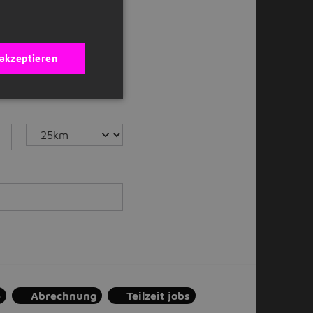
il bekommen?
 akzeptieren
e
Abrechnung
Teilzeit jobs