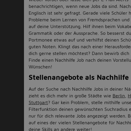
benachrichtigen, wenn neue Jobs da sind. Nachh
Englisch ist sehr gefragt. Gerade viele Schüler
Probleme beim Lernen von Fremdsprachen und 
auf deine Unterstützung. Hilf ihnen beim Vokabe
Grammatik oder der Aussprache. So besserst du
Portmonee etwas auf und verhilfst deinen Schü
guten Noten. Klingt das nach einer Herausforde
dich gerne stellen möchtest? Dann bewirb dich
Finde einen Nachhilfe Job nach deinen Vorstel
Wünschen!
Stellenangebote als Nachhilfe
Auf der Suche nach Nachhilfe Jobs in deiner N
zieht es dich mehr in große Städte wie
Berlin
,
H
Stuttgart
? Gar kein Problem, stelle mithilfe uns
Filterfunktion deinen gewünschten Suchradius e
nur für dich relevante Jobs angezeigt werden. 
auf eines der vielen Stellenangebote für Nachhi
deine Skills an andere weiter!