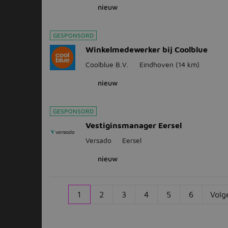
nieuw
GESPONSORD
Winkelmedewerker bij Coolblue
Coolblue B.V.
Eindhoven
(14 km)
nieuw
GESPONSORD
Vestiginsmanager Eersel
Versado
Eersel
nieuw
1
2
3
4
5
6
Volg