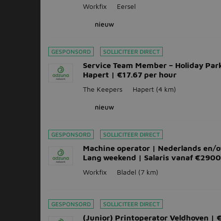
Workfix
Eersel
nieuw
GESPONSORD
SOLLICITEER DIRECT
Service Team Member – Holiday Park
Hapert | €17.67 per hour
The Keepers
Hapert
(4 km)
nieuw
GESPONSORD
SOLLICITEER DIRECT
Machine operator | Nederlands en/of
Lang weekend | Salaris vanaf €2900
Workfix
Bladel
(7 km)
GESPONSORD
SOLLICITEER DIRECT
(Junior) Printoperator Veldhoven | 