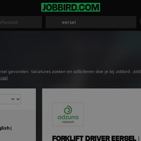
ersel gevonden. Vacatures zoeken en solliciteren doe je bij Jobbird. Jo
rsel
.
glish|
FORKLIFT DRIVER EERSEL 