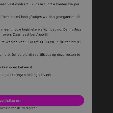
een vast contract. Bij deze functie bieden we jou
 (hele leuke) bedrijfsuitjes worden georganiseerd!
rk in een mooie logistieke werkomgeving. Dan is deze
schreven. Daarnaast ben/heb jij:
en te werken van 5:30 tot 14:00 en 14:00 tot 22:30
n pré. (of bereid zijn certificaat op onze kosten te
 taal goed beheerst.
d met collega’s belangrijk vindt.
solliciteren
e website van de werkgever