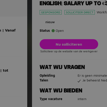
ENGLISH| SALARY UP TO €
Workfi
GESPONSORD
SOLLICITEER DIRECT
nieuw
n | Vanaf
Status
Open
Nu solliciteren
Solliciteer op de website van de werkgever
WAT WIJ VRAGEN
| tot
Opleiding
Er is geen minimale
Talen
Je beheerst Ned
WAT WIJ BIEDEN
Type vacature
intern