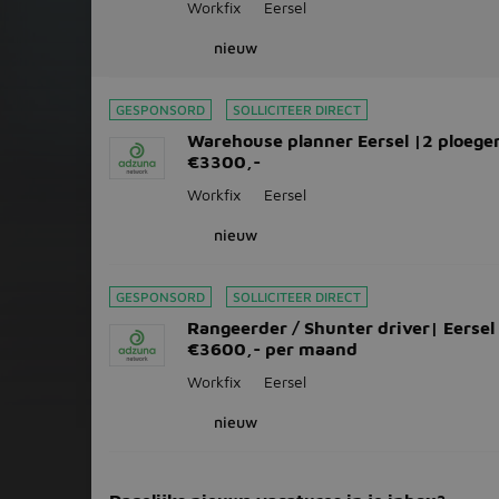
Workfix
Eersel
nieuw
GESPONSORD
SOLLICITEER DIRECT
Warehouse planner Eersel |2 ploege
€3300,-
Workfix
Eersel
nieuw
GESPONSORD
SOLLICITEER DIRECT
Rangeerder / Shunter driver| Eersel 
€3600,- per maand
Workfix
Eersel
nieuw