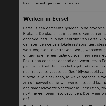
Bekijk
recent gesloten vacatures
Werken in Eersel
Eersel is een gemeente gelegen in de provincie
Brabant
. De plaats ligt in de regio Kempen en i
door veel natuur. In het centrum van Eersel kun 
genieten van de vele lokale restaurantjes, idea
werk nog even te vertoeven. Ben jij woonachtig 
omgeving en al een tijdje op zoek naar een ni
Bekijk dan eens het aanbod aan vacatures in Ee
pagina. Je kunt de filters links gebruiken om op
naar relevante vacatures. Geef bijvoorbeeld aa
functie je wilt bekleden, in welke branche je w
zijn of hoeveel uur je wilt werken. Jobbird laat 
nog maar relevante vacatures in Eersel zien, zod
no-time een baan hebt gevonden. Dus, waar wa
op?