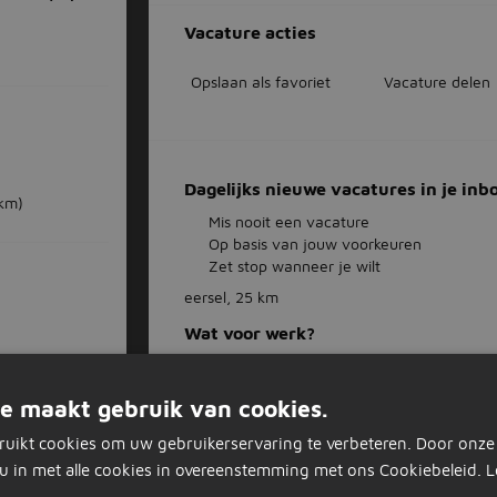
Vacature acties
Opslaan als favoriet
Vacature delen
Dagelijks nieuwe vacatures in je inb
 km)
Mis nooit een vacature
Op basis van jouw voorkeuren
Zet stop wanneer je wilt
eersel, 25 km
Wat voor werk?
e maakt gebruik van cookies.
Vul je e-mailadres in
ruikt cookies om uw gebruikerservaring te verbeteren. Door onze
u in met alle cookies in overeenstemming met ons Cookiebeleid.
L