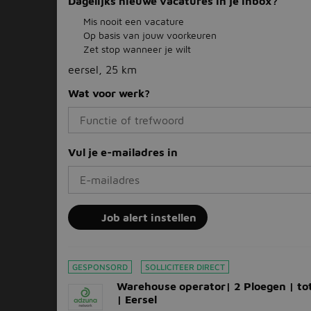
Dagelijks nieuwe vacatures in je inbox?
Mis nooit een vacature
Op basis van jouw voorkeuren
Zet stop wanneer je wilt
eersel, 25 km
Wat voor werk?
Vul je e-mailadres in
Job alert instellen
GESPONSORD
SOLLICITEER DIRECT
Warehouse operator| 2 Ploegen | to
| Eersel