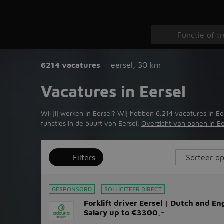
6214 vacatures
eersel
,
30 km
Vacatures in Eersel
Wil jij werken in Eersel? Wij hebben 6.214 vacatures in E
functies in de buurt van Eersel.
Overzicht van banen in Ee
Filters
GESPONSORD
SOLLICITEER DIRECT
Forklift driver Eersel | Dutch and En
Salary up to €3300,-