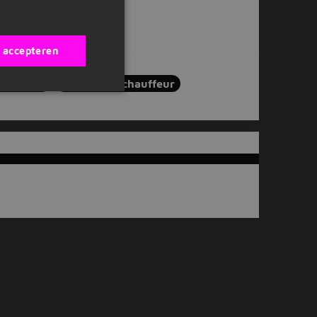
s accepteren
Logistiek
Heftruckchauffeur