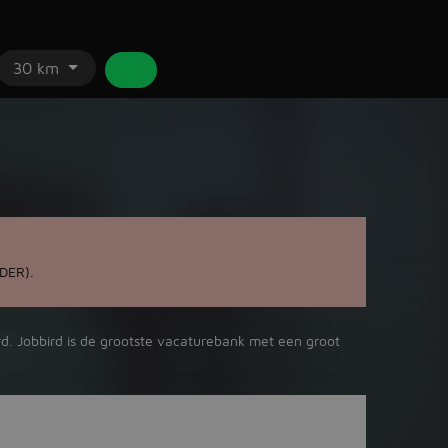
30 km
DER).
ird. Jobbird is de grootste vacaturebank met een groot