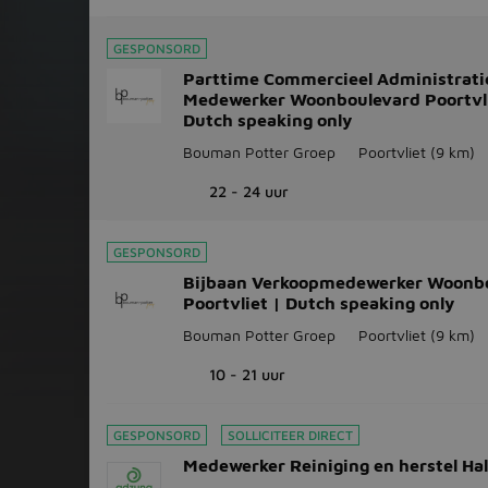
GESPONSORD
Parttime Commercieel Administrati
Medewerker Woonboulevard Poortvli
Dutch speaking only
Bouman Potter Groep
Poortvliet
(9 km)
22 - 24 uur
GESPONSORD
Bijbaan Verkoopmedewerker Woonb
Poortvliet | Dutch speaking only
Bouman Potter Groep
Poortvliet
(9 km)
10 - 21 uur
GESPONSORD
SOLLICITEER DIRECT
Medewerker Reiniging en herstel Ha