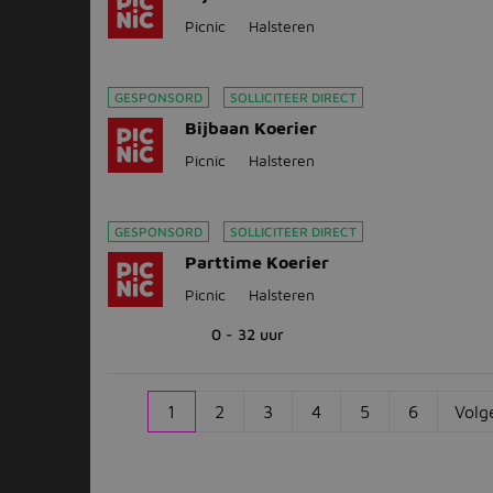
Picnic
Halsteren
GESPONSORD
SOLLICITEER DIRECT
Bijbaan Koerier
Picnic
Halsteren
GESPONSORD
SOLLICITEER DIRECT
Parttime Koerier
Picnic
Halsteren
0 - 32 uur
1
2
3
4
5
6
Volg