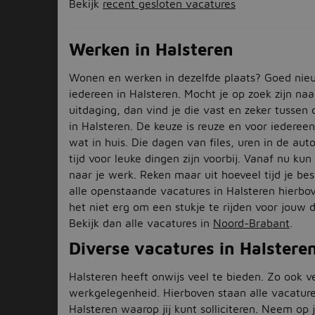
Bekijk
recent gesloten vacatures
Werken in Halsteren
Wonen en werken in dezelfde plaats? Goed nie
iedereen in Halsteren. Mocht je op zoek zijn na
uitdaging, dan vind je die vast en zeker tussen
in Halsteren. De keuze is reuze en voor iedere
wat in huis. Die dagen van files, uren in de aut
tijd voor leuke dingen zijn voorbij. Vanaf nu kun 
naar je werk. Reken maar uit hoeveel tijd je bes
alle openstaande vacatures in Halsteren hierbov
het niet erg om een stukje te rijden voor jouw
Bekijk dan alle vacatures in
Noord-Brabant
.
Diverse vacatures in Halstere
Halsteren heeft onwijs veel te bieden. Zo ook v
werkgelegenheid. Hierboven staan alle vacature
Halsteren waarop jij kunt solliciteren. Neem op