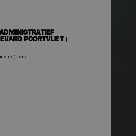
ADMINISTRATIEF
VARD POORTVLIET |
rtvliet
(9 km)