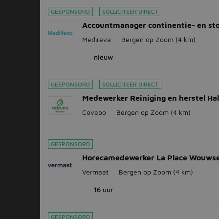
GESPONSORD
SOLLICITEER DIRECT
Accountmanager continentie- en st
Medireva
Bergen op Zoom
(4 km)
nieuw
GESPONSORD
SOLLICITEER DIRECT
Medewerker Reiniging en herstel Ha
Covebo
Bergen op Zoom
(4 km)
GESPONSORD
Horecamedewerker La Place Wouwse
Vermaat
Bergen op Zoom
(4 km)
16 uur
GESPONSORD