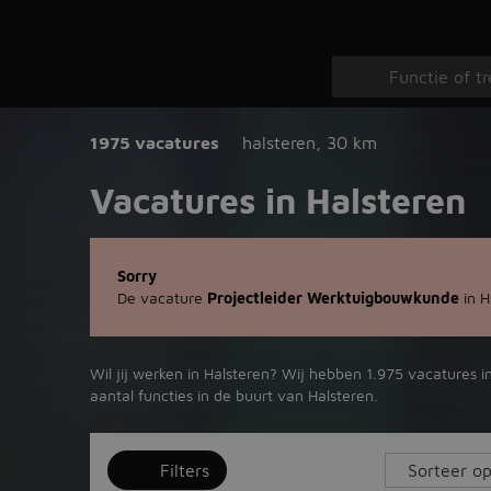
1975 vacatures
halsteren
,
30 km
Vacatures in Halsteren
Sorry
De vacature
Projectleider Werktuigbouwkunde
in H
Wil jij werken in Halsteren? Wij hebben 1.975 vacatures i
aantal functies in de buurt van Halsteren.
Filters