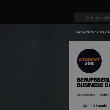
Gehe zurück zu de
BERUFSBEGL
BUSINESS D
StudentJob
Böbli
32 - 40 Stunde