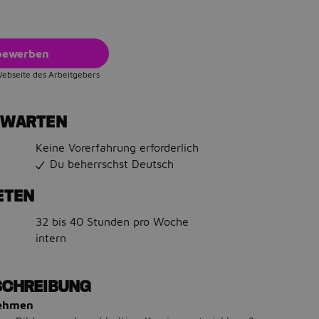
 bewerben
Webseite des Arbeitgebers
RWARTEN
Keine Vorerfahrung erforderlich
Du beherrschst Deutsch
ETEN
32 bis 40 Stunden pro Woche
intern
SCHREIBUNG
nehmen