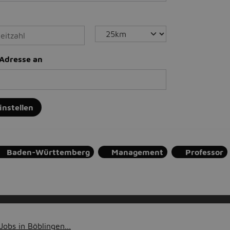
-Adresse an
instellen
Baden-Württemberg
Management
Professor
obs in Böblingen...