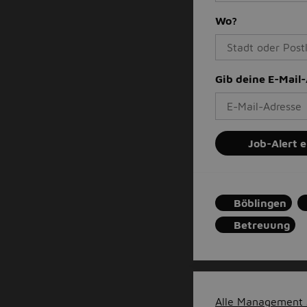
Wo?
Gib deine E-Mail
Job-Alert e
Böblingen
Betreuung
Alle Management J