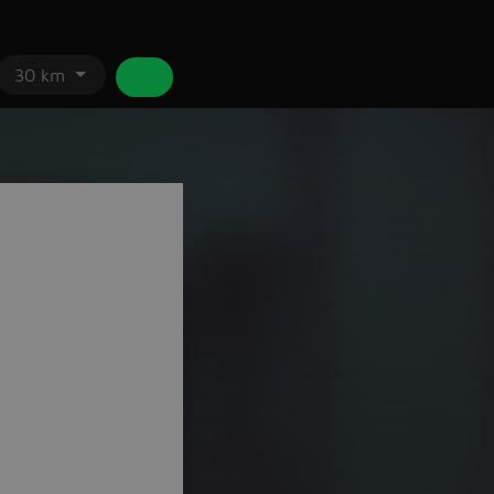
30 km