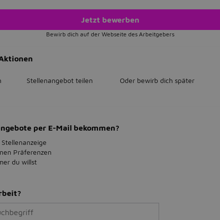
Jetzt bewerben
Bewirb dich auf der Webseite des Arbeitgebers
Aktionen
n
Stellenangebot teilen
Oder bewirb dich später
bangebote per E-Mail bekommen?
 Stellenanzeige
inen Präferenzen
r du willst
rbeit?