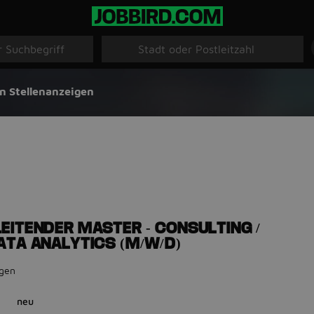
n Stellenanzeigen
EITENDER MASTER - CONSULTING /
ATA ANALYTICS (M/W/D)
ngen
neu