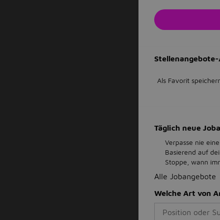
Stellenangebote-
Als Favorit speicher
Täglich neue Jo
Verpasse nie eine
Basierend auf de
Stoppe, wann imme
Alle Jobangebote
Welche Art von A