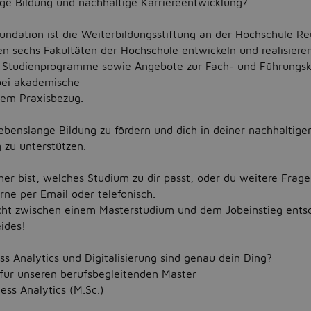
nge Bildung und nachhaltige Karriereentwicklung?
ndation ist die Weiterbildungsstiftung an der Hochschule Re
 sechs Fakultäten der Hochschule entwickeln und realisiere
e Studienprogramme sowie Angebote zur Fach- und Führungsk
bei akademische
ktem Praxisbezug.
 lebenslange Bildung zu fördern und dich in deiner nachhaltige
 zu unterstützen.
er bist, welches Studium zu dir passt, oder du weitere Frage
rne per Email oder telefonisch.
icht zwischen einem Masterstudium und dem Jobeinstieg ent
ides!
ss Analytics und Digitalisierung sind genau dein Ding?
für unseren berufsbegleitenden Master
ess Analytics (M.Sc.)