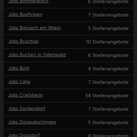
Jobs Böhmenkirch
6
Stellenangebote
Jobs Bopfingen
7
Stellenangebote
Jobs Breisach am Rhein
5
Stellenangebote
Jobs Bruchsal
10
Stellenangebote
Jobs Buchen in Odenwald
6
Stellenangebote
Jobs Bühl
9
Stellenangebote
Jobs Calw
7
Stellenangebote
Jobs Crailsheim
54
Stellenangebote
Jobs Denkendorf
7
Stellenangebote
Jobs Donaueschingen
5
Stellenangebote
Jobs Donzdorf
8
Stellenangebote