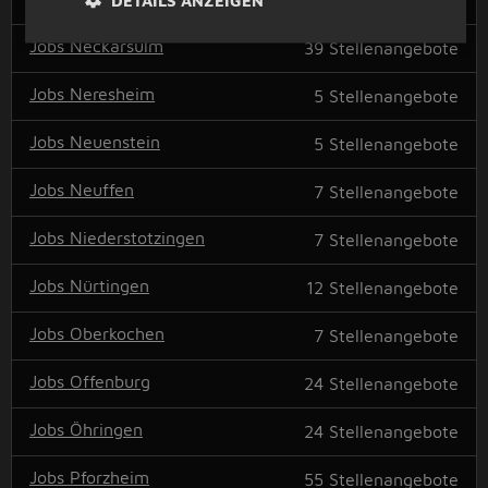
9
Stellenangebote
Jobs Neckarsulm
39
Stellenangebote
Jobs Neresheim
5
Stellenangebote
Jobs Neuenstein
5
Stellenangebote
Jobs Neuffen
7
Stellenangebote
Jobs Niederstotzingen
7
Stellenangebote
Jobs Nürtingen
12
Stellenangebote
Jobs Oberkochen
7
Stellenangebote
Jobs Offenburg
24
Stellenangebote
Jobs Öhringen
24
Stellenangebote
Jobs Pforzheim
55
Stellenangebote