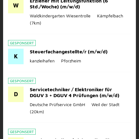
Erzieher mit Leitungsfunktion (6
W
Std./Woche) (m/w/d)
Waldkindergarten Wiesentrolle
Kämpfelbach
(7km)
GESPONSERT
Steuerfachangestellte/r (m/w/d)
K
kanzleihafen
Pforzheim
GESPONSERT
Servicetechniker / Elektroniker für
D
DGUV 3 + DGUV 4 Prüfungen (m/w/d)
Deutsche Prüfservice GmbH
Weil der Stadt
(20km)
GESPONSERT