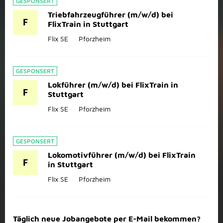
GESPONSERT
Triebfahrzeugführer (m/w/d) bei
F
FlixTrain in Stuttgart
Flix SE
Pforzheim
GESPONSERT
Lokführer (m/w/d) bei FlixTrain in
F
Stuttgart
Flix SE
Pforzheim
GESPONSERT
Lokomotivführer (m/w/d) bei FlixTrain
F
in Stuttgart
Flix SE
Pforzheim
Täglich neue Jobangebote per E-Mail bekommen?