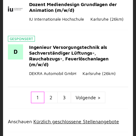
Dozent Mediendesign Grundlagen der
Animation (m/w/d)
IU Internationale Hochschule
Karlsruhe
(26km)
GESPONSERT
Ingenieur Versorgungstechnik als
D
Sachverständiger Lüftungs-,
Rauchabzugs-, Feuerlöschanlagen
(m/w/d)
DEKRA Automobil GmbH
Karlsruhe
(26km)
1
2
3
Volgende >
Anschauen
Kürzlich geschlossene Stellenangebote