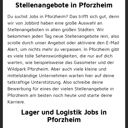
Stellenangebote in Pforzheim
Du suchst Jobs in Pforzheim? Das trifft sich gut, denn
wir von Jobbird haben eine große Auswahl an
Stellenangeboten in allen großen Städten. Wir
bekommen jeden Tag neue Stellenangebote rein, also
scrolle durch unser Angebot oder aktiviere den E-Mail
Alert, um nichts mehr zu verpassen. In Pforzheim gibt
es viele tolle Sehenswürdigkeiten, die nur auf dich
warten, wie beispielsweise das Gasometer und der
Wildpark Pforzheim. Aber auch viele kleine und
mittelständige Unternehmen warten hier auf deine
tatkräftige Unterstützung. Also schreibe deine
Bewerbung für eines der vielen Stellenangebote in
Pforzheim am besten noch heute und starte deine
Karriere.
Lager und Logistik Jobs in
Pforzheim