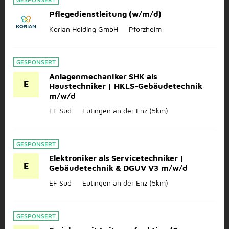
Pflegedienstleitung (w/m/d)
Korian Holding GmbH
Pforzheim
GESPONSERT
Anlagenmechaniker SHK als
E
Haustechniker | HKLS-Gebäudetechnik
m/w/d
EF Süd
Eutingen an der Enz
(5km)
GESPONSERT
Elektroniker als Servicetechniker |
E
Gebäudetechnik & DGUV V3 m/w/d
EF Süd
Eutingen an der Enz
(5km)
GESPONSERT