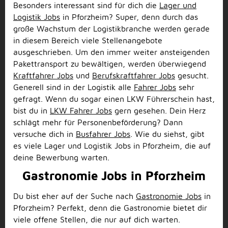
Besonders interessant sind für dich die
Lager und
Logistik Jobs
in Pforzheim? Super, denn durch das
große Wachstum der Logistikbranche werden gerade
in diesem Bereich viele Stellenangebote
ausgeschrieben. Um den immer weiter ansteigenden
Pakettransport zu bewältigen, werden überwiegend
Kraftfahrer Jobs
und
Berufskraftfahrer Jobs
gesucht.
Generell sind in der Logistik alle
Fahrer Jobs
sehr
gefragt. Wenn du sogar einen LKW Führerschein hast,
bist du in
LKW Fahrer Jobs
gern gesehen. Dein Herz
schlägt mehr für Personenbeförderung? Dann
versuche dich in
Busfahrer Jobs
. Wie du siehst, gibt
es viele Lager und Logistik Jobs in Pforzheim, die auf
deine Bewerbung warten.
Gastronomie Jobs in Pforzheim
Du bist eher auf der Suche nach
Gastronomie Jobs
in
Pforzheim? Perfekt, denn die Gastronomie bietet dir
viele offene Stellen, die nur auf dich warten.