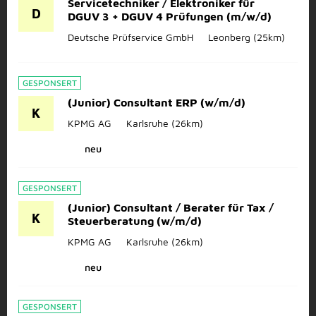
Servicetechniker / Elektroniker für
D
DGUV 3 + DGUV 4 Prüfungen (m/w/d)
Deutsche Prüfservice GmbH
Leonberg
(25km)
GESPONSERT
(Junior) Consultant ERP (w/m/d)
K
KPMG AG
Karlsruhe
(26km)
neu
GESPONSERT
(Junior) Consultant / Berater für Tax /
K
Steuerberatung (w/m/d)
KPMG AG
Karlsruhe
(26km)
neu
GESPONSERT