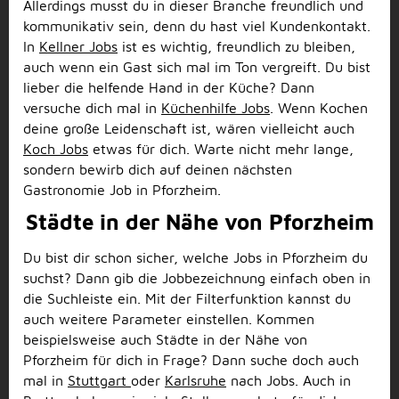
Allerdings musst du in dieser Branche freundlich und
kommunikativ sein, denn du hast viel Kundenkontakt.
In
Kellner Jobs
ist es wichtig, freundlich zu bleiben,
auch wenn ein Gast sich mal im Ton vergreift. Du bist
lieber die helfende Hand in der Küche? Dann
versuche dich mal in
Küchenhilfe Jobs
. Wenn Kochen
deine große Leidenschaft ist, wären vielleicht auch
Koch Jobs
etwas für dich. Warte nicht mehr lange,
sondern bewirb dich auf deinen nächsten
Gastronomie Job in Pforzheim.
Städte in der Nähe von Pforzheim
Du bist dir schon sicher, welche Jobs in Pforzheim du
suchst? Dann gib die Jobbezeichnung einfach oben in
die Suchleiste ein. Mit der Filterfunktion kannst du
auch weitere Parameter einstellen. Kommen
beispielsweise auch Städte in der Nähe von
Pforzheim für dich in Frage? Dann suche doch auch
mal in
Stuttgart
oder
Karlsruhe
nach Jobs. Auch in