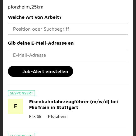
pforzheim,25km
Welche Art von Arbeit?
Gib deine E-Mail-Adresse an
Job-Alert einstellen
GESPONSERT
Eisenbahnfahrzeugführer (m/w/d) bei
F
FlixTrain in Stuttgart
Flix SE
Pforzheim
GESPONSERT