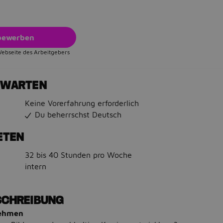
 bewerben
Webseite des Arbeitgebers
RWARTEN
Keine Vorerfahrung erforderlich
Du beherrschst Deutsch
ETEN
32 bis 40 Stunden pro Woche
intern
SCHREIBUNG
nehmen