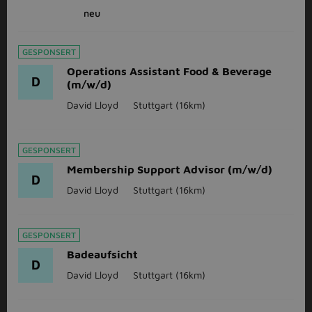
neu
GESPONSERT
Operations Assistant Food & Beverage
D
(m/w/d)
David Lloyd
Stuttgart
(16km)
GESPONSERT
Membership Support Advisor (m/w/d)
D
David Lloyd
Stuttgart
(16km)
GESPONSERT
Badeaufsicht
D
David Lloyd
Stuttgart
(16km)