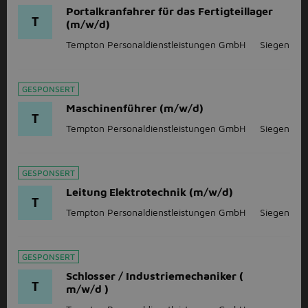
Portalkranfahrer für das Fertigteillager
T
(m/w/d)
Tempton Personaldienstleistungen GmbH
Siegen
GESPONSERT
Maschinenführer (m/w/d)
T
Tempton Personaldienstleistungen GmbH
Siegen
GESPONSERT
Leitung Elektrotechnik (m/w/d)
T
Tempton Personaldienstleistungen GmbH
Siegen
GESPONSERT
Schlosser / Industriemechaniker (
T
m/w/d )