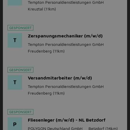
Tempton Personaldienstleistungen GmbH
Kreuztal
(11km)
GESPONSERT
Zerspanungsmechaniker (m/w/d)
T
Tempton Personaldienstleistungen GmbH
Freudenberg
(11km)
GESPONSERT
Versandmitarbeiter (m/w/d)
T
Tempton Personaldienstleistungen GmbH
Freudenberg
(11km)
GESPONSERT
Fliesenleger (m/w/d) - NL Betzdorf
P
POLYGON Deutschland GmbH
Betzdorf
(14km)