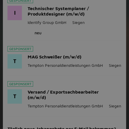
GESPONSERT
Technischer Systemplaner /
I
Produktdesigner (m/w/d)
Identify Group GmbH
Siegen
neu
GESPONSERT
MAG Schweißer (m/w/d)
T
Tempton Personaldienstleistungen GmbH
Siegen
GESPONSERT
Versand / Exportsachbearbeiter
T
(m/w/d)
Tempton Personaldienstleistungen GmbH
Siegen
Täglich neue Jobangebote per E-Mail bekommen?