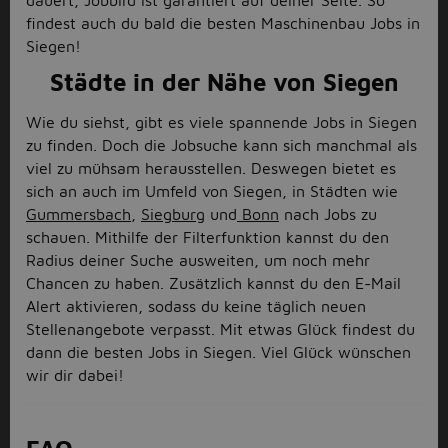
dauert, Jobbird ist garantiert auf deiner Seite. So
findest auch du bald die besten Maschinenbau Jobs in
Siegen!
Städte in der Nähe von Siegen
Wie du siehst, gibt es viele spannende Jobs in Siegen
zu finden. Doch die Jobsuche kann sich manchmal als
viel zu mühsam herausstellen. Deswegen bietet es
sich an auch im Umfeld von Siegen, in Städten wie
Gummersbach
,
Siegburg
und
Bonn
nach Jobs zu
schauen. Mithilfe der Filterfunktion kannst du den
Radius deiner Suche ausweiten, um noch mehr
Chancen zu haben. Zusätzlich kannst du den E-Mail
Alert aktivieren, sodass du keine täglich neuen
Stellenangebote verpasst. Mit etwas Glück findest du
dann die besten Jobs in Siegen. Viel Glück wünschen
wir dir dabei!