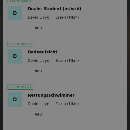
GESPONSERT
Dualer Student (m/w/d)
D
David Lloyd
Essen
(11km)
neu
GESPONSERT
Badeaufsicht
D
David Lloyd
Essen
(11km)
neu
GESPONSERT
Rettungsschwimmer
D
David Lloyd
Essen
(11km)
neu