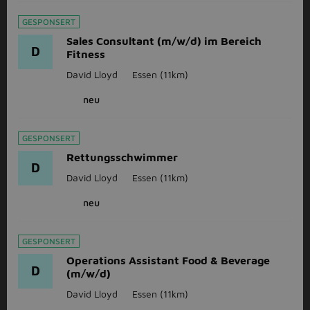
GESPONSERT
Sales Consultant (m/w/d) im Bereich
D
Fitness
David Lloyd
Essen
(11km)
neu
GESPONSERT
Rettungsschwimmer
D
David Lloyd
Essen
(11km)
neu
GESPONSERT
Operations Assistant Food & Beverage
D
(m/w/d)
David Lloyd
Essen
(11km)