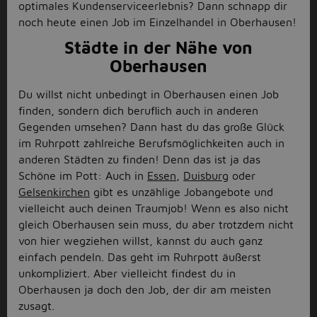
optimales Kundenserviceerlebnis? Dann schnapp dir
noch heute einen Job im Einzelhandel in Oberhausen!
Städte in der Nähe von
Oberhausen
Du willst nicht unbedingt in Oberhausen einen Job
finden, sondern dich beruflich auch in anderen
Gegenden umsehen? Dann hast du das große Glück
im Ruhrpott zahlreiche Berufsmöglichkeiten auch in
anderen Städten zu finden! Denn das ist ja das
Schöne im Pott: Auch in
Essen
,
Duisburg
oder
Gelsenkirchen
gibt es unzählige Jobangebote und
vielleicht auch deinen Traumjob! Wenn es also nicht
gleich Oberhausen sein muss, du aber trotzdem nicht
von hier wegziehen willst, kannst du auch ganz
einfach pendeln. Das geht im Ruhrpott äußerst
unkompliziert. Aber vielleicht findest du in
Oberhausen ja doch den Job, der dir am meisten
zusagt.