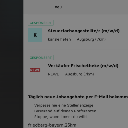
neu
GESPONSERT
Steuerfachangestellte/r (m/w/d)
K
kanzleihafen
Augsburg
(7km)
GESPONSERT
Verkäufer Frischetheke (m/w/d)
REWE
Augsburg
(7km)
Täglich neue Jobangebote per E-Mail bekom
Verpasse nie eine Stellenanzeige
Basierend auf deinen Präferenzen
Stoppe, wann immer du willst
friedberg-bayern,25km