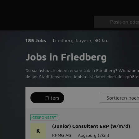
185 Jobs
friedberg-bayern
,
30 km
Jobs in Friedberg
Du suchst nach einem neuen Job in Friedberg? Wir haben 1
deiner Stadt bewerben. Jobbird ist dabei einer der größ
Filters
GESPONSERT
(Junior) Consultant ERP (w/m/d)
K
KPMG AG
Augsburg
(7km)