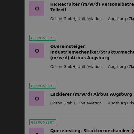
HR Recruiter (m/w/d) Personalbetr
O
Teilzeit
Orizon GmbH, Unit Aviation
Augsburg
(7k
GESPONSERT
Quereinsteiger:
O
Industriemechaniker/Strukturmech
(m/w/d) Airbus Augsburg
Orizon GmbH, Unit Aviation
Augsburg
(7k
GESPONSERT
Lackierer (m/w/d) Airbus Augsburg
O
Orizon GmbH, Unit Aviation
Augsburg
(7k
GESPONSERT
Quereinstieg: Strukturmechaniker 