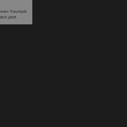
deinen Traumjob
ich jetzt.