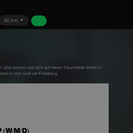
30 km
 Jobs suchen und dich auf deine Traumstelle direkt in
oten in und rund um Friedberg.
P (W/M/D)