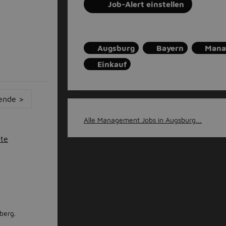
Job-Alert einstellen
Augsburg
Bayern
Mana
Einkauf
ende >
Alle Management Jobs in Augsburg...
ote
dberg.