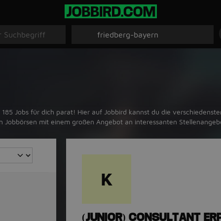
85 Jobs für dich parat! Hier auf Jobbird kannst du die verschiedensten
ten Jobbörsen mit einem großen Angebot an interessanten Stellenangeb
K
(JUNIOR) CONSULTANT ER