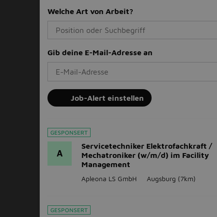
Welche Art von Arbeit?
Gib deine E-Mail-Adresse an
Job-Alert einstellen
GESPONSERT
Servicetechniker Elektrofachkraft /
A
Mechatroniker (w/m/d) im Facility
Management
Apleona LS GmbH
Augsburg
(7km)
GESPONSERT