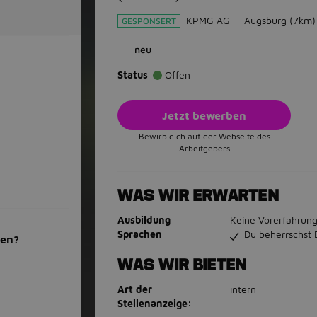
KPMG AG
Augsburg
(7km)
GESPONSERT
neu
Status
Offen
Jetzt bewerben
Bewirb dich auf der Webseite des
Arbeitgebers
WAS WIR ERWARTEN
Ausbildung
Keine Vorerfahrung
Sprachen
Du beherrschst 
men?
WAS WIR BIETEN
Art der
intern
Stellenanzeige: