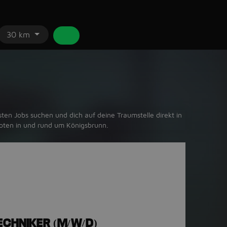
30 km
ten Jobs suchen und dich auf deine Traumstelle direkt in
boten in und rund um Königsbrunn.
ECHNIKER (M/W/D)