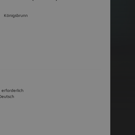
Königsbrunn
 erforderlich
Deutsch