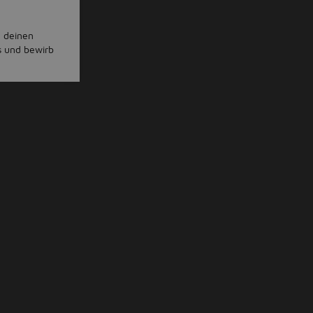
e deinen
s und bewirb