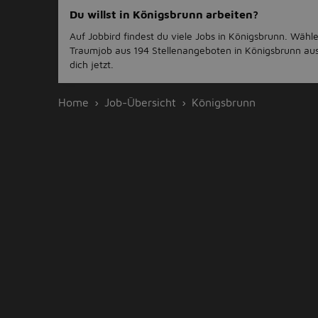
Du willst in Königsbrunn arbeiten?
Auf Jobbird findest du viele Jobs in Königsbrunn. Wähl
Traumjob aus 194 Stellenangeboten in Königsbrunn au
dich jetzt.
Home
Job-Übersicht
Königsbrunn