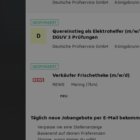
Deutsche Prüfservice GmbH
Königsbrunn
GESPONSERT
Quereinstieg als Elektrohelfer (m/w/
D
DGUV 3 Prüfungen
Deutsche Prüfservice GmbH
Königsbrunn
GESPONSERT
Verkäufer Frischetheke (m/w/d)
REWE
Mering
(7km)
neu
Täglich neue Jobangebote per E-Mail bekom
Verpasse nie eine Stellenanzeige
Basierend auf deinen Präferenzen
Stoppe, wann immer du willst