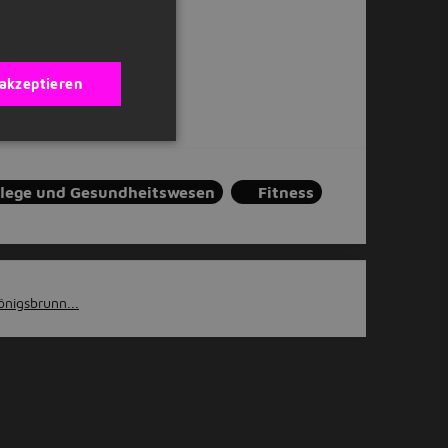
 akzeptieren
flege und Gesundheitswesen
Fitness
önigsbrunn...