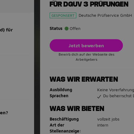
FÜR DGUV 3 PRÜFUNGEN
Deutsche Prüfservice GmbH
GESPONSERT
Status
Offen
d) für
Jetzt bewerben
Bewirb dich auf der Webseite des
Arbeitgebers
WAS WIR ERWARTEN
Ausbildung
Keine Vorerfahrung
Sprachen
Du beherrschst 
WAS WIR BIETEN
men?
Beschäftigung
vollzeit jobs
Art der
intern
Stellenanzeige: