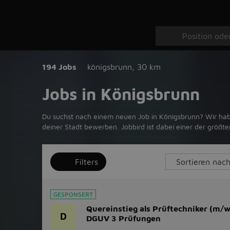
194 Jobs
königsbrunn
,
30 km
Jobs in Königsbrunn
Du suchst nach einem neuen Job in Königsbrunn? Wir haben
deiner Stadt bewerben. Jobbird ist dabei einer der größ
Filters
GESPONSERT
Quereinstieg als Prüftechniker (m/w
D
DGUV 3 Prüfungen