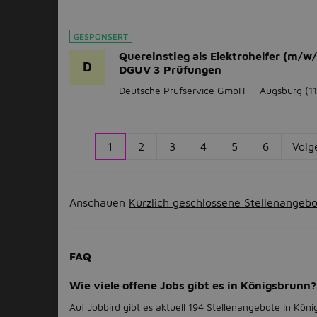
GESPONSERT
Quereinstieg als Elektrohelfer (m/w/
D
DGUV 3 Prüfungen
Deutsche Prüfservice GmbH
Augsburg
(1
1
2
3
4
5
6
Volg
Anschauen
Kürzlich geschlossene Stellenangeb
FAQ
Wie viele offene Jobs gibt es in Königsbrunn?
Auf Jobbird gibt es aktuell 194 Stellenangebote in Köni