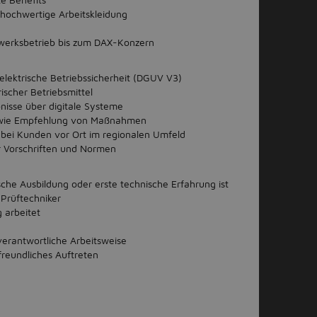
hochwertige Arbeitskleidung
erksbetrieb bis zum DAX-Konzern
lektrische Betriebssicherheit (DGUV V3)
ischer Betriebsmittel
nisse über digitale Systeme
owie Empfehlung von Maßnahmen
 bei Kunden vor Ort im regionalen Umfeld
er Vorschriften und Normen
che Ausbildung oder erste technische Erfahrung ist
 Prüftechniker
 arbeitet
verantwortliche Arbeitsweise
reundliches Auftreten