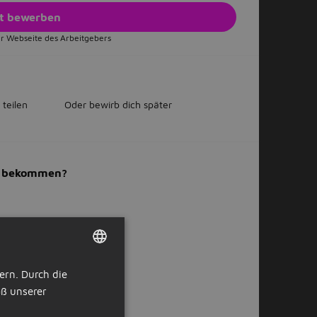
zt bewerben
r Webseite des Arbeitgebers
 teilen
Oder bewirb dich später
il bekommen?
ern. Durch die
DUTCH
ß unserer
GERMAN