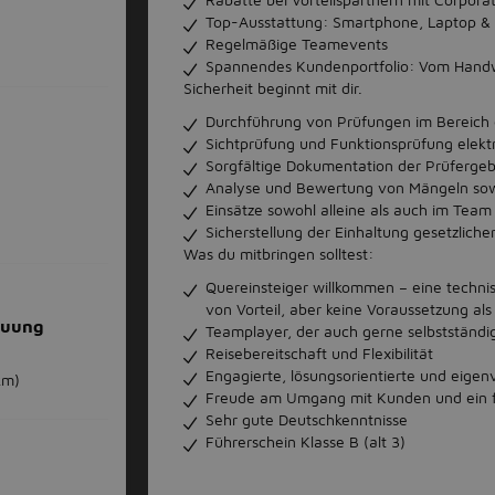
Top-Ausstattung: Smartphone, Laptop & 
Regelmäßige Teamevents
Spannendes Kundenportfolio: Vom Handw
Sicherheit beginnt mit dir.
Durchführung von Prüfungen im Bereich e
Sichtprüfung und Funktionsprüfung elektr
Sorgfältige Dokumentation der Prüfergeb
Analyse und Bewertung von Mängeln s
Einsätze sowohl alleine als auch im Team
Sicherstellung der Einhaltung gesetzlich
Was du mitbringen solltest:
Quereinsteiger willkommen – eine technis
von Vorteil, aber keine Voraussetzung als
euung
Teamplayer, der auch gerne selbstständig
Reisebereitschaft und Flexibilität
Engagierte, lösungsorientierte und eigen
km)
Freude am Umgang mit Kunden und ein f
Sehr gute Deutschkenntnisse
Führerschein Klasse B (alt 3)