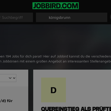
 194 Jobs für dich parat! Hier auf Jobbird kannst du die verschiedens
ten Jobbörsen mit einem großen Angebot an interessanten Stellenange
D
/d) für
QUEREINSTIEG ALS PRÜFT