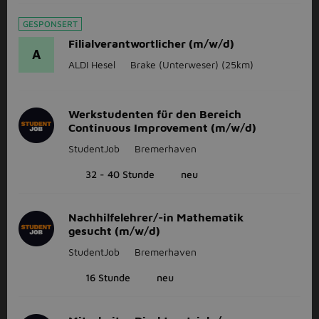
GESPONSERT
Filialverantwortlicher (m/w/d)
A
ALDI Hesel
Brake (Unterweser)
(25km)
Werkstudenten für den Bereich
Continuous Improvement (m/w/d)
StudentJob
Bremerhaven
32 - 40 Stunde
neu
Nachhilfelehrer/-in Mathematik
gesucht (m/w/d)
StudentJob
Bremerhaven
16 Stunde
neu