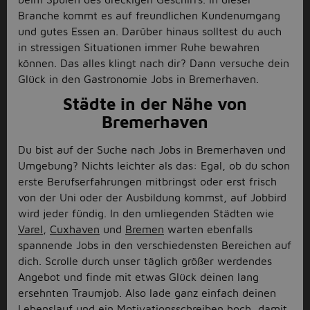
Branche kommt es auf freundlichen Kundenumgang
und gutes Essen an. Darüber hinaus solltest du auch
in stressigen Situationen immer Ruhe bewahren
können. Das alles klingt nach dir? Dann versuche dein
Glück in den Gastronomie Jobs in Bremerhaven.
Städte in der Nähe von
Bremerhaven
Du bist auf der Suche nach Jobs in Bremerhaven und
Umgebung? Nichts leichter als das: Egal, ob du schon
erste Berufserfahrungen mitbringst oder erst frisch
von der Uni oder der Ausbildung kommst, auf Jobbird
wird jeder fündig. In den umliegenden Städten wie
Varel
,
Cuxhaven
und
Bremen
warten ebenfalls
spannende Jobs in den verschiedensten Bereichen auf
dich. Scrolle durch unser täglich größer werdendes
Angebot und finde mit etwas Glück deinen lang
ersehnten Traumjob. Also lade ganz einfach deinen
Lebenslauf und ein Motivationsschreiben hoch, damit