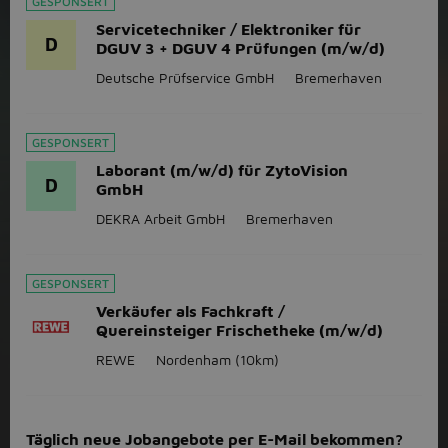
GESPONSERT
Servicetechniker / Elektroniker für
D
DGUV 3 + DGUV 4 Prüfungen (m/w/d)
Deutsche Prüfservice GmbH
Bremerhaven
GESPONSERT
Laborant (m/w/d) für ZytoVision
D
GmbH
DEKRA Arbeit GmbH
Bremerhaven
GESPONSERT
Verkäufer als Fachkraft /
Quereinsteiger Frischetheke (m/w/d)
REWE
Nordenham
(10km)
Täglich neue Jobangebote per E-Mail bekommen?