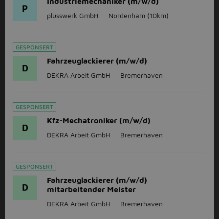
Industriemechaniker (m/w/d)
P
plusswerk GmbH
Nordenham
(10km)
GESPONSERT
Fahrzeuglackierer (m/w/d)
D
DEKRA Arbeit GmbH
Bremerhaven
GESPONSERT
Kfz-Mechatroniker (m/w/d)
D
DEKRA Arbeit GmbH
Bremerhaven
GESPONSERT
Fahrzeuglackierer (m/w/d)
D
mitarbeitender Meister
DEKRA Arbeit GmbH
Bremerhaven