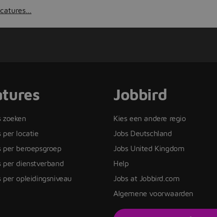
catures...
tures
Jobbird
s zoeken
Kies een andere regio
 per locatie
Jobs Deutschland
s per beroepsgroep
Jobs United Kingdom
 per dienstverband
Help
 per opleidingsniveau
Jobs at Jobbird.com
Algemene voorwaarden