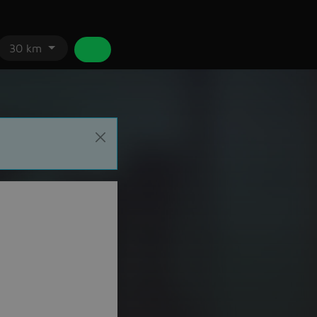
30 km