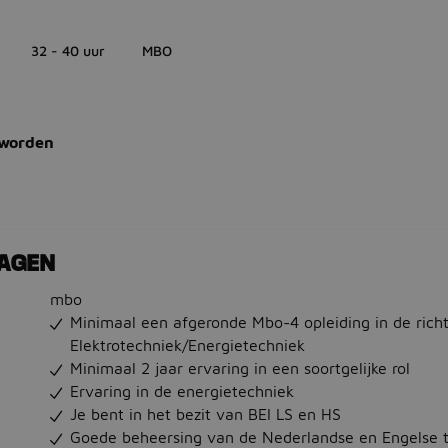
32 - 40 uur
MBO
 worden
RAGEN
mbo
Minimaal een afgeronde Mbo-4 opleiding in de rich
Elektrotechniek/Energietechniek
Minimaal 2 jaar ervaring in een soortgelijke rol
Ervaring in de energietechniek
Je bent in het bezit van BEI LS en HS
Goede beheersing van de Nederlandse en Engelse t