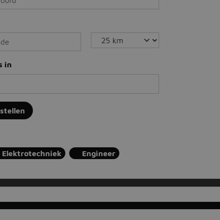
s in
nstellen
Elektrotechniek
Engineer