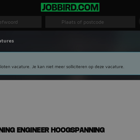
atures
loten vacature. Je kan niet meer solliciteren op deze vacature.
NING ENGINEER HOOGSPANNING