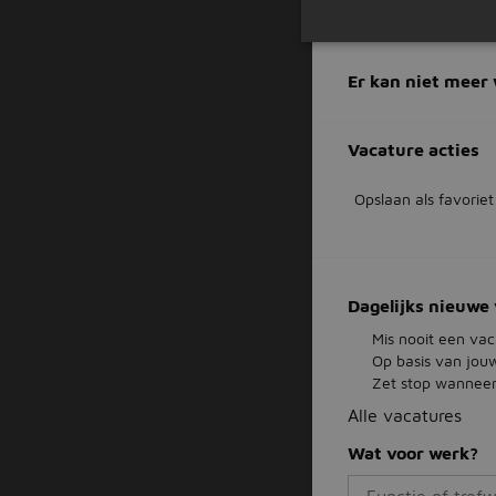
Laptop en tele
Er kan niet meer 
Vacature acties
Opslaan als favoriet
Dagelijks nieuwe 
Mis nooit een vac
Op basis van jou
Zet stop wanneer 
Alle vacatures
Wat voor werk?