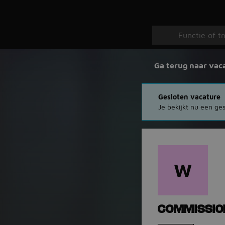
Ga terug naar vac
Gesloten vacature
Je bekijkt nu een ges
W
COMMISSIO