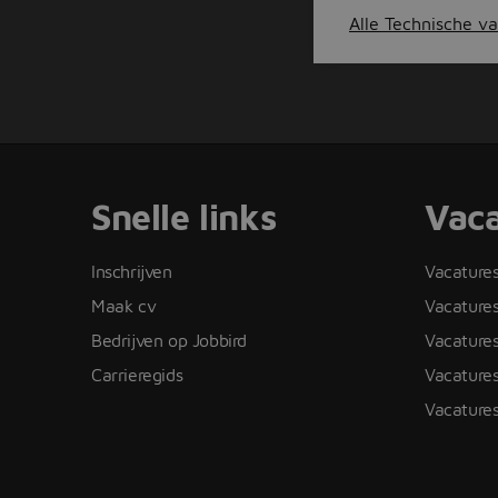
Alle Technische va
Snelle links
Vaca
Inschrijven
Vacature
Maak cv
Vacatures
Bedrijven op Jobbird
Vacature
Carrieregids
Vacatures
Vacatures