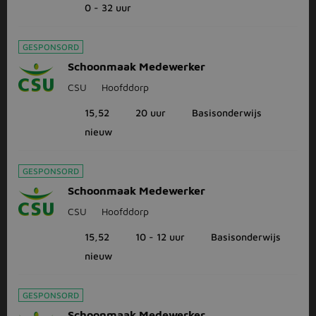
0 - 32 uur
GESPONSORD
Schoonmaak Medewerker
CSU
Hoofddorp
15,52
20 uur
Basisonderwijs
nieuw
GESPONSORD
Schoonmaak Medewerker
CSU
Hoofddorp
15,52
10 - 12 uur
Basisonderwijs
nieuw
GESPONSORD
Schoonmaak Medewerker