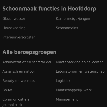
Schoonmaak functies in Hoofddorp
Glazenwasser
Kamermeisje/jongen
Housekeeping
Schoonmaker
Interieurverzorgster
Alle beroepsgroepen
Administratief en secretarieel
Klantenservice en callcenter
Agrarisch en natuur
Laboratorium en wetenschap
Beauty en wellness
Logistiek
Bouw
Maatschappelijk werk
Communicatie en
Management
journalistiek