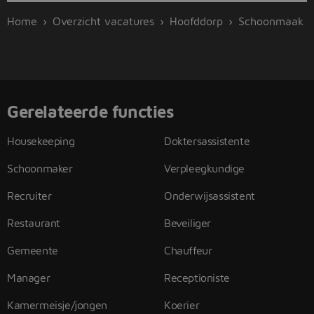
Home
Overzicht vacatures
Hoofddorp
Schoonmaak
Gerelateerde functies
Housekeeping
Doktersassistente
Schoonmaker
Verpleegkundige
Recruiter
Onderwijsassistent
Restaurant
Beveiliger
Gemeente
Chauffeur
Manager
Receptioniste
Kamermeisje/jongen
Koerier