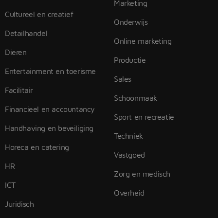
Marketing
Cultureel en creatief
Onderwijs
Detailhandel
Online marketing
Dieren
Productie
Entertainment en toerisme
Sales
Facilitair
Schoonmaak
Financieel en accountancy
Sport en recreatie
Handhaving en beveiliging
Techniek
Horeca en catering
Vastgoed
HR
Zorg en medisch
ICT
Overheid
Juridisch