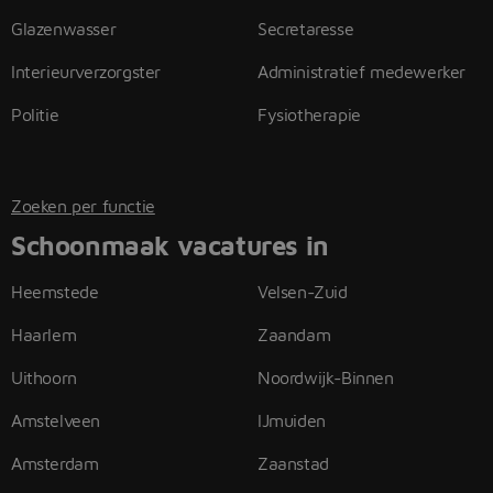
Glazenwasser
Secretaresse
Interieurverzorgster
Administratief medewerker
Politie
Fysiotherapie
Zoeken per functie
Schoonmaak vacatures in
Heemstede
Velsen-Zuid
Haarlem
Zaandam
Uithoorn
Noordwijk-Binnen
Amstelveen
IJmuiden
Amsterdam
Zaanstad