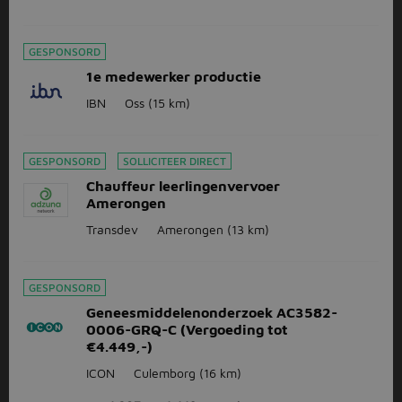
GESPONSORD
1e medewerker productie
IBN
Oss
(15 km)
GESPONSORD
SOLLICITEER DIRECT
Chauffeur leerlingenvervoer
Amerongen
Transdev
Amerongen
(13 km)
GESPONSORD
Geneesmiddelenonderzoek AC3582-
0006-GRQ-C (Vergoeding tot
€4.449,-)
ICON
Culemborg
(16 km)