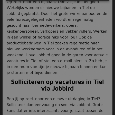
Op zoek naar een bijbaan? Dan zit je in Tiel goed.
Wekelijks worden er nieuwe bijbanen in Tiel op
Jobbird geplaatst. Door het grote winkelaanbod en de
vele horecagelegenheden wordt er regelmatig
gezocht naar barmedewerkers, obers,
keukenpersoneel, verkopers en vakkenvullers. Werken
in een winkel of horeca niks voor jou? Ook de
productiebedrijven in Tiel zoeken regelmatig naar
nieuwe werknemers voor in de avonduren of in het
weekend. Houd Jobbird goed in de gaten voor actuele
vacatures in Tiel of stel een e-mail alert in. Zo heb je
in een mum van tijd je nieuwe bijbaan binnen en kun
je starten met bijverdienen.
Solliciteren op vacatures in Tiel
via Jobbird
Ben jij op zoek naar een nieuwe uitdaging in Tiel?
Solliciteer dan eenvoudig en snel via Jobbird. Grote
kans dat er iets interessants voor je staat tussen de