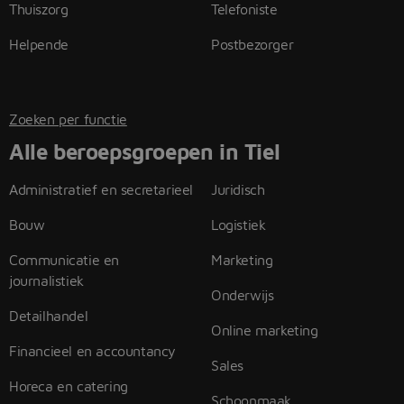
Thuiszorg
Telefoniste
Helpende
Postbezorger
Zoeken per functie
Alle beroepsgroepen in Tiel
Administratief en secretarieel
Juridisch
Bouw
Logistiek
Communicatie en
Marketing
journalistiek
Onderwijs
Detailhandel
Online marketing
Financieel en accountancy
Sales
Horeca en catering
Schoonmaak