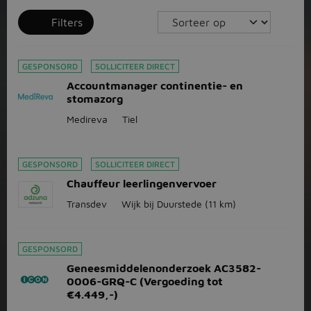
Filters
GESPONSORD
SOLLICITEER DIRECT
Accountmanager continentie- en
stomazorg
Medireva
Tiel
GESPONSORD
SOLLICITEER DIRECT
Chauffeur leerlingenvervoer
Transdev
Wijk bij Duurstede
(11 km)
GESPONSORD
Geneesmiddelenonderzoek AC3582-
0006-GRQ-C (Vergoeding tot
€4.449,-)