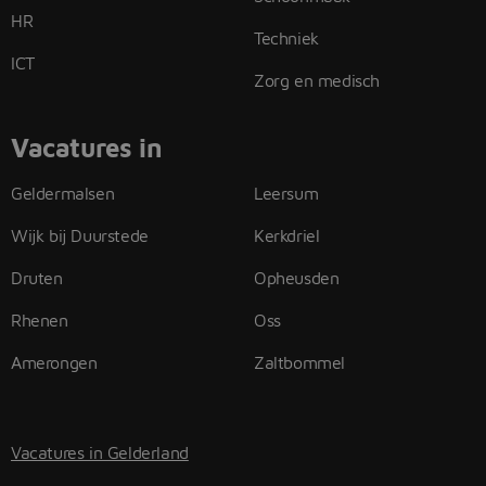
HR
Techniek
ICT
Zorg en medisch
Vacatures in
Geldermalsen
Leersum
Wijk bij Duurstede
Kerkdriel
Druten
Opheusden
Rhenen
Oss
Amerongen
Zaltbommel
Vacatures in Gelderland