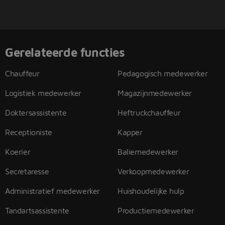
Gerelateerde functies
Chauffeur
Pedagogisch medewerker
Logistiek medewerker
Magazijnmedewerker
Doktersassistente
Heftruckchauffeur
Receptioniste
Kapper
Koerier
Baliemedewerker
Secretaresse
Verkoopmedewerker
Administratief medewerker
Huishoudelijke hulp
Tandartsassistente
Productiemedewerker