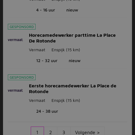
4 - 16 uur
nieuw
GESPONSORD
Horecamedewerker parttime La Place
De Rotonde
Vermaat
Enspijk
(15 km)
12 - 32 uur
nieuw
GESPONSORD
Eerste horecamedewerker La Place de
Rotonde
Vermaat
Enspijk
(15 km)
24 - 38 uur
1
2
3
Volgende >