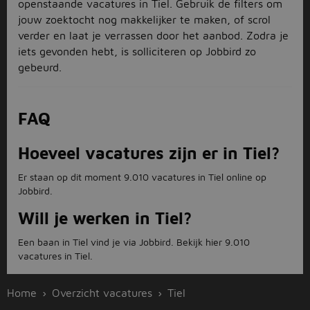
openstaande vacatures in Tiel. Gebruik de filters om
jouw zoektocht nog makkelijker te maken, of scrol
verder en laat je verrassen door het aanbod. Zodra je
iets gevonden hebt, is solliciteren op Jobbird zo
gebeurd.
FAQ
Hoeveel vacatures zijn er in Tiel?
Er staan op dit moment 9.010 vacatures in Tiel online op
Jobbird.
Will je werken in Tiel?
Een baan in Tiel vind je via Jobbird. Bekijk hier 9.010
vacatures in Tiel.
Home
Overzicht vacatures
Tiel