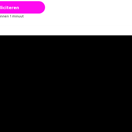
liciteren
binnen 1 minuut