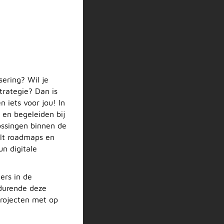
sering? Wil je
trategie? Dan is
 iets voor jou! In
en begeleiden bij
ossingen binnen de
elt roadmaps en
un digitale
ers in de
edurende deze
projecten met op