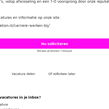
a’s, volop afwisseling en een 1-0 voorsprong door onze reputa
atures en informatie op onze site:
tion.nl/carriere-werken-bij/
Nu solliciteren
Dit kan al binnen 1 minuut
Vacature delen
Of solliciteer later
vacatures in je inbox?
ature