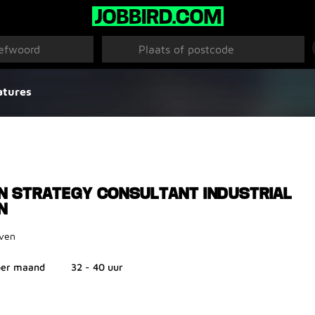
atures
 STRATEGY CONSULTANT INDUSTRIAL
N
ven
 per maand
32 - 40 uur