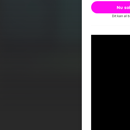
Nu sol
Dit kan al 