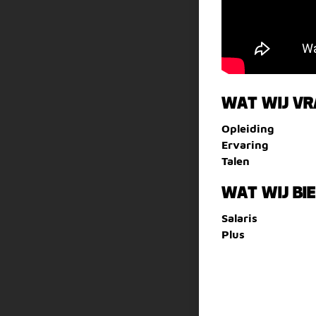
WAT WIJ V
Opleiding
Ervaring
Talen
WAT WIJ BI
Salaris
Plus