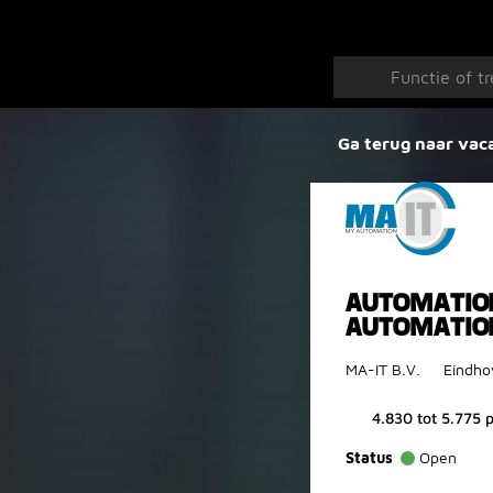
Ga terug naar vac
AUTOMATION
AUTOMATIO
MA-IT B.V.
Eindho
4.830 tot 5.775
Status
Open