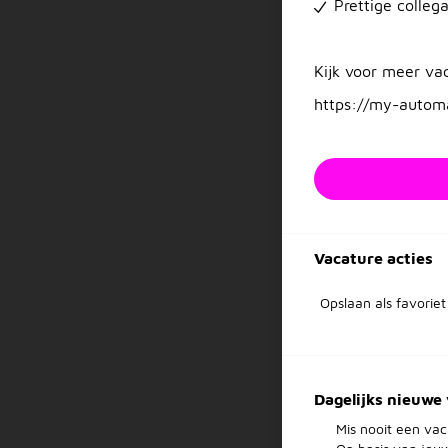
Prettige colleg
Kijk voor meer vac
https://my-automa
Vacature acties
Opslaan als favoriet
Dagelijks nieuwe 
Mis nooit een vac