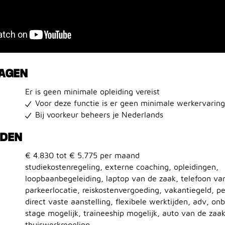
RAGEN
Er is geen minimale opleiding vereist
Voor deze functie is er geen minimale werkervaring
Bij voorkeur beheers je Nederlands
EDEN
€ 4.830 tot € 5.775 per maand
studiekostenregeling, externe coaching, opleidingen,
loopbaanbegeleiding, laptop van de zaak, telefoon va
parkeerlocatie, reiskostenvergoeding, vakantiegeld, p
direct vaste aanstelling, flexibele werktijden, adv, onb
stage mogelijk, traineeship mogelijk, auto van de zaak
thuiswerkregeling