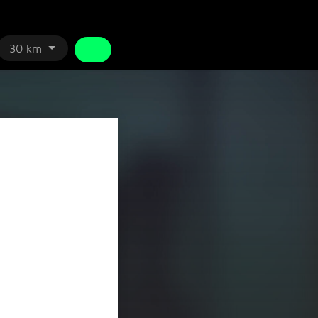
30 km