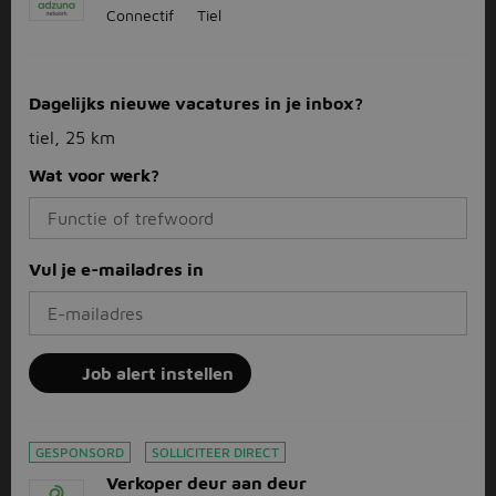
Connectif
Tiel
Dagelijks nieuwe vacatures in je inbox?
tiel, 25 km
Wat voor werk?
Vul je e-mailadres in
Job alert instellen
GESPONSORD
SOLLICITEER DIRECT
Verkoper deur aan deur