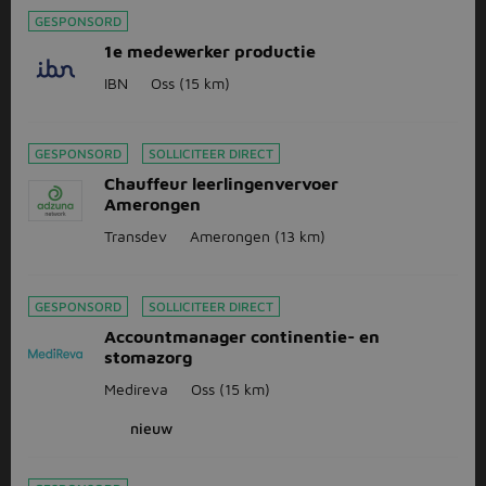
GESPONSORD
1e medewerker productie
IBN
Oss
(15 km)
GESPONSORD
SOLLICITEER DIRECT
Chauffeur leerlingenvervoer
Amerongen
Transdev
Amerongen
(13 km)
GESPONSORD
SOLLICITEER DIRECT
Accountmanager continentie- en
stomazorg
Medireva
Oss
(15 km)
nieuw