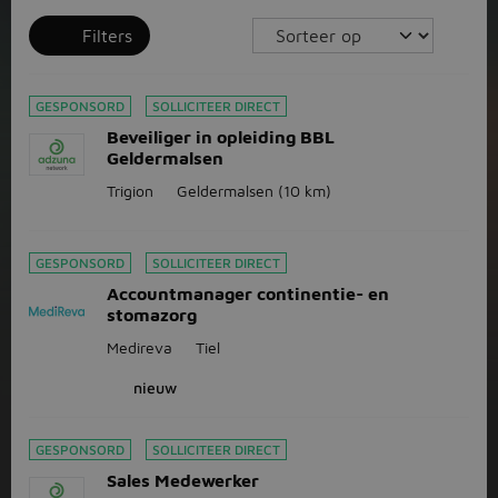
Filters
GESPONSORD
SOLLICITEER DIRECT
Beveiliger in opleiding BBL
Geldermalsen
Trigion
Geldermalsen
(10 km)
GESPONSORD
SOLLICITEER DIRECT
Accountmanager continentie- en
stomazorg
Medireva
Tiel
nieuw
GESPONSORD
SOLLICITEER DIRECT
Sales Medewerker