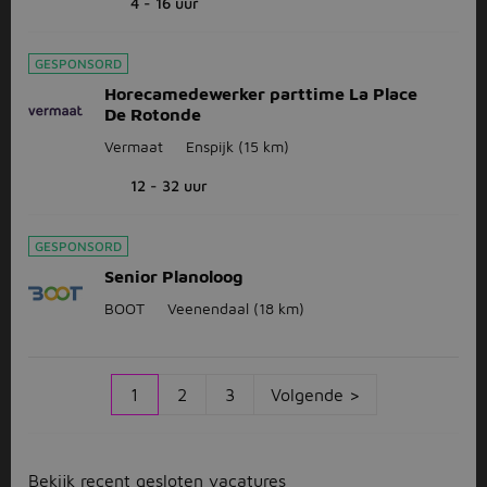
4 - 16 uur
GESPONSORD
Horecamedewerker parttime La Place
De Rotonde
Vermaat
Enspijk
(15 km)
12 - 32 uur
GESPONSORD
Senior Planoloog
BOOT
Veenendaal
(18 km)
1
2
3
Volgende >
Bekijk
recent gesloten vacatures