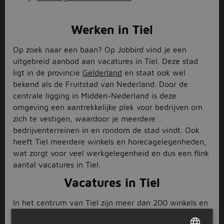
Werken in Tiel
Op zoek naar een baan? Op Jobbird vind je een
uitgebreid aanbod aan vacatures in Tiel. Deze stad
ligt in de provincie
Gelderland
en staat ook wel
bekend als de Fruitstad van Nederland. Door de
centrale ligging in Midden-Nederland is deze
omgeving een aantrekkelijke plek voor bedrijven om
zich te vestigen, waardoor je meerdere
bedrijventerreinen in en rondom de stad vindt. Ook
heeft Tiel meerdere winkels en horecagelegenheden,
wat zorgt voor veel werkgelegenheid en dus een flink
aantal vacatures in Tiel.
Vacatures in Tiel
In het centrum van Tiel zijn meer dan 200 winkels en
veel
horeca
gelegenheden gevestigd. Natuurlijk maakt