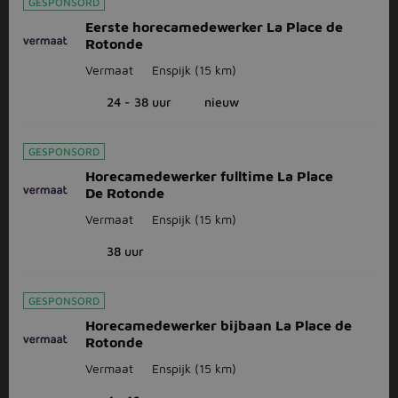
GESPONSORD
Eerste horecamedewerker La Place de
Rotonde
Vermaat
Enspijk
(15 km)
24 - 38 uur
nieuw
GESPONSORD
Horecamedewerker fulltime La Place
De Rotonde
Vermaat
Enspijk
(15 km)
38 uur
GESPONSORD
Horecamedewerker bijbaan La Place de
Rotonde
Vermaat
Enspijk
(15 km)