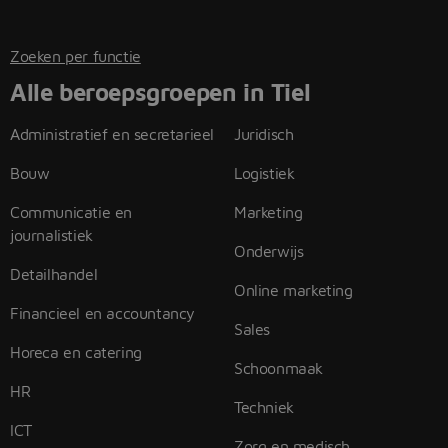
Zoeken per functie
Alle beroepsgroepen in Tiel
Administratief en secretarieel
Juridisch
Bouw
Logistiek
Communicatie en
Marketing
journalistiek
Onderwijs
Detailhandel
Online marketing
Financieel en accountancy
Sales
Horeca en catering
Schoonmaak
HR
Techniek
ICT
Zorg en medisch