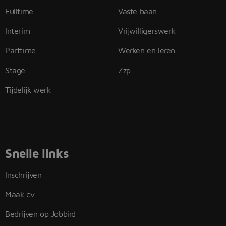
Fulltime
Vaste baan
Interim
Vrijwilligerswerk
Parttime
Werken en leren
Stage
Zzp
Tijdelijk werk
Snelle links
Inschrijven
Maak cv
Bedrijven op Jobbird