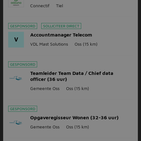
Connectif
Tiel
GESPONSORD
SOLLICITEER DIRECT
Accountmanager Telecom
V
VDL Mast Solutions
Oss
(15 km)
GESPONSORD
Teamleider Team Data / Chief data
officer (36 uur)
Gemeente Oss
Oss
(15 km)
GESPONSORD
Opgaveregisseur Wonen (32-36 uur)
Gemeente Oss
Oss
(15 km)