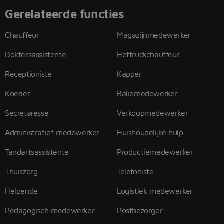
Gerelateerde functies
Chauffeur
Magazijnmedewerker
Doktersassistente
Heftruckchauffeur
Receptioniste
Kapper
Koerier
Baliemedewerker
Secretaresse
Verkoopmedewerker
Administratief medewerker
Huishoudelijke hulp
Tandartsassistente
Productiemedewerker
Thuiszorg
Telefoniste
Helpende
Logistiek medewerker
Pedagogisch medewerker
Postbezorger