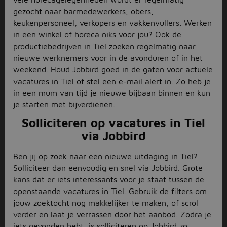
gezocht naar barmedewerkers, obers,
keukenpersoneel, verkopers en vakkenvullers. Werken
in een winkel of horeca niks voor jou? Ook de
productiebedrijven in Tiel zoeken regelmatig naar
nieuwe werknemers voor in de avonduren of in het
weekend. Houd Jobbird goed in de gaten voor actuele
vacatures in Tiel of stel een e-mail alert in. Zo heb je
in een mum van tijd je nieuwe bijbaan binnen en kun
je starten met bijverdienen.
Solliciteren op vacatures in Tiel
via Jobbird
Ben jij op zoek naar een nieuwe uitdaging in Tiel?
Solliciteer dan eenvoudig en snel via Jobbird. Grote
kans dat er iets interessants voor je staat tussen de
openstaande vacatures in Tiel. Gebruik de filters om
jouw zoektocht nog makkelijker te maken, of scrol
verder en laat je verrassen door het aanbod. Zodra je
iets gevonden hebt, is solliciteren op Jobbird zo