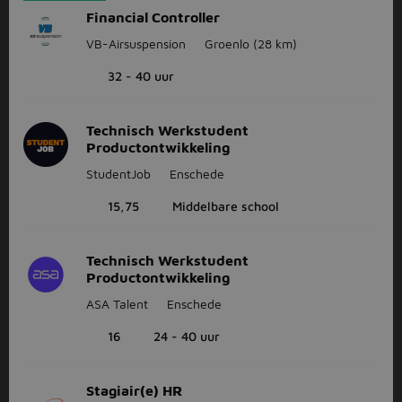
Financial Controller
VB-Airsuspension
Groenlo
(28 km)
32 - 40 uur
Technisch Werkstudent
Productontwikkeling
StudentJob
Enschede
15,75
Middelbare school
Technisch Werkstudent
Productontwikkeling
ASA Talent
Enschede
16
24 - 40 uur
Stagiair(e) HR