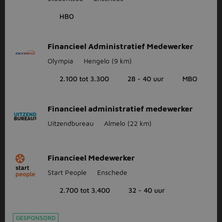
HBO
Financieel Administratief Medewerker
Olympia
Hengelo
(9 km)
2.100 tot 3.300
28 - 40 uur
MBO
Financieel administratief medewerker
Uitzendbureau
Almelo
(22 km)
Financieel Medewerker
Start People
Enschede
2.700 tot 3.400
32 - 40 uur
GESPONSORD