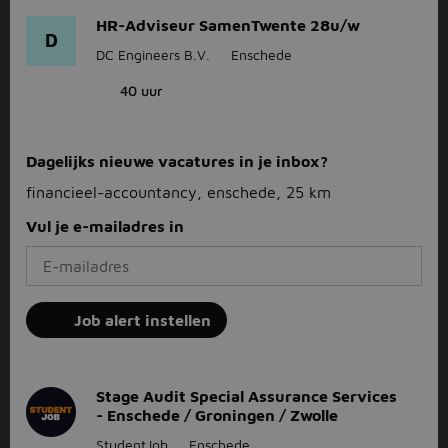
HR-Adviseur SamenTwente 28u/w
D
DC Engineers B.V.
Enschede
40 uur
Dagelijks nieuwe vacatures in je inbox?
financieel-accountancy, enschede, 25 km
Vul je e-mailadres in
Job alert instellen
Stage Audit Special Assurance Services
- Enschede / Groningen / Zwolle
StudentJob
Enschede