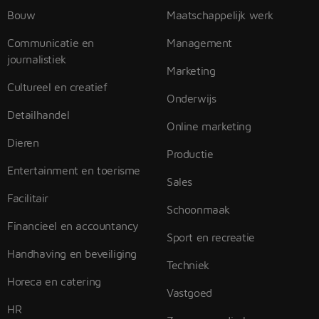
Bouw
Maatschappelijk werk
Communicatie en
Management
journalistiek
Marketing
Cultureel en creatief
Onderwijs
Detailhandel
Online marketing
Dieren
Productie
Entertainment en toerisme
Sales
Facilitair
Schoonmaak
Financieel en accountancy
Sport en recreatie
Handhaving en beveiliging
Techniek
Horeca en catering
Vastgoed
HR