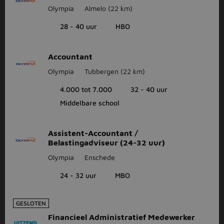
Olympia
Almelo
(22 km)
28 - 40 uur
HBO
Accountant
Olympia
Tubbergen
(22 km)
4.000 tot 7.000
32 - 40 uur
Middelbare school
Assistent-Accountant /
Belastingadviseur (24-32 uur)
Olympia
Enschede
24 - 32 uur
MBO
GESLOTEN
Financieel Administratief Medewerker