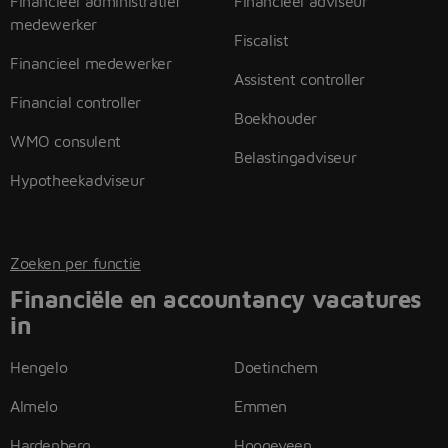
Financieel administratief
Financieel adviseur
medewerker
Fiscalist
Financieel medewerker
Assistent controller
Financial controller
Boekhouder
WMO consulent
Belastingadviseur
Hypotheekadviseur
Zoeken per functie
Financiële en accountancy vacatures
in
Hengelo
Doetinchem
Almelo
Emmen
Hardenberg
Hoogeveen