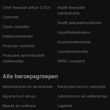
Chief financial officer (CFO)
Hoofd financiële
administratie
Controller
Hoofd salarisadministratie
Credit controller
Hypotheekadviseur
Debiteurenbeheer
Incassomedewerker
Financial controller
Loonadministratie
Financieel administratief
medewerker
WMO consulent
Alle beroepsgroepen
Administratief en secretarieel
Klantenservice en callcenter
Agrarisch en natuur
Laboratorium en wetenschap
Beauty en wellness
Logistiek