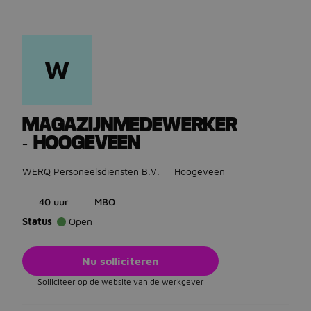
W
Ga terug naar vacatures
MAGAZIJNMEDEWERKER
- HOOGEVEEN
WERQ Personeelsdiensten B.V.
Hoogeveen
40 uur
MBO
Status
Open
Nu solliciteren
Solliciteer op de website van de werkgever