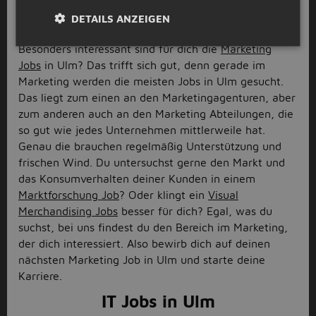
Marketing Jobs in Ulm
DETAILS ANZEIGEN
Besonders interessant sind für dich die
Marketing
Jobs
in Ulm? Das trifft sich gut, denn gerade im
Marketing werden die meisten Jobs in Ulm gesucht.
Das liegt zum einen an den Marketingagenturen, aber
zum anderen auch an den Marketing Abteilungen, die
so gut wie jedes Unternehmen mittlerweile hat.
Genau die brauchen regelmäßig Unterstützung und
frischen Wind. Du untersuchst gerne den Markt und
das Konsumverhalten deiner Kunden in einem
Marktforschung Job
? Oder klingt ein
Visual
Merchandising Jobs
besser für dich? Egal, was du
suchst, bei uns findest du den Bereich im Marketing,
der dich interessiert. Also bewirb dich auf deinen
nächsten Marketing Job in Ulm und starte deine
Karriere.
IT Jobs in Ulm