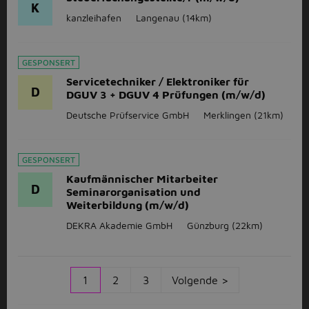
K
kanzleihafen
Langenau
(14km)
GESPONSERT
Servicetechniker / Elektroniker für
D
DGUV 3 + DGUV 4 Prüfungen (m/w/d)
Deutsche Prüfservice GmbH
Merklingen
(21km)
GESPONSERT
Kaufmännischer Mitarbeiter
D
Seminarorganisation und
Weiterbildung (m/w/d)
DEKRA Akademie GmbH
Günzburg
(22km)
1
2
3
Volgende >