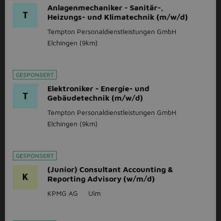
Anlagenmechaniker - Sanitär-,
T
Heizungs- und Klimatechnik (m/w/d)
Tempton Personaldienstleistungen GmbH
Elchingen
(9km)
GESPONSERT
Elektroniker - Energie- und
T
Gebäudetechnik (m/w/d)
Tempton Personaldienstleistungen GmbH
Elchingen
(9km)
GESPONSERT
(Junior) Consultant Accounting &
K
Reporting Advisory (w/m/d)
KPMG AG
Ulm