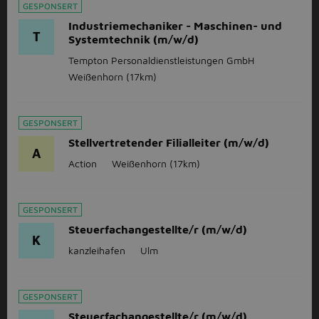
GESPONSERT
Industriemechaniker - Maschinen- und
T
Systemtechnik (m/w/d)
Tempton Personaldienstleistungen GmbH
Weißenhorn
(17km)
GESPONSERT
Stellvertretender Filialleiter (m/w/d)
A
Action
Weißenhorn
(17km)
GESPONSERT
Steuerfachangestellte/r (m/w/d)
K
kanzleihafen
Ulm
GESPONSERT
Steuerfachangestellte/r (m/w/d)