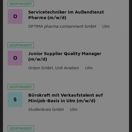
GESPONSERT
Servicetechniker im Außendienst
O
Pharma (m/w/d)
OPTIMA pharma containment GmbH
Ulm
GESPONSERT
Junior Supplier Quality Manager
O
(m/w/d)
Orizon GmbH, Unit Aviation
Ulm
GESPONSERT
Bürokraft mit Verkaufstalent auf
S
Minijob-Basis in Ulm (m/w/d)
Studienkreis GmbH
Ulm
GESPONSERT