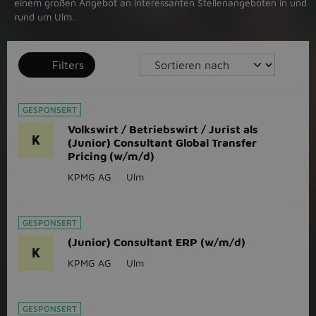
einem großen Angebot an interessanten Stellenangeboten in und
rund um Ulm.
Filters
GESPONSERT
Volkswirt / Betriebswirt / Jurist als
K
(Junior) Consultant Global Transfer
Pricing (w/m/d)
KPMG AG
Ulm
GESPONSERT
(Junior) Consultant ERP (w/m/d)
K
KPMG AG
Ulm
GESPONSERT