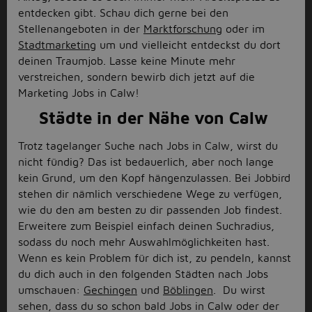
entdecken gibt. Schau dich gerne bei den
Stellenangeboten in der
Marktforschung
oder im
Stadtmarketing
um und vielleicht entdeckst du dort
deinen Traumjob. Lasse keine Minute mehr
verstreichen, sondern bewirb dich jetzt auf die
Marketing Jobs in Calw!
Städte in der Nähe von Calw
Trotz tagelanger Suche nach Jobs in Calw, wirst du
nicht fündig? Das ist bedauerlich, aber noch lange
kein Grund, um den Kopf hängenzulassen. Bei Jobbird
stehen dir nämlich verschiedene Wege zu verfügen,
wie du den am besten zu dir passenden Job findest.
Erweitere zum Beispiel einfach deinen Suchradius,
sodass du noch mehr Auswahlmöglichkeiten hast.
Wenn es kein Problem für dich ist, zu pendeln, kannst
du dich auch in den folgenden Städten nach Jobs
umschauen:
Gechingen
und
Böblingen
. Du wirst
sehen, dass du so schon bald Jobs in Calw oder der