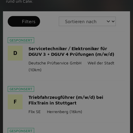
rund um Calw.
Filters
GESPONSERT
Servicetechniker / Elektroniker für
D
DGUV 3 + DGUV 4 Prüfungen (m/w/d)
Deutsche Prüfservice GmbH
Weil der Stadt
(10km)
GESPONSERT
Triebfahrzeugführer (m/w/d) bei
F
FlixTrain in Stuttgart
Flix SE
Herrenberg
(16km)
GESPONSERT