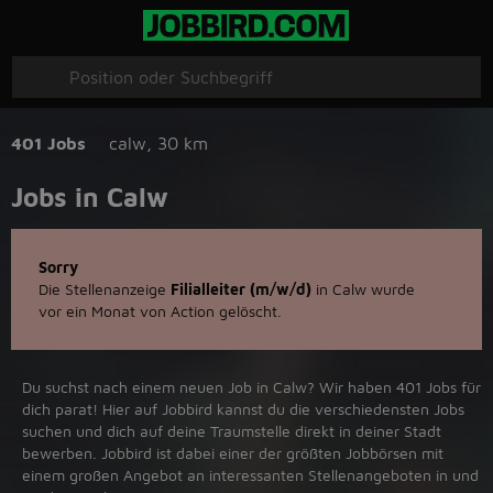
401 Jobs
calw
,
30 km
Jobs in Calw
Sorry
Die Stellenanzeige
Filialleiter (m/w/d)
in Calw wurde
vor ein Monat von Action gelöscht.
Du suchst nach einem neuen Job in Calw? Wir haben 401 Jobs für
dich parat! Hier auf Jobbird kannst du die verschiedensten Jobs
suchen und dich auf deine Traumstelle direkt in deiner Stadt
bewerben. Jobbird ist dabei einer der größten Jobbörsen mit
einem großen Angebot an interessanten Stellenangeboten in und