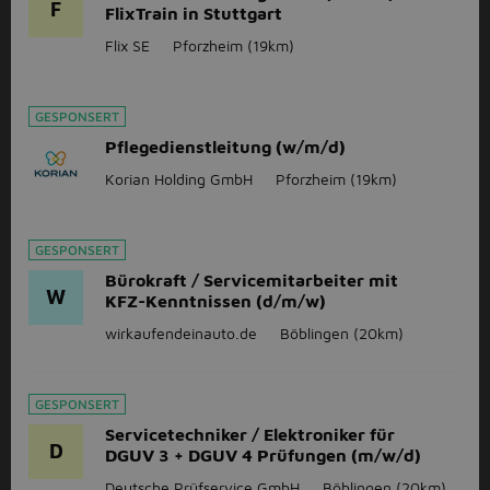
F
FlixTrain in Stuttgart
Flix SE
Pforzheim
(19km)
GESPONSERT
Pflegedienstleitung (w/m/d)
Korian Holding GmbH
Pforzheim
(19km)
GESPONSERT
Bürokraft / Servicemitarbeiter mit
W
KFZ-Kenntnissen (d/m/w)
wirkaufendeinauto.de
Böblingen
(20km)
GESPONSERT
Servicetechniker / Elektroniker für
D
DGUV 3 + DGUV 4 Prüfungen (m/w/d)
Deutsche Prüfservice GmbH
Böblingen
(20km)