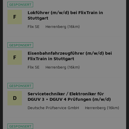
GESPONSERT
Lokführer (m/w/d) bei FlixTrain in
F
Stuttgart
Flix SE
Herrenberg
(16km)
GESPONSERT
Eisenbahnfahrzeugführer (m/w/d) bei
F
FlixTrain in Stuttgart
Flix SE
Herrenberg
(16km)
GESPONSERT
Servicetechniker / Elektroniker für
D
DGUV 3 + DGUV 4 Prüfungen (m/w/d)
Deutsche Prüfservice GmbH
Herrenberg
(16km)
GESPONSERT