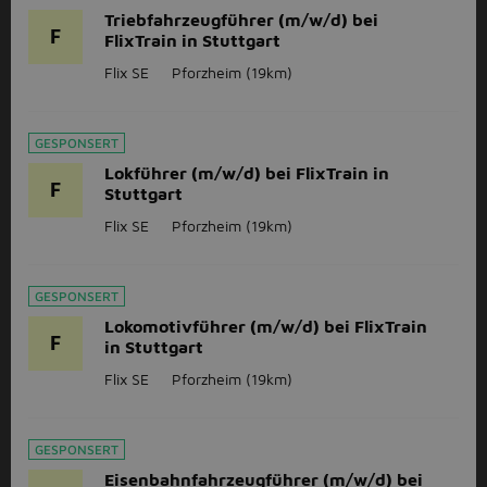
Triebfahrzeugführer (m/w/d) bei
F
FlixTrain in Stuttgart
Flix SE
Pforzheim
(19km)
GESPONSERT
Lokführer (m/w/d) bei FlixTrain in
F
Stuttgart
Flix SE
Pforzheim
(19km)
GESPONSERT
Lokomotivführer (m/w/d) bei FlixTrain
F
in Stuttgart
Flix SE
Pforzheim
(19km)
GESPONSERT
Eisenbahnfahrzeugführer (m/w/d) bei