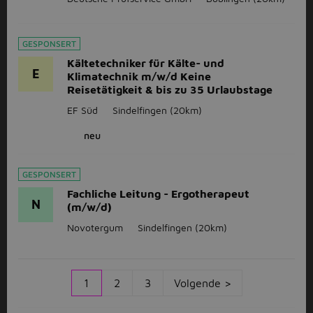
GESPONSERT
Kältetechniker für Kälte- und
E
Klimatechnik m/w/d Keine
Reisetätigkeit & bis zu 35 Urlaubstage
EF Süd
Sindelfingen
(20km)
neu
GESPONSERT
Fachliche Leitung - Ergotherapeut
N
(m/w/d)
Novotergum
Sindelfingen
(20km)
1
2
3
Volgende >