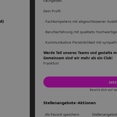
Fachgebiet.
Dein Profil:
d)
· Fachkompetenz mit abgeschlossener Ausbi
· Berufserfahrung mit qualitativ hochwert
· Kommunikative Persönlichkeit mit sympat
Werde Teil unseres Teams und gestalte mi
Gemeinsam sind wir mehr als ein Club!
Frankfurt
Jet
Bewirb dich auf de
Stellenangebote-Aktionen
Als Favorit speichern
Stellenangebot