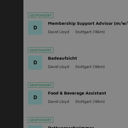
GESPONSERT
Membership Support Advisor (m/w/
D
David Lloyd
Stuttgart
(16km)
GESPONSERT
Badeaufsicht
D
David Lloyd
Stuttgart
(16km)
GESPONSERT
Food & Beverage Assistant
D
David Lloyd
Stuttgart
(16km)
GESPONSERT
Rettungsschwimmer