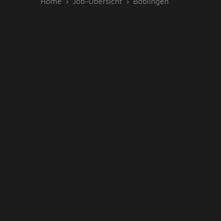
Home
Job-Übersicht
Böblingen