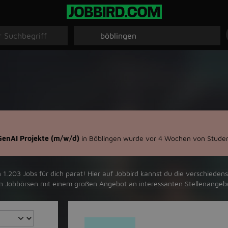
 GenAI Projekte (m/w/d)
in Böblingen wurde vor 4 Wochen von Studen
.203 Jobs für dich parat! Hier auf Jobbird kannst du die verschiedens
ten Jobbörsen mit einem großen Angebot an interessanten Stellenangeb