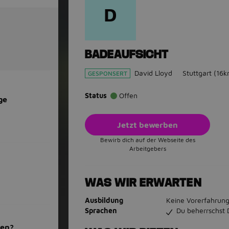
D
BADEAUFSICHT
David Lloyd
Stuttgart
(16k
GESPONSERT
Status
Offen
ge
Jetzt bewerben
Bewirb dich auf der Webseite des
Arbeitgebers
WAS WIR ERWARTEN
Ausbildung
Keine Vorerfahrung
Sprachen
Du beherrschst 
men?