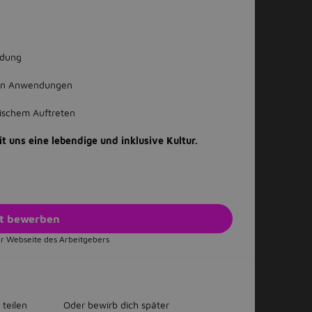
ldung
igen Anwendungen
hischem Auftreten
t uns eine lebendige und inklusive Kultur.
zt bewerben
r Webseite des Arbeitgebers
 teilen
Oder bewirb dich später