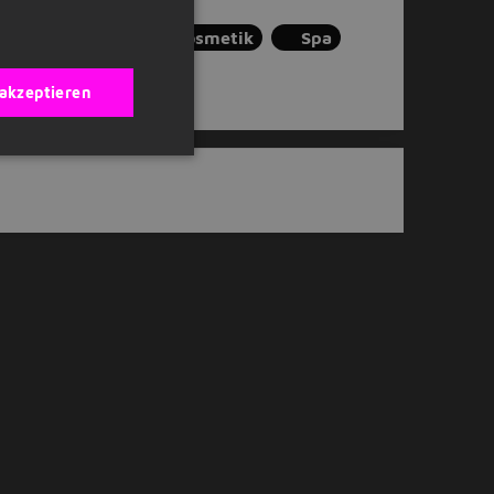
erg
Beauty und Kosmetik
Spa
 akzeptieren