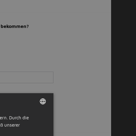
il bekommen?
ern. Durch die
DUTCH
ß unserer
GERMAN