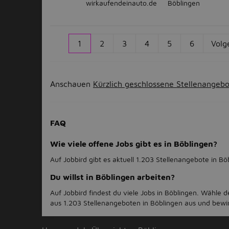
wirkaufendeinauto.de
Böblingen
1
2
3
4
5
6
Volg
Anschauen
Kürzlich geschlossene Stellenangeb
FAQ
Wie viele offene Jobs gibt es in Böblingen?
Auf Jobbird gibt es aktuell 1.203 Stellenangebote in Bö
Du willst in Böblingen arbeiten?
Auf Jobbird findest du viele Jobs in Böblingen. Wähle 
aus 1.203 Stellenangeboten in Böblingen aus und bewirb