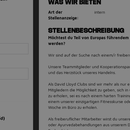
WAS WIR BIETEN
Art der
intern
Stellenanzeige:
STELLENBESCHREIBUNG
Möchtest du Teil von Europas führende
werden?
Wir sind auf der Suche nach einem/r freiber
Unsere Teammitglieder und Kooperationspar
und das Herzstück unseres Handelns.
Als David Lloyd Clubs sind wir mehr als nur e
Mitgliedern die Möglichkeit zu geben, sich
zu erholen, sei es nach einem harten Traini
einem unserer einzigartigen Fitnesskurse od
Woche im Büro zu erholen.
/d)
Als freiberuflicher Mitarbeiter wirst du uns
oder Ayurvedabehandlungen aus unserem D