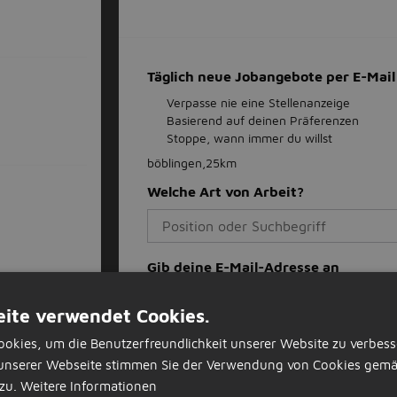
Täglich neue Jobangebote per E-Ma
Verpasse nie eine Stellenanzeige
Basierend auf deinen Präferenzen
Stoppe, wann immer du willst
böblingen,25km
Welche Art von Arbeit?
Gib deine E-Mail-Adresse an
ite verwendet Cookies.
okies, um die Benutzerfreundlichkeit unserer Website zu verbess
Job-Alert einstellen
unserer Webseite stimmen Sie der Verwendung von Cookies gemä
zu.
Weitere Informationen