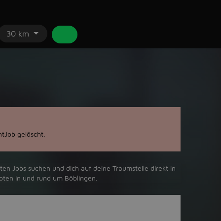
30 km
tJob gelöscht.
ten Jobs suchen und dich auf deine Traumstelle direkt in
oten in und rund um Böblingen.