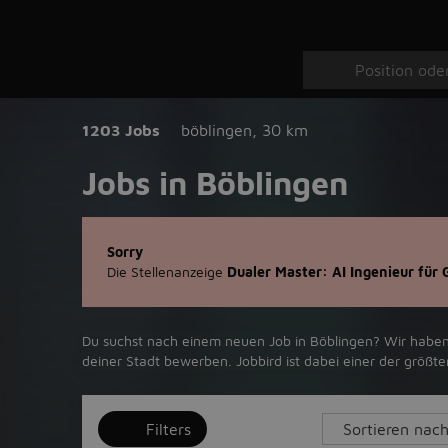
1203 Jobs
böblingen
,
30 km
Jobs in Böblingen
Sorry
Die Stellenanzeige
Dualer Master: AI Ingenieur für
Du suchst nach einem neuen Job in Böblingen? Wir haben 1
deiner Stadt bewerben. Jobbird ist dabei einer der größ
Filters