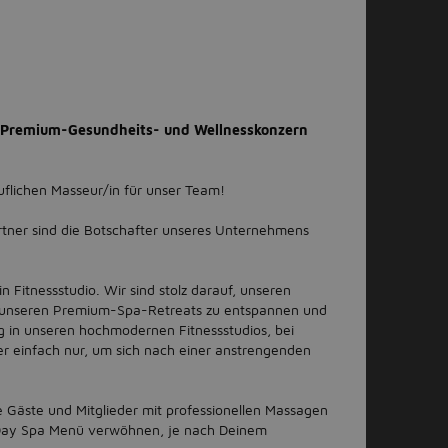
m Premium-Gesundheits- und Wellnesskonzern
uflichen Masseur/in für unser Team!
tner sind die Botschafter unseres Unternehmens
in Fitnessstudio. Wir sind stolz darauf, unseren
 in unseren Premium-Spa-Retreats zu entspannen und
ng in unseren hochmodernen Fitnessstudios, bei
er einfach nur, um sich nach einer anstrengenden
ere Gäste und Mitglieder mit professionellen Massagen
ay Spa Menü verwöhnen, je nach Deinem