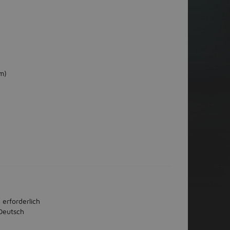
m)
 erforderlich
Deutsch