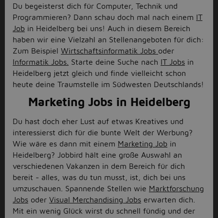
Du begeisterst dich für Computer, Technik und
Programmieren? Dann schau doch mal nach einem
IT
Job
in Heidelberg bei uns! Auch in diesem Bereich
haben wir eine Vielzahl an Stellenangeboten für dich:
Zum Beispiel
Wirtschaftsinformatik Jobs
oder
Informatik Jobs.
Starte deine Suche nach
IT Jobs
in
Heidelberg jetzt gleich und finde vielleicht schon
heute deine Traumstelle im Südwesten Deutschlands!
Marketing Jobs in Heidelberg
Du hast doch eher Lust auf etwas Kreatives und
interessierst dich für die bunte Welt der Werbung?
Wie wäre es dann mit einem
Marketing Job
in
Heidelberg? Jobbird hält eine große Auswahl an
verschiedenen Vakanzen in dem Bereich für dich
bereit - alles, was du tun musst, ist, dich bei uns
umzuschauen. Spannende Stellen wie
Marktforschung
Jobs
oder
Visual Merchandising Jobs
erwarten dich.
Mit ein wenig Glück wirst du schnell fündig und der