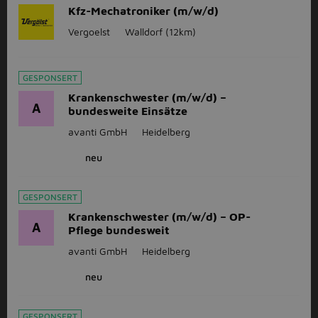
Kfz-Mechatroniker (m/w/d)
Vergoelst
Walldorf
(12km)
GESPONSERT
Krankenschwester (m/w/d) –
A
bundesweite Einsätze
avanti GmbH
Heidelberg
neu
GESPONSERT
Krankenschwester (m/w/d) – OP-
A
Pflege bundesweit
avanti GmbH
Heidelberg
neu
GESPONSERT