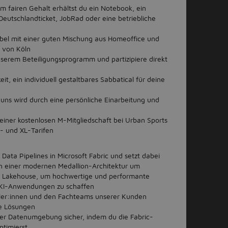
 fairen Gehalt erhältst du ein Notebook, ein
eutschlandticket, JobRad oder eine betriebliche
xibel mit einer guten Mischung aus Homeoffice und
 von Köln
unserem Beteiligungsprogramm und partizipiere direkt
eit, ein individuell gestaltbares Sabbatical für deine
i uns wird durch eine persönliche Einarbeitung und
 einer kostenlosen M-Mitgliedschaft bei Urban Sports
L- und XL-Tarifen
 Data Pipelines in Microsoft Fabric und setzt dabei
n einer modernen Medallion-Architektur um
m Lakehouse, um hochwertige und performante
d KI-Anwendungen zu schaffen
ler:innen und den Fachteams unserer Kunden
he Lösungen
der Datenumgebung sicher, indem du die Fabric-
ptimierst