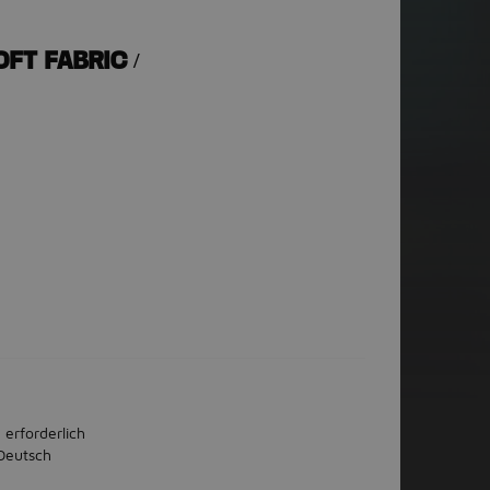
FT FABRIC /
)
 erforderlich
Deutsch