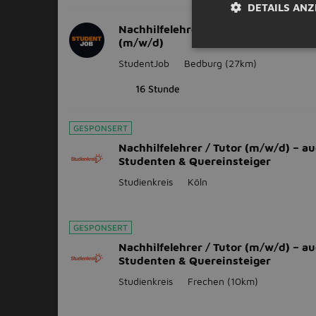
DETAILS ANZ
Nachhilfelehrer/-in Mathematik ges
(m/w/d)
StudentJob
Bedburg
(27km)
16 Stunde
GESPONSERT
Nachhilfelehrer / Tutor (m/w/d) – au
Studenten & Quereinsteiger
Studienkreis
Köln
GESPONSERT
Nachhilfelehrer / Tutor (m/w/d) – au
Studenten & Quereinsteiger
Studienkreis
Frechen
(10km)