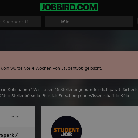
 Köln wurde vor 4 Wochen von StudentJob gelöscht.
 ‪Köln‬ haben? Wir haben ‪16‬ Stellenangebote für dich parat. Sicherlic
rößten Stellenbörse im Bereich Forschung und Wissenschaft in ‪Köln‬.
ySpark /