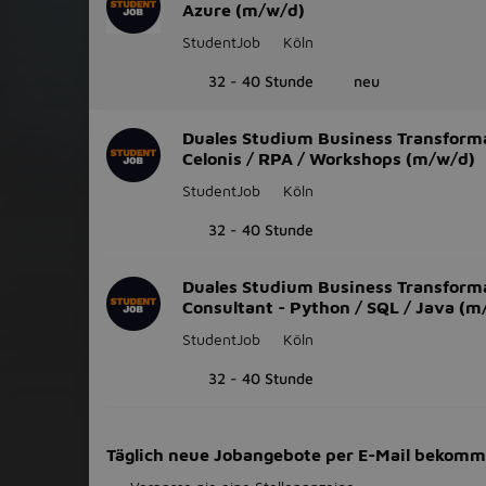
Azure (m/w/d)
StudentJob
Köln
32 - 40 Stunde
neu
Duales Studium Business Transforma
Celonis / RPA / Workshops (m/w/d)
StudentJob
Köln
32 - 40 Stunde
Duales Studium Business Transform
Consultant - Python / SQL / Java (m
StudentJob
Köln
32 - 40 Stunde
Täglich neue Jobangebote per E-Mail bekom