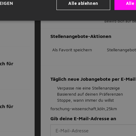
Alle ablehnen
Alle
EIGEN
Jet
ucht
Bewirb dich auf de
Stellenangebote-Aktionen
Als Favorit speichern
Stellenangebot
ch für
Täglich neue Jobangebote per E-Ma
Verpasse nie eine Stellenanzeige
Basierend auf deinen Präferenzen
Stoppe, wann immer du willst
ch für
forschung-wissenschaft,köln,25km
Gib deine E-Mail-Adresse an