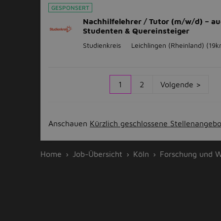
GESPONSERT
Nachhilfelehrer / Tutor (m/w/d) – au
Studenten & Quereinsteiger
Studienkreis
Leichlingen (Rheinland)
(19k
1
2
Volgende >
Anschauen
Kürzlich geschlossene Stellenangeb
Home
Job-Übersicht
Köln
Forschung und W