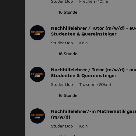
StudentJob
Frechen
(10km)
16 Stunde
Nachhilfelehrer / Tutor (m/w/d) - au
Studenten & Quereinsteiger
StudentJob
Köln
16 Stunde
Nachhilfelehrer / Tutor (m/w/d) - au
Studenten & Quereinsteiger
StudentJob
Troisdorf
(20km)
16 Stunde
Nachhilfelehrer/-in Mathematik ges
(m/w/d)
StudentJob
Köln