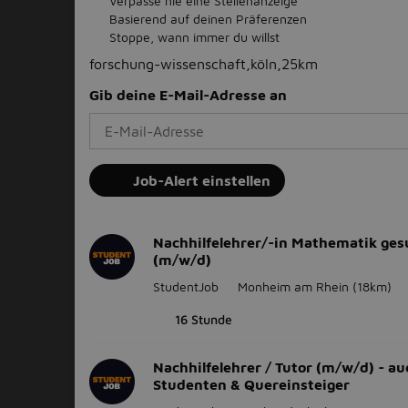
Verpasse nie eine Stellenanzeige
Basierend auf deinen Präferenzen
Stoppe, wann immer du willst
forschung-wissenschaft,köln,25km
Gib deine E-Mail-Adresse an
Job-Alert einstellen
Nachhilfelehrer/-in Mathematik ges
(m/w/d)
StudentJob
Monheim am Rhein
(18km)
16 Stunde
Nachhilfelehrer / Tutor (m/w/d) - au
Studenten & Quereinsteiger