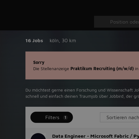
16 Jobs
köln
,
30 km
Sorry
Die Stellenanzeige
Praktikum Recruiting (m/w/d)
in
Du möchtest gerne einen Forschung und Wissenschaft Job in
schnell und einfach deinen Traumjob über ‪Jobbird‬, der g
Filters
1
Data Engineer - Microsoft Fabric / P