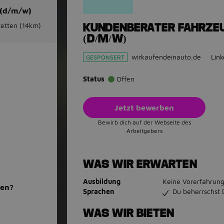
 (d/m/w)
etten
(14km)
KUNDENBERATER FAHRZ
(D/M/W)
wirkaufendeinauto.de
Lin
GESPONSERT
Status
Offen
Jetzt bewerben
Bewirb dich auf der Webseite des
Arbeitgebers
WAS WIR ERWARTEN
Ausbildung
Keine Vorerfahrung
men?
Sprachen
Du beherrschst 
WAS WIR BIETEN