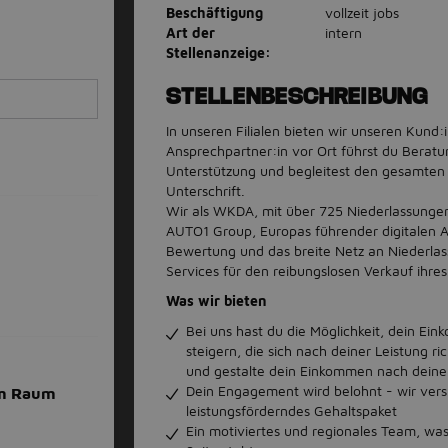
Beschäftigung
vollzeit jobs
Art der
intern
Stellenanzeige:
STELLENBESCHREIBUNG
In unseren Filialen bieten wir unseren Kund:
Ansprechpartner:in vor Ort führst du Beratu
Unterstützung und begleitest den gesamten 
Unterschrift.
Wir als WKDA, mit über 725 Niederlassungen 
AUTO1 Group, Europas führender digitalen A
Bewertung und das breite Netz an Niederlas
Services für den reibungslosen Verkauf ihr
Was wir bieten
Bei uns hast du die Möglichkeit, dein Ei
steigern, die sich nach deiner Leistung ri
und gestalte dein Einkommen nach deine
Dein Engagement wird belohnt - wir versi
im Raum
leistungsförderndes Gehaltspaket
Ein motiviertes und regionales Team, was