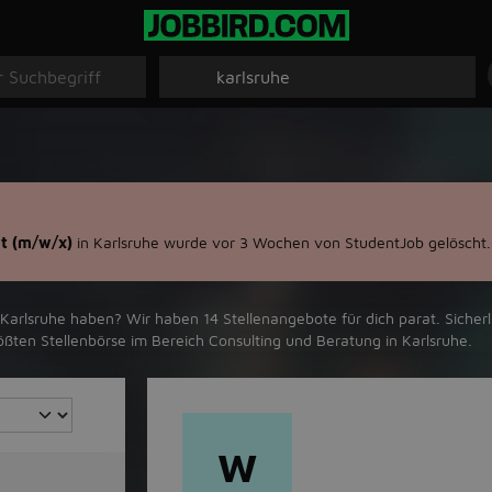
t (m/w/x)
in Karlsruhe wurde vor 3 Wochen von StudentJob gelöscht.
rlsruhe‬ haben? Wir haben ‪14‬ Stellenangebote für dich parat. Sicherli
ößten Stellenbörse im Bereich Consulting und Beratung in ‪Karlsruhe‬.
W