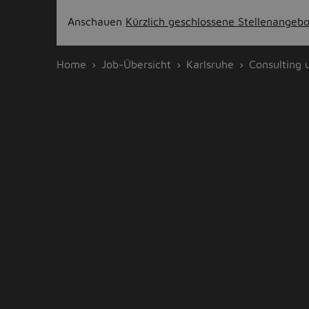
Anschauen
Kürzlich geschlossene Stellenangeb
Home
Job-Übersicht
Karlsruhe
Consulting 