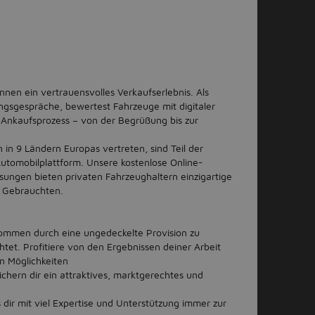
innen ein vertrauensvolles Verkaufserlebnis. Als
ngsgespräche, bewertest Fahrzeuge mit digitaler
Ankaufsprozess – von der Begrüßung bis zur
in 9 Ländern Europas vertreten, sind Teil der
utomobilplattform. Unsere kostenlose Online-
sungen bieten privaten Fahrzeughaltern einzigartige
es Gebrauchten.
nkommen durch eine ungedeckelte Provision zu
chtet. Profitiere von den Ergebnissen deiner Arbeit
n Möglichkeiten
chern dir ein attraktives, marktgerechtes und
 dir mit viel Expertise und Unterstützung immer zur