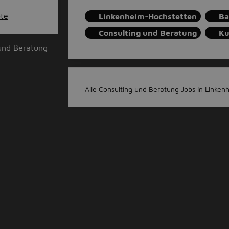
ote
Linkenheim-Hochstetten
Ba
Consulting und Beratung
Ku
und Beratung
Alle Consulting und Beratung Jobs in Linken