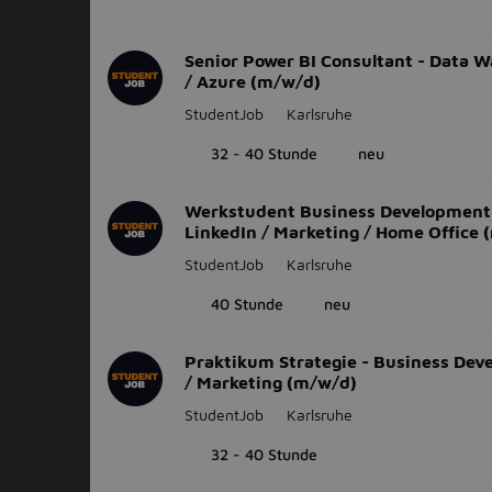
Senior Power BI Consultant - Data 
/ Azure (m/w/d)
StudentJob
Karlsruhe
32 - 40 Stunde
neu
Werkstudent Business Development
LinkedIn / Marketing / Home Office 
StudentJob
Karlsruhe
40 Stunde
neu
Praktikum Strategie - Business De
/ Marketing (m/w/d)
StudentJob
Karlsruhe
32 - 40 Stunde