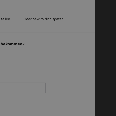
 teilen
Oder bewirb dich später
il bekommen?