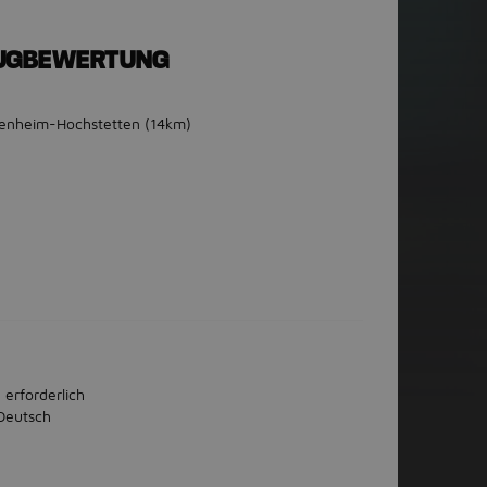
EUGBEWERTUNG
kenheim-Hochstetten
(14km)
 erforderlich
Deutsch