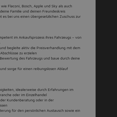
wie Flaconi, Bosch, Apple und Sky als auch
 deine Familie und deinen Freundeskreis
bt es bei uns einen übergesetzlichen Zuschuss zur
mpetent im Ankaufsprozess ihres Fahrzeugs – von
s
nd begleite aktiv die Preisverhandlung mit dem
e Abschlüsse zu erzielen
e Bewertung des Fahrzeugs und baue durch deine
 und sorge für einen reibungslosen Ablauf
igkeiten, idealerweise durch Erfahrungen im
branche oder im Einzelhandel
n der Kundenberatung oder in der
üssen
erung für den persönlichen Austausch sowie ein