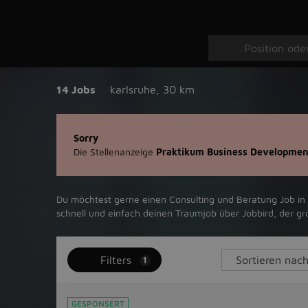
14 Jobs
karlsruhe
,
30 km
Sorry
Die Stellenanzeige
Praktikum Business Developmen
Du möchtest gerne einen Consulting und Beratung Job in ‪Ka
schnell und einfach deinen Traumjob über ‪Jobbird‬, der gr
Filters
1
GESPONSERT