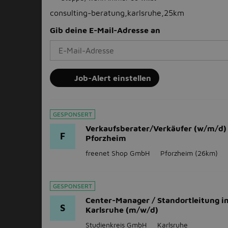
consulting-beratung,karlsruhe,25km
Gib deine E-Mail-Adresse an
Job-Alert einstellen
GESPONSERT
Verkaufsberater/Verkäufer (w/m/d)
F
Pforzheim
freenet Shop GmbH
Pforzheim
(26km)
GESPONSERT
Center-Manager / Standortleitung 
S
Karlsruhe (m/w/d)
Studienkreis GmbH
Karlsruhe