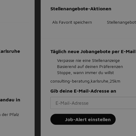
Stellenangebote-Aktionen
Als Favorit speichern
Stellenangebot
Karlsruhe
Täglich neue Jobangebote per E-Ma
Verpasse nie eine Stellenanzeige
Basierend auf deinen Präferenzen
Stoppe, wann immer du willst
consulting-beratung,karlsruhe,25km
Gib deine E-Mail-Adresse an
Landau in
 der Pfalz
Job-Alert einstellen