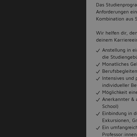
Das Studienprogra
Anforderungen ei
Kombination aus S
Wir helfen dir, de
deinem Karriereei
Anstellung in 
die Studiengebü
Monatliches Ge
Berufsbegleite
Intensives und 
individueller B
Möglichkeit ein
Anerkannter & a
School)
Einbindung in 
Exkursionen, Gri
Ein umfangreic
Professor:innen