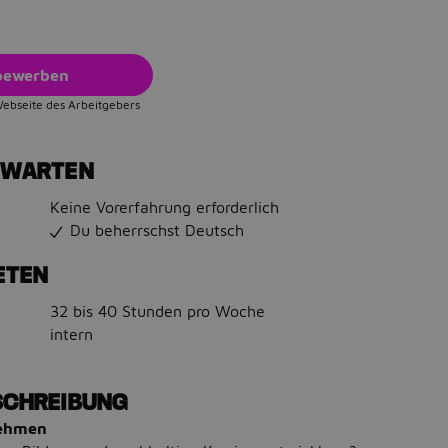
 bewerben
Webseite des Arbeitgebers
RWARTEN
Keine Vorerfahrung erforderlich
Du beherrschst Deutsch
ETEN
32 bis 40 Stunden pro Woche
intern
SCHREIBUNG
nehmen