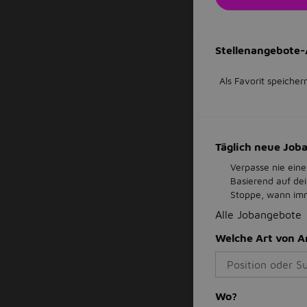
Stellenangebote-
Als Favorit speicher
Täglich neue Jo
Verpasse nie eine
Basierend auf de
Stoppe, wann imme
Alle Jobangebote
Welche Art von A
Wo?