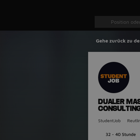
Gehe zurück zu de
DUALER MAS
CONSULTING 
StudentJob
Reutli
32 - 40 Stunde