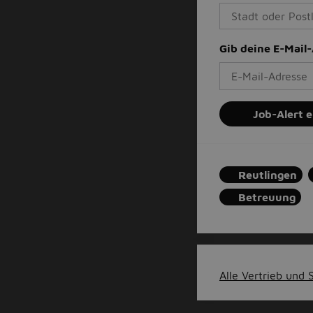
Gib deine E-Mail
Job-Alert e
Reutlingen
Betreuung
Alle Vertrieb und S