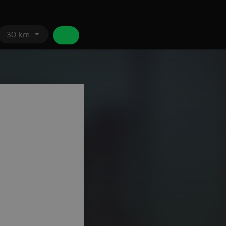
30 km