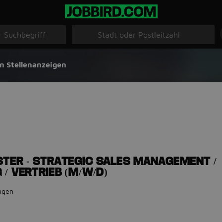
n Stellenanzeigen
TER - STRATEGIC SALES MANAGEMENT /
/ VERTRIEB (M/W/D)
ngen