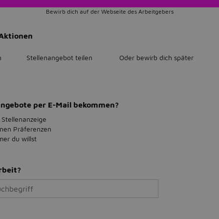
Bewirb dich auf der Webseite des Arbeitgebers
Aktionen
n
Stellenangebot teilen
Oder bewirb dich später
bangebote per E-Mail bekommen?
 Stellenanzeige
inen Präferenzen
r du willst
rbeit?