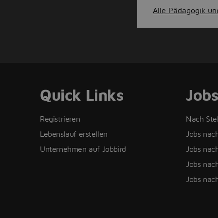
Alle Pädagogik und
Quick Links
Job
Registrieren
Nach Ste
Lebenslauf erstellen
Jobs nac
Unternehmen auf Jobbird
Jobs nach
Jobs nach
Jobs nac