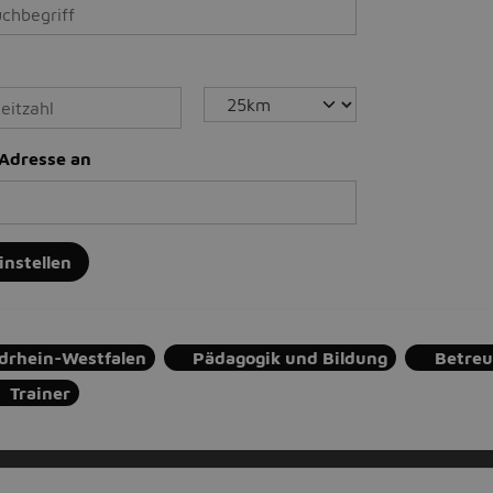
-Adresse an
instellen
drhein-Westfalen
Pädagogik und Bildung
Betre
Trainer