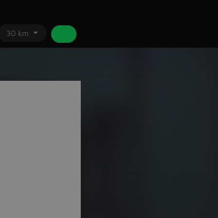
30 km