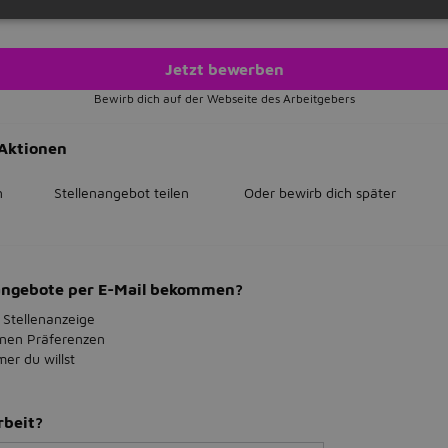
Jetzt bewerben
Bewirb dich auf der Webseite des Arbeitgebers
Aktionen
n
Stellenangebot teilen
Oder bewirb dich später
bangebote per E-Mail bekommen?
 Stellenanzeige
inen Präferenzen
r du willst
rbeit?