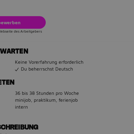
 bewerben
Webseite des Arbeitgebers
RWARTEN
Keine Vorerfahrung erforderlich
Du beherrschst Deutsch
ETEN
36 bis 38 Stunden pro Woche
minijob, praktikum, ferienjob
intern
SCHREIBUNG