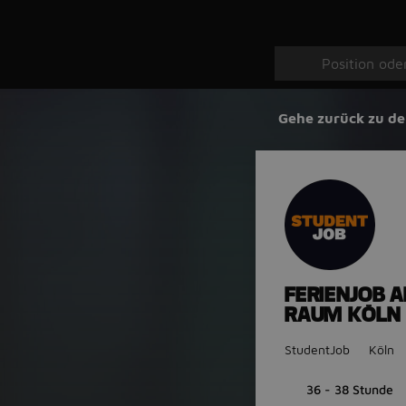
Gehe zurück zu de
FERIENJOB A
RAUM KÖLN
StudentJob
Köln
36 - 38 Stunde