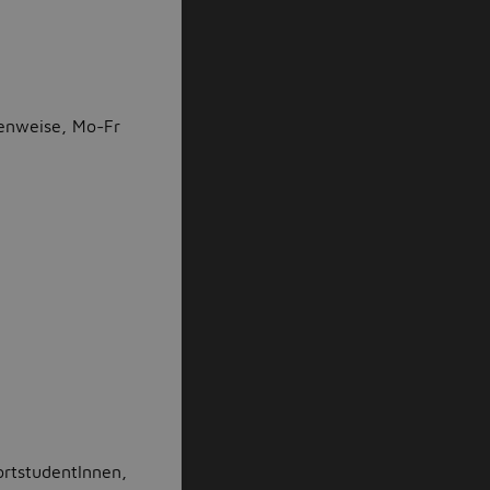
enweise, Mo-Fr
ortstudentInnen,