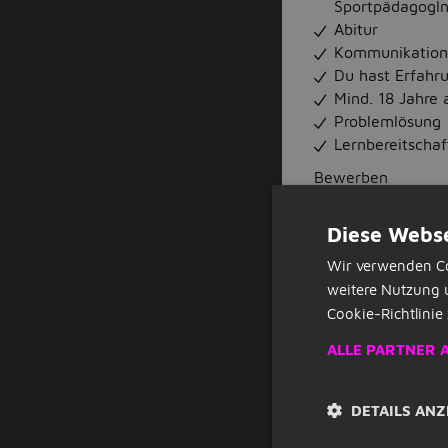
SportpädagogIn
Abitur
Kommunikation
Du hast Erfahr
Mind. 18 Jahre a
Problemlösung
Lernbereitschaf
Bewerben
Bist du für diesen
Diese Webse
den 'Bewirb dich d
Leben
Wir verwenden Co
Extra Information
weitere Nutzung 
Standort Köln Arb
Cookie-Richtlinie 
Gehaltsangabe 540
2026 Tätigkeitsber
ALLE PARTNER 
erforderlich? Nein
DETAILS ANZ
ÜBER DEN A
Xund ins Leben