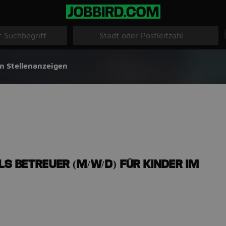
n Stellenanzeigen
LS BETREUER (M/W/D) FÜR KINDER IM