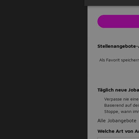
Stellenangebote-
Als Favorit speicher
Täglich neue Jo
Verpasse nie eine
Basierend auf de
Stoppe, wann imme
Alle Jobangebote
Welche Art von A