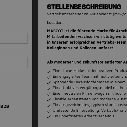
STELLENBESCHREIBUNG
Vertriebsmitarbeiter im Außendienst (m/w/d
Location:
MASCOT ist die führende Marke für Arbeit
Mitarbeitenden wachsen wir stetig weite
in unserem erfolgreichen Vertriebs-Team 
Kolleginnen und Kollegen umfasst.
Als moderner und zukunftsorientierter A
Eine starke Marke mit innovativen Prod
Ein engagiertes Team mit motivierten un
Spannende Herausforderungen in einem 
Ein attraktives Vergütungsmodell mit ho
Einen neutralen Firmenwagen mit hochwe
Flexible Arbeitszeiten und moderne Ausst
Ein ausgezeichnetes, typisch skandinavis
 B2B
Umfassende Einarbeitung, Verkaufs- und 
Ein unbefristetes Arbeitsverhältnis