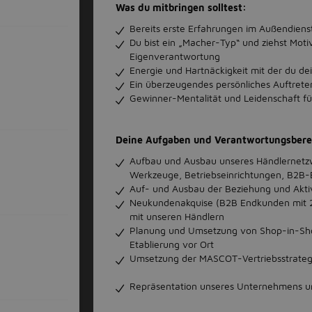
Was du mitbringen solltest:
Bereits erste Erfahrungen im Außendiens
Du bist ein „Macher-Typ“ und ziehst Moti
Eigenverantwortung
Energie und Hartnäckigkeit mit der du dei
Ein überzeugendes persönliches Auftret
Gewinner-Mentalität und Leidenschaft 
Deine Aufgaben und Verantwortungsbere
Aufbau und Ausbau unseres Händlernetzw
Werkzeuge, Betriebseinrichtungen, B2B-B
Auf- und Ausbau der Beziehung und Akti
Neukundenakquise (B2B Endkunden mit 
mit unseren Händlern
Planung und Umsetzung von Shop-in-Sho
Etablierung vor Ort
Umsetzung der MASCOT-Vertriebsstrateg
Repräsentation unseres Unternehmens u