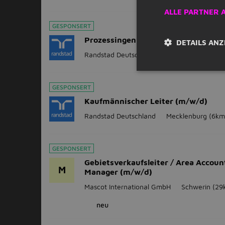
ALLE PARTNER 
GESPONSERT
Prozessingenieur (m/w/d)
DETAILS ANZ
Randstad Deutschland
Wismar
GESPONSERT
Kaufmännischer Leiter (m/w/d)
Randstad Deutschland
Mecklenburg
(6km
GESPONSERT
Gebietsverkaufsleiter / Area Accoun
M
Manager (m/w/d)
Mascot International GmbH
Schwerin
(29
neu