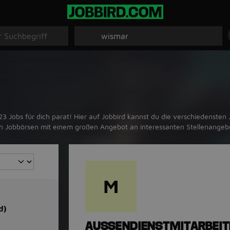
Jobs für dich parat! Hier auf Jobbird kannst du die verschiedensten J
ten Jobbörsen mit einem großen Angebot an interessanten Stellenange
M
d)
AUSSENDIENSTMITARBEIT