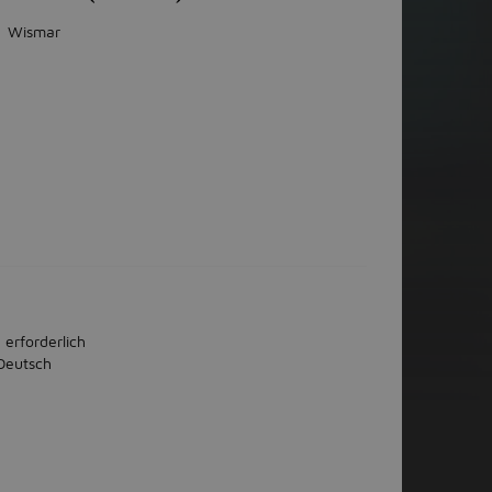
Wismar
 erforderlich
Deutsch