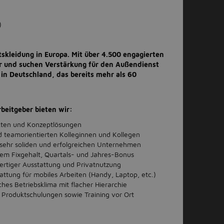
)
skleidung in Europa. Mit über 4.500 engagierten
r und suchen Verstärkung für den Außendienst
in Deutschland, das bereits mehr als 60
rbeitgeber bieten wir:
ukten und Konzeptlösungen
d teamorientierten Kolleginnen und Kollegen
sehr soliden und erfolgreichen Unternehmen
hem Fixgehalt, Quartals- und Jahres-Bonus
rtiger Ausstattung und Privatnutzung
attung für mobiles Arbeiten (Handy, Laptop, etc.)
ches Betriebsklima mit flacher Hierarchie
Produktschulungen sowie Training vor Ort