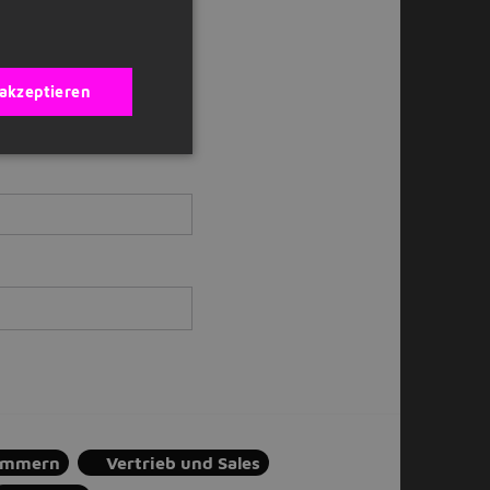
il bekommen?
 akzeptieren
ommern
Vertrieb und Sales