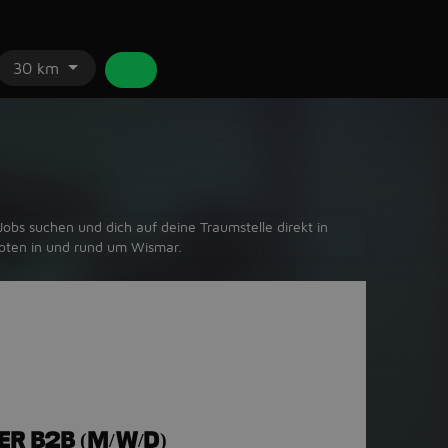
30 km
obs suchen und dich auf deine Traumstelle direkt in
boten in und rund um Wismar.
ER B2B (M/W/D)