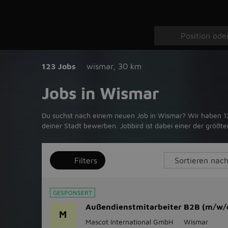
123 Jobs
wismar
,
30 km
Jobs in Wismar
Du suchst nach einem neuen Job in Wismar? Wir haben 123 
deiner Stadt bewerben. Jobbird ist dabei einer der größ
Filters
GESPONSERT
Außendienstmitarbeiter B2B (m/w/
M
Mascot International GmbH
Wismar