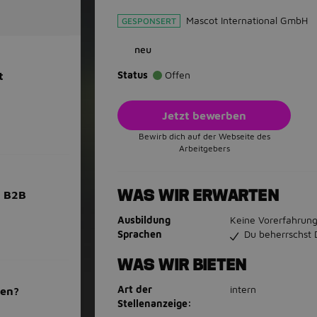
Mascot International GmbH
GESPONSERT
neu
Status
Offen
t
Jetzt bewerben
Bewirb dich auf der Webseite des
Arbeitgebers
WAS WIR ERWARTEN
) B2B
Ausbildung
Keine Vorerfahrung
Sprachen
Du beherrschst 
WAS WIR BIETEN
Art der
intern
men?
Stellenanzeige: