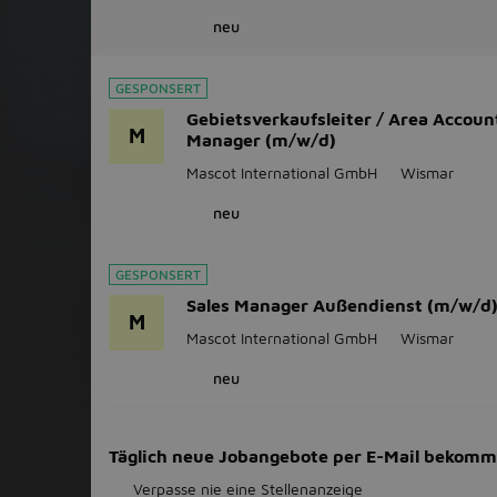
neu
GESPONSERT
Gebietsverkaufsleiter / Area Accoun
M
Manager (m/w/d)
Mascot International GmbH
Wismar
neu
GESPONSERT
Sales Manager Außendienst (m/w/d
M
Mascot International GmbH
Wismar
neu
Täglich neue Jobangebote per E-Mail bekom
Verpasse nie eine Stellenanzeige