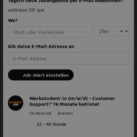
Täglich neue Jobangebote per E-Mail bekommen?
wellness OR spa
Wo?
Gib deine E-Mail-Adresse an
Job-Alert einstellen
Werkstudent:in (m/w/d) - Customer
Support?"?6 Monate befristet
StudentJob
Bremen
32 - 40 Stunde