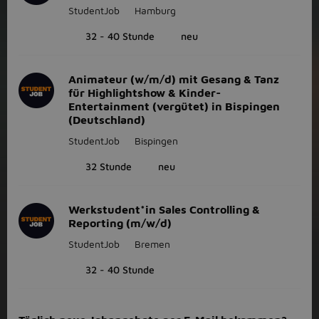
StudentJob
Hamburg
32 - 40 Stunde
neu
Animateur (w/m/d) mit Gesang & Tanz
für Highlightshow & Kinder-
Entertainment (vergütet) in Bispingen
(Deutschland)
StudentJob
Bispingen
32 Stunde
neu
Werkstudent*in Sales Controlling &
Reporting (m/w/d)
StudentJob
Bremen
32 - 40 Stunde