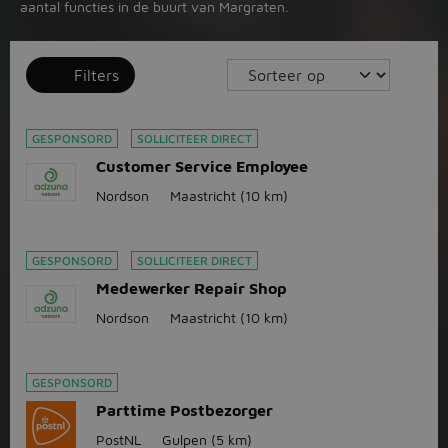
aantal functies in de buurt van Margraten.
Filters
GESPONSORD
SOLLICITEER DIRECT
Customer Service Employee
Nordson
Maastricht
(10 km)
GESPONSORD
SOLLICITEER DIRECT
Medewerker Repair Shop
Nordson
Maastricht
(10 km)
GESPONSORD
Parttime Postbezorger
PostNL
Gulpen
(5 km)