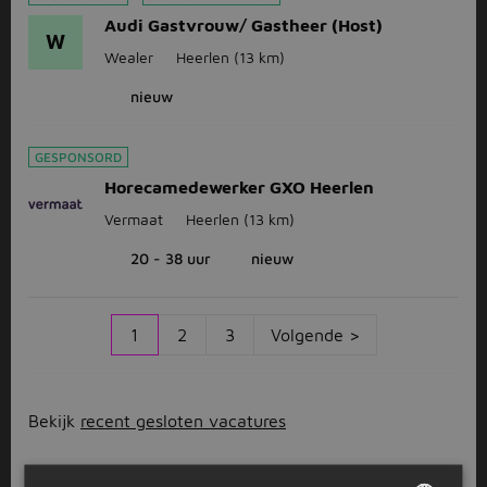
Audi Gastvrouw/ Gastheer (Host)
W
Wealer
Heerlen
(13 km)
nieuw
GESPONSORD
Horecamedewerker GXO Heerlen
Vermaat
Heerlen
(13 km)
20 - 38 uur
nieuw
1
2
3
Volgende >
Bekijk
recent gesloten vacatures