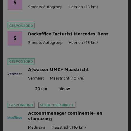
S
Smeets Autogroep
Heerlen
(13 km)
GESPONSORD
Backoffice Facturist Mercedes-Benz
S
Smeets Autogroep
Heerlen
(13 km)
GESPONSORD
Afwasser UMC+ Maastricht
Vermaat
Maastricht
(10 km)
20 uur
nieuw
GESPONSORD
SOLLICITEER DIRECT
Accountmanager continentie- en
stomazorg
Medireva
Maastricht
(10 km)