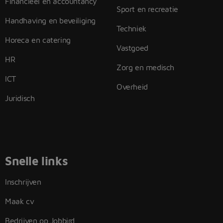
Financieel en accountancy
Sport en recreatie
Handhaving en beveiliging
Techniek
Horeca en catering
Vastgoed
HR
Zorg en medisch
ICT
Overheid
Juridisch
Snelle links
Inschrijven
Maak cv
Bedrijven op Jobbird