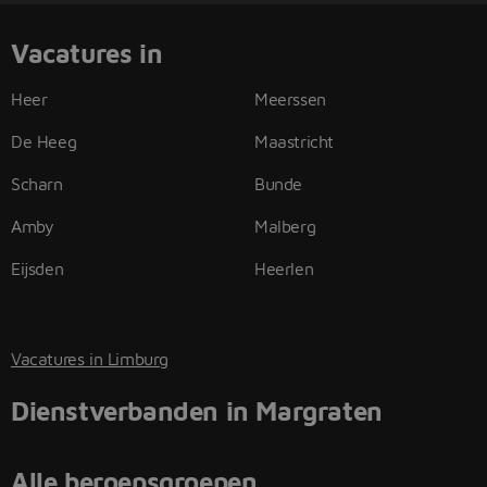
Vacatures in
Heer
Meerssen
De Heeg
Maastricht
Scharn
Bunde
Amby
Malberg
Eijsden
Heerlen
Vacatures in Limburg
Dienstverbanden in Margraten
Alle beroepsgroepen