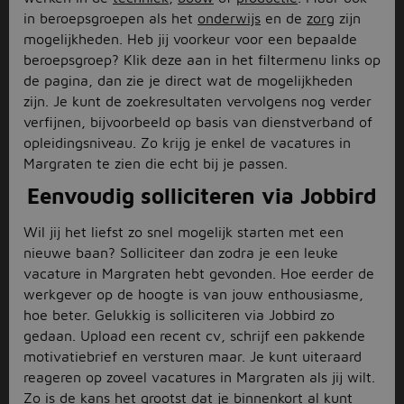
in beroepsgroepen als het
onderwijs
en de
zorg
zijn
mogelijkheden. Heb jij voorkeur voor een bepaalde
beroepsgroep? Klik deze aan in het filtermenu links op
de pagina, dan zie je direct wat de mogelijkheden
zijn. Je kunt de zoekresultaten vervolgens nog verder
verfijnen, bijvoorbeeld op basis van dienstverband of
opleidingsniveau. Zo krijg je enkel de vacatures in
Margraten te zien die echt bij je passen.
Eenvoudig solliciteren via Jobbird
Wil jij het liefst zo snel mogelijk starten met een
nieuwe baan? Solliciteer dan zodra je een leuke
vacature in Margraten hebt gevonden. Hoe eerder de
werkgever op de hoogte is van jouw enthousiasme,
hoe beter. Gelukkig is solliciteren via Jobbird zo
gedaan. Upload een recent cv, schrijf een pakkende
motivatiebrief en versturen maar. Je kunt uiteraard
reageren op zoveel vacatures in Margraten als jij wilt.
Zo is de kans het grootst dat je binnenkort al kunt