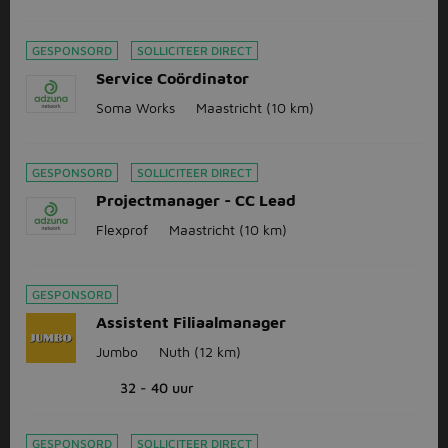
GESPONSORD
SOLLICITEER DIRECT
Service Coördinator
Soma Works
Maastricht
(10 km)
GESPONSORD
SOLLICITEER DIRECT
Projectmanager - CC Lead
Flexprof
Maastricht
(10 km)
GESPONSORD
Assistent Filiaalmanager
Jumbo
Nuth
(12 km)
32 - 40 uur
GESPONSORD
SOLLICITEER DIRECT