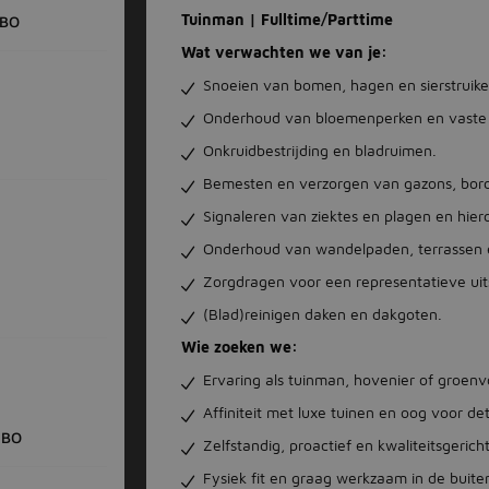
Tuinman | Fulltime/Parttime
BO
Wat verwachten we van je:
Snoeien van bomen, hagen en sierstruike
Onderhoud van bloemenperken en vaste 
Onkruidbestrijding en bladruimen.
Bemesten en verzorgen van gazons, bord
Signaleren van ziektes en plagen en hie
Onderhoud van wandelpaden, terrassen e
Zorgdragen voor een representatieve uits
(Blad)reinigen daken en dakgoten.
Wie zoeken we:
Ervaring als tuinman, hovenier of groenv
Affiniteit met luxe tuinen en oog voor det
HBO
Zelfstandig, proactief en kwaliteitsgericht
Fysiek fit en graag werkzaam in de buite