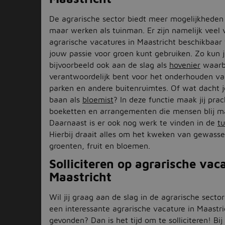
De agrarische sector biedt meer mogelijkheden
maar werken als tuinman. Er zijn namelijk veel 
agrarische vacatures in Maastricht beschikbaar 
jouw passie voor groen kunt gebruiken. Zo kun 
bijvoorbeeld ook aan de slag als
hovenier
waarbi
verantwoordelijk bent voor het onderhouden va
parken en andere buitenruimtes. Of wat dacht 
baan als
bloemist
? In deze functie maak jij prac
boeketten en arrangementen die mensen blij m
Daarnaast is er ook nog werk te vinden in de
t
Hierbij draait alles om het kweken van gewasse
groenten, fruit en bloemen.
Solliciteren op agrarische vac
Maastricht
Wil jij graag aan de slag in de agrarische secto
een interessante agrarische vacature in Maastri
gevonden? Dan is het tijd om te solliciteren! Bij