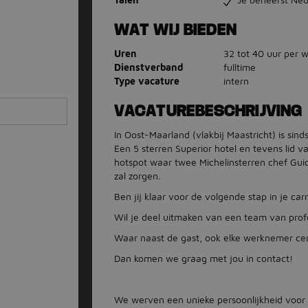
WAT WIJ BIEDEN
Uren
32 tot 40 uur per 
Dienstverband
fulltime
Type vacature
intern
VACATUREBESCHRIJVING
In Oost-Maarland (vlakbij Maastricht) is sin
Een 5 sterren Superior hotel en tevens lid v
hotspot waar twee Michelinsterren chef Gu
zal zorgen.
Ben jij klaar voor de volgende stap in je car
Wil je deel uitmaken van een team van profe
Waar naast de gast, ook elke werknemer cen
Dan komen we graag met jou in contact!
We werven een unieke persoonlijkheid voor 