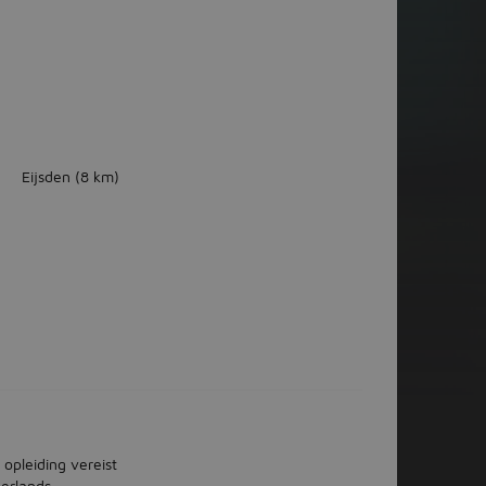
Eijsden
(8 km)
 opleiding vereist
erlands