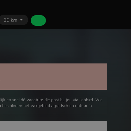
30 km
.
jk en snel dé vacature die past bij jou via Jobbird. Wie
cties binnen het vakgebied agrarisch en natuur in