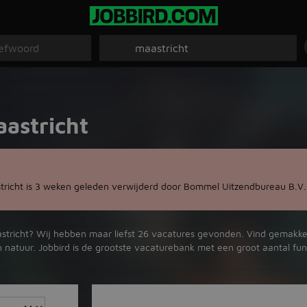
aastricht
tricht is 3 weken geleden verwijderd door Bommel Uitzendbureau B.V.
astricht? Wij hebben maar liefst 26 vacatures gevonden. Vind gemakkeli
n natuur. Jobbird is de grootste vacaturebank met een groot aantal fun