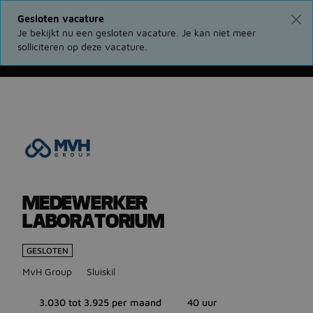
Gesloten vacature
Je bekijkt nu een gesloten vacature. Je kan niet meer
solliciteren op deze vacature.
Ga terug naar vacatures
MEDEWERKER
LABORATORIUM
GESLOTEN
MvH Group
Sluiskil
3.030 tot 3.925 per maand
40 uur