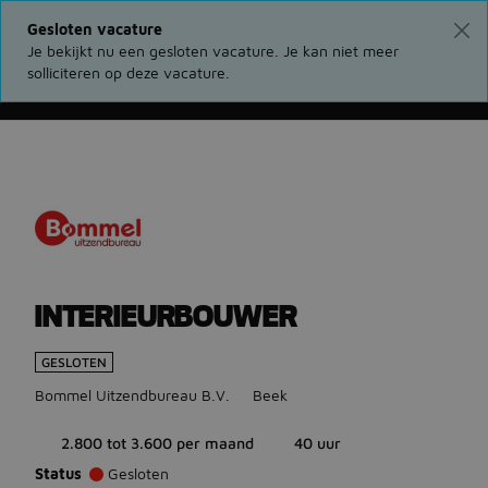
Gesloten vacature
Je bekijkt nu een gesloten vacature. Je kan niet meer
solliciteren op deze vacature.
Ga terug naar vacatures
INTERIEURBOUWER
GESLOTEN
Bommel Uitzendbureau B.V.
Beek
2.800 tot 3.600 per maand
40 uur
Status
Gesloten