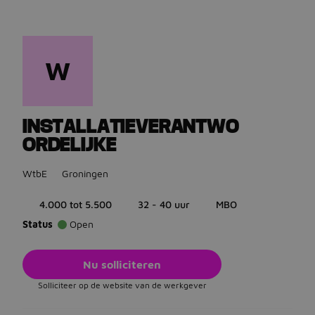
W
Ga terug naar vacatures
INSTALLATIEVERANTWO
ORDELIJKE
WtbE
Groningen
4.000 tot 5.500
32 - 40 uur
MBO
Status
Open
Nu solliciteren
Solliciteer op de website van de werkgever