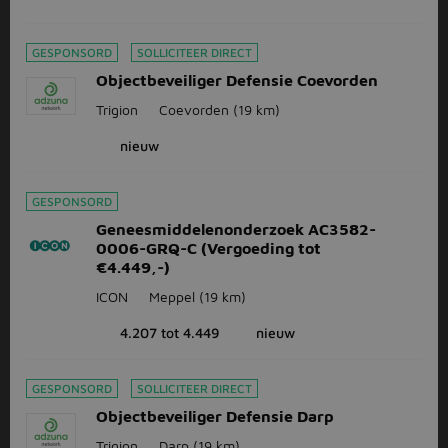
GESPONSORD
SOLLICITEER DIRECT
Objectbeveiliger Defensie Coevorden
Trigion
Coevorden
(19 km)
nieuw
GESPONSORD
Geneesmiddelenonderzoek AC3582-
0006-GRQ-C (Vergoeding tot
€4.449,-)
ICON
Meppel
(19 km)
4.207 tot 4.449
nieuw
GESPONSORD
SOLLICITEER DIRECT
Objectbeveiliger Defensie Darp
Trigion
Darp
(19 km)