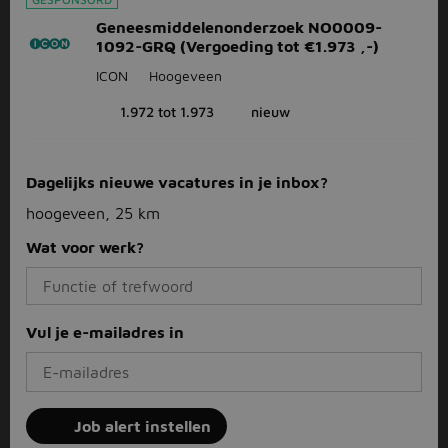
Geneesmiddelenonderzoek NO0009-
1092-GRQ (Vergoeding tot €1.973 ,-)
ICON
Hoogeveen
1.972 tot 1.973
nieuw
Dagelijks nieuwe vacatures in je inbox?
hoogeveen, 25 km
Wat voor werk?
Vul je e-mailadres in
Job alert instellen