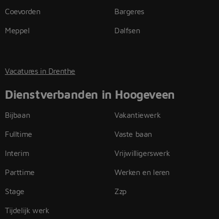
Coevorden
Bargeres
Meppel
Dalfsen
Vacatures in Drenthe
Dienstverbanden in Hoogeveen
Bijbaan
Vakantiewerk
Fulltime
Vaste baan
Interim
Vrijwilligerswerk
Parttime
Werken en leren
Stage
Zzp
Tijdelijk werk