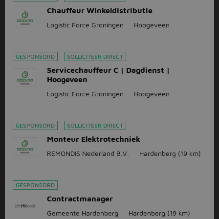
Chauffeur Winkeldistributie
Logistic Force Groningen
Hoogeveen
GESPONSORD
SOLLICITEER DIRECT
Servicechauffeur C | Dagdienst |
Hoogeveen
Logistic Force Groningen
Hoogeveen
GESPONSORD
SOLLICITEER DIRECT
Monteur Elektrotechniek
REMONDIS Nederland B.V.
Hardenberg
(19 km)
GESPONSORD
Contractmanager
Gemeente Hardenberg
Hardenberg
(19 km)