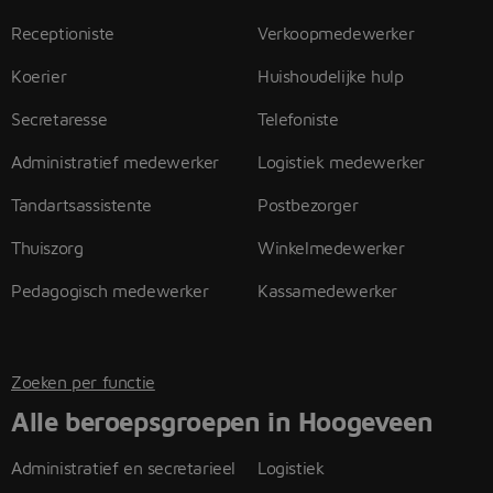
Receptioniste
Verkoopmedewerker
Koerier
Huishoudelijke hulp
Secretaresse
Telefoniste
Administratief medewerker
Logistiek medewerker
Tandartsassistente
Postbezorger
Thuiszorg
Winkelmedewerker
Pedagogisch medewerker
Kassamedewerker
Zoeken per functie
Alle beroepsgroepen in Hoogeveen
Administratief en secretarieel
Logistiek