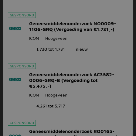
GESPONSORD
Geneesmiddelenonderzoek NO0009-
1106-GRQ (Vergoeding van €1.731,-)
ICON
Hoogeveen
1.730 tot 1.731
nieuw
GESPONSORD
Geneesmiddelenonderzoek AC3582-
0006-GRQ-B (Vergoeding tot
€5.475,-)
ICON
Hoogeveen
4.261 tot 5.717
GESPONSORD
Geneesmiddelenonderzoek RO0165-