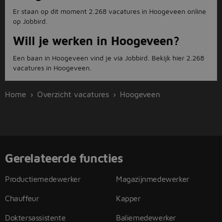
Er staan op dit moment 2.268 vacatures in Hoogeveen online
op Jobbird.
Will je werken in Hoogeveen?
Een baan in Hoogeveen vind je via Jobbird. Bekijk hier 2.268
vacatures in Hoogeveen.
Home
Overzicht vacatures
Hoogeveen
Gerelateerde functies
Productiemedewerker
Magazijnmedewerker
Chauffeur
Kapper
Doktersassistente
Baliemedewerker