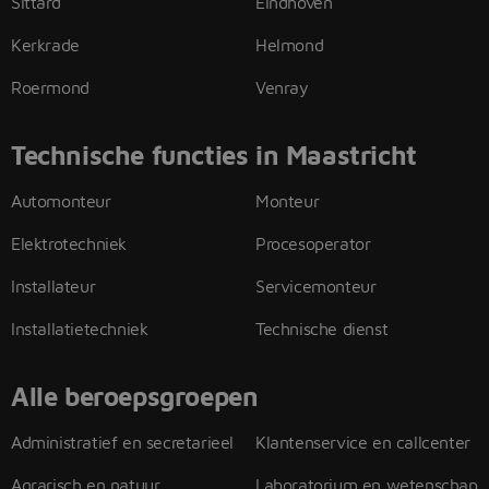
Sittard
Eindhoven
Kerkrade
Helmond
Roermond
Venray
Technische functies in Maastricht
Automonteur
Monteur
Elektrotechniek
Procesoperator
Installateur
Servicemonteur
Installatietechniek
Technische dienst
Alle beroepsgroepen
Administratief en secretarieel
Klantenservice en callcenter
Agrarisch en natuur
Laboratorium en wetenschap