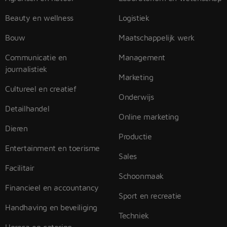
Beauty en wellness
Logistiek
Bouw
Maatschappelijk werk
Communicatie en
Management
journalistiek
Marketing
Cultureel en creatief
Onderwijs
Detailhandel
Online marketing
Dieren
Productie
Entertainment en toerisme
Sales
Facilitair
Schoonmaak
Financieel en accountancy
Sport en recreatie
Handhaving en beveiliging
Techniek