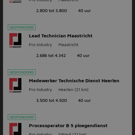
2.800 tot 3.800
40 uur
GESPONSORD
Lead Technician Maastricht
Pro Industry
Maastricht
2.686 tot 4.342
40 uur
GESPONSORD
Medewerker Technische Dienst Heerlen
Pro Industry
Heerlen
(21 km)
3.500 tot 4.500
40 uur
GESPONSORD
Procesoperator B 5 ploegendienst
Pro Industry
Sittard
(21 km)