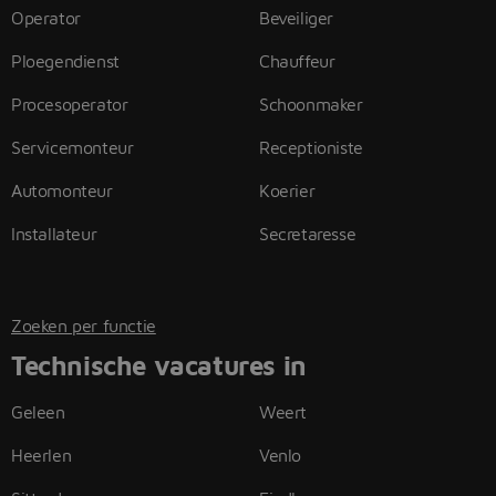
Operator
Beveiliger
Ploegendienst
Chauffeur
Procesoperator
Schoonmaker
Servicemonteur
Receptioniste
Automonteur
Koerier
Installateur
Secretaresse
Zoeken per functie
Technische vacatures in
Geleen
Weert
Heerlen
Venlo