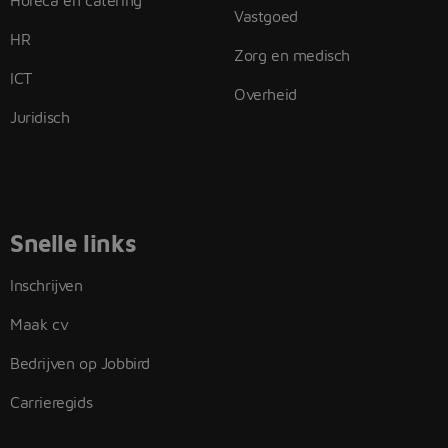
Horeca en catering
Vastgoed
HR
Zorg en medisch
ICT
Overheid
Juridisch
Snelle links
Inschrijven
Maak cv
Bedrijven op Jobbird
Carrieregids