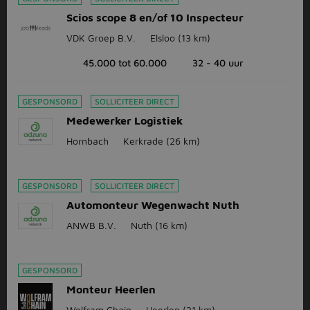
Scios scope 8 en/of 10 Inspecteur
VDK Groep B.V.
Elsloo
(13 km)
45.000 tot 60.000
32 - 40 uur
GESPONSORD
SOLLICITEER DIRECT
Medewerker Logistiek
Hornbach
Kerkrade
(26 km)
GESPONSORD
SOLLICITEER DIRECT
Automonteur Wegenwacht Nuth
ANWB B.V.
Nuth
(16 km)
GESPONSORD
Monteur Heerlen
Wolfram Chain
Heerlen
(21 km)