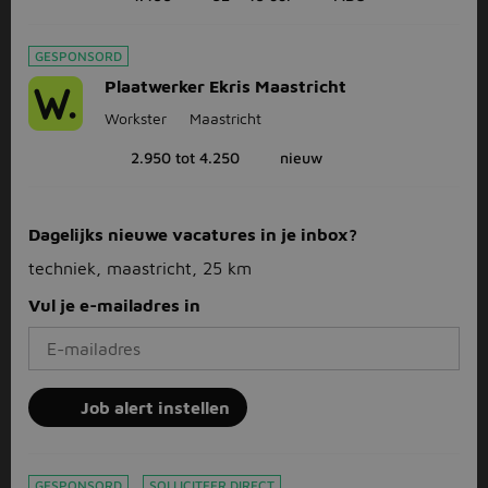
GESPONSORD
Plaatwerker Ekris Maastricht
Workster
Maastricht
2.950 tot 4.250
nieuw
Dagelijks nieuwe vacatures in je inbox?
techniek, maastricht, 25 km
Vul je e-mailadres in
Job alert instellen
GESPONSORD
SOLLICITEER DIRECT