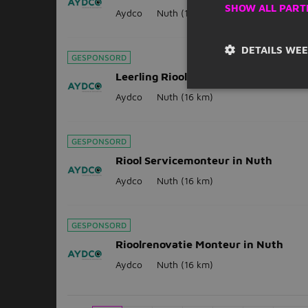
SHOW ALL PART
Aydco
Nuth
(16 km)
DETAILS WE
GESPONSORD
Leerling Rioolreiniger in Nuth
Aydco
Nuth
(16 km)
GESPONSORD
Riool Servicemonteur in Nuth
Aydco
Nuth
(16 km)
GESPONSORD
Rioolrenovatie Monteur in Nuth
Aydco
Nuth
(16 km)