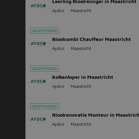
Leerling Rioolreiniger in Maastricht
Aydco
Maastricht
GESPONSORD
Rioolcombi Chauffeur Maastricht
Aydco
Maastricht
GESPONSORD
Kolkenloper in Maastricht
Aydco
Maastricht
GESPONSORD
Rioolrenovatie Monteur in Maastric
Aydco
Maastricht