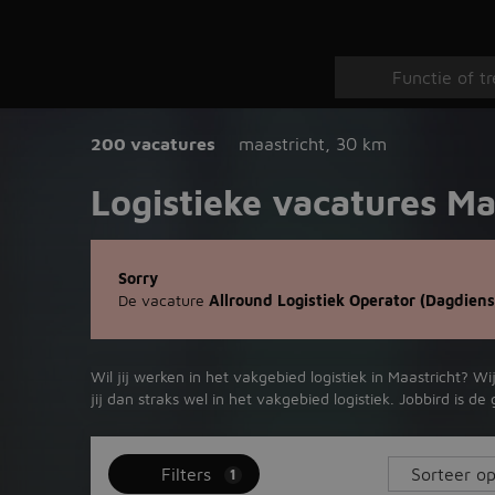
200 vacatures
maastricht
,
30 km
Logistieke vacatures Ma
Sorry
De vacature
Allround Logistiek Operator (Dagdiens
Wil jij werken in het vakgebied logistiek in Maastricht? 
jij dan straks wel in het vakgebied logistiek. Jobbird is 
Filters
1