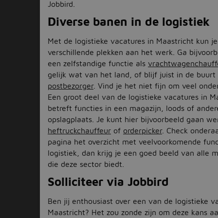
Jobbird.
Diverse banen in de logistiek
Met de logistieke vacatures in Maastricht kun j
verschillende plekken aan het werk. Ga bijvoorb
een zelfstandige functie als
vrachtwagenchauff
gelijk wat van het land, of blijf juist in de buurt 
postbezorger
. Vind je het niet fijn om veel onde
Een groot deel van de logistieke vacatures in M
betreft functies in een magazijn, loods of ander
opslagplaats. Je kunt hier bijvoorbeeld gaan we
heftruckchauffeur
of
orderpicker
. Check ondera
pagina het overzicht met veelvoorkomende func
logistiek, dan krijg je een goed beeld van alle 
die deze sector biedt.
Solliciteer via Jobbird
Ben jij enthousiast over een van de logistieke v
Maastricht? Het zou zonde zijn om deze kans aa