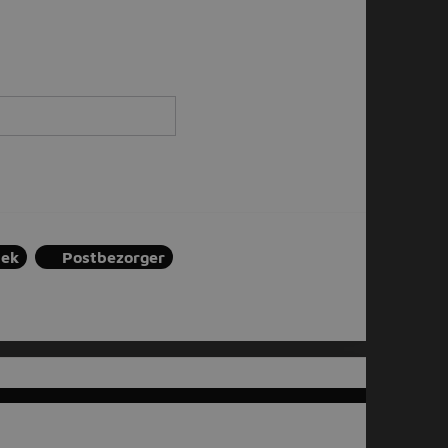
iek
Postbezorger