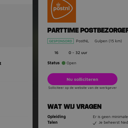
PARTTIME POSTBEZORGE
PostNL
Gulpen
(15 km)
GESPONSORD
16
0 - 32 uur
Status
Open
t
Nu solliciteren
Solliciteer op de website van de werkgever
WAT WIJ VRAGEN
Opleiding
Er is geen minimale
Talen
Je beheerst Ned