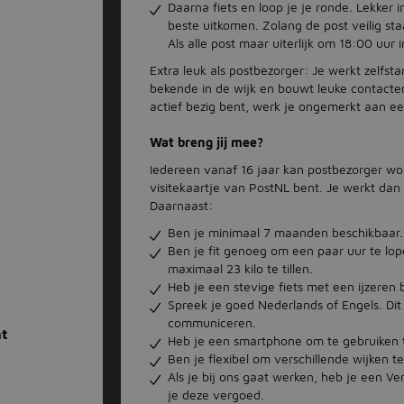
Daarna fiets en loop je je ronde. Lekker i
beste uitkomen. Zolang de post veilig st
Als alle post maar uiterlijk om 18:00 uur 
Extra leuk als postbezorger: Je werkt zelfstan
bekende in de wijk en bouwt leuke contacte
actief bezig bent, werk je ongemerkt aan ee
Wat breng jij mee?
Iedereen vanaf 16 jaar kan postbezorger wo
visitekaartje van PostNL bent. Je werkt dan 
Daarnaast:
Ben je minimaal 7 maanden beschikbaar.
Ben je fit genoeg om een paar uur te lop
maximaal 23 kilo te tillen.
Heb je een stevige fiets met een ijzeren
Spreek je goed Nederlands of Engels. Dit
communiceren.
ht
Heb je een smartphone om te gebruiken t
Ben je flexibel om verschillende wijken te
Als je bij ons gaat werken, heb je een Ve
je deze vergoed.