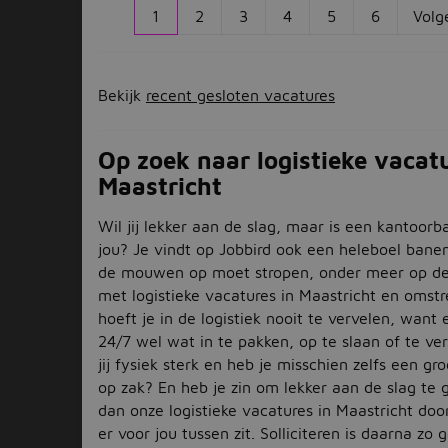
1
2
3
4
5
6
Volg
Bekijk
recent gesloten vacatures
Op zoek naar logistieke vacatu
Maastricht
Wil jij lekker aan de slag, maar is een kantoorb
jou? Je vindt op Jobbird ook een heleboel bane
de mouwen op moet stropen, onder meer op de
met logistieke vacatures in Maastricht en omstr
hoeft je in de logistiek nooit te vervelen, want e
24/7 wel wat in te pakken, op te slaan of te ve
jij fysiek sterk en heb je misschien zelfs een gro
op zak? En heb je zin om lekker aan de slag t
dan onze logistieke vacatures in Maastricht doo
er voor jou tussen zit. Solliciteren is daarna zo