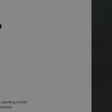
R
 opleiding vereist
erlands