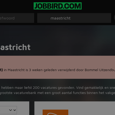
astricht
t)
in Maastricht is 3 weken geleden verwijderd door Bommel Uitzendbu
Wij hebben maar liefst 200 vacatures gevonden. Vind gemakkelijk en sne
de grootste vacaturebank met een groot aantal functies binnen het vakgeb