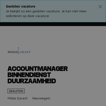
Gesloten vacature
Je bekijkt nu een gesloten vacature. Je kan niet meer
solliciteren op deze vacature.
Ga terug naar vacatures
ACCOUNTMANAGER
BINNENDIENST
DUURZAAMHEID
GESLOTEN
Midas Garant
Nieuwegein