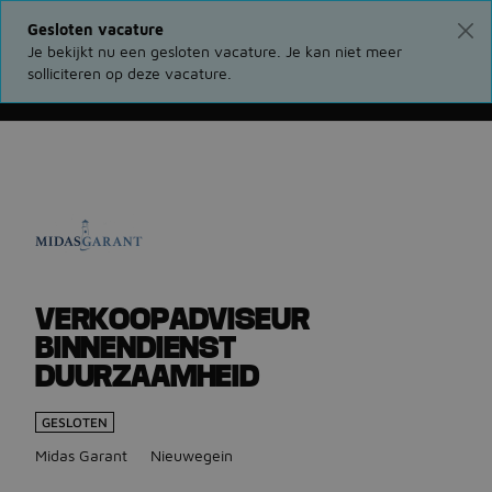
Gesloten vacature
Je bekijkt nu een gesloten vacature. Je kan niet meer
solliciteren op deze vacature.
Ga terug naar vacatures
VERKOOPADVISEUR
BINNENDIENST
DUURZAAMHEID
GESLOTEN
Midas Garant
Nieuwegein