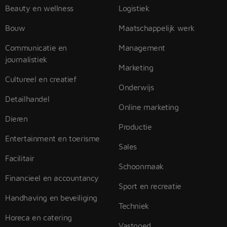
Beauty en wellness
Logistiek
Bouw
Maatschappelijk werk
Communicatie en
Management
journalistiek
Marketing
Cultureel en creatief
Onderwijs
Detailhandel
Online marketing
Dieren
Productie
Entertainment en toerisme
Sales
Facilitair
Schoonmaak
Financieel en accountancy
Sport en recreatie
Handhaving en beveiliging
Techniek
Horeca en catering
Vastgoed