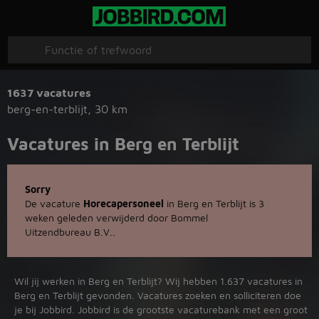
1637 vacatures
berg-en-terblijt
,
30 km
Vacatures in Berg en Terblijt
Sorry
De vacature
Horecapersoneel
in Berg en Terblijt is 3
weken geleden verwijderd door Bommel
Uitzendbureau B.V..
Wil jij werken in Berg en Terblijt? Wij hebben 1.637 vacatures in
Berg en Terblijt gevonden. Vacatures zoeken en solliciteren doe
je bij Jobbird. Jobbird is de grootste vacaturebank met een groot