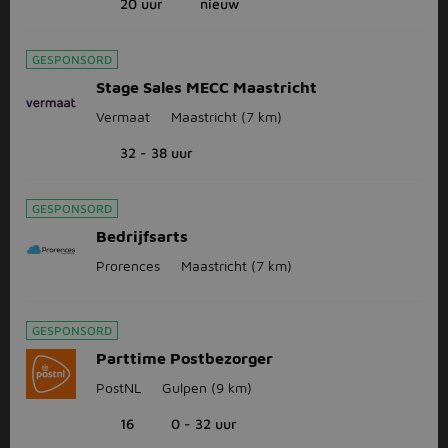
20 uur
nieuw
GESPONSORD
Stage Sales MECC Maastricht
Vermaat
Maastricht
(7 km)
32 - 38 uur
GESPONSORD
Bedrijfsarts
Prorences
Maastricht
(7 km)
GESPONSORD
Parttime Postbezorger
PostNL
Gulpen
(9 km)
16
0 - 32 uur