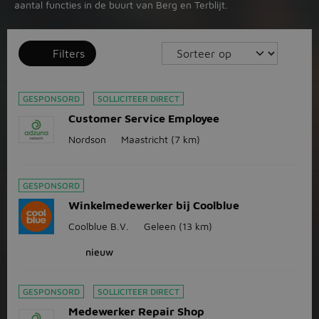
aantal functies in de buurt van Berg en Terblijt.
Filters
GESPONSORD
SOLLICITEER DIRECT
Customer Service Employee
Nordson
Maastricht
(7 km)
GESPONSORD
Winkelmedewerker bij Coolblue
Coolblue B.V.
Geleen
(13 km)
nieuw
GESPONSORD
SOLLICITEER DIRECT
Medewerker Repair Shop