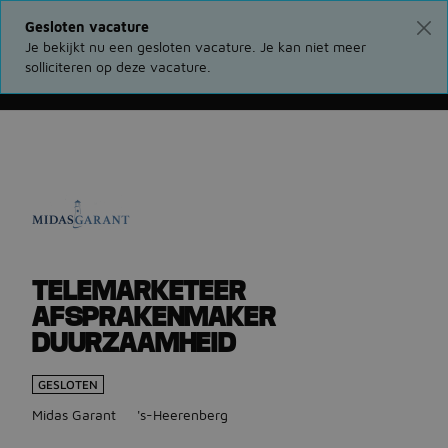
Gesloten vacature
Je bekijkt nu een gesloten vacature. Je kan niet meer
solliciteren op deze vacature.
Ga terug naar vacatures
TELEMARKETEER
AFSPRAKENMAKER
DUURZAAMHEID
GESLOTEN
Midas Garant
's-Heerenberg