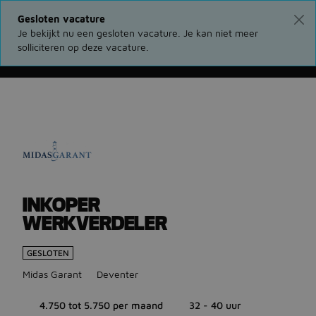
Gesloten vacature
Je bekijkt nu een gesloten vacature. Je kan niet meer
solliciteren op deze vacature.
Ga terug naar vacatures
INKOPER
WERKVERDELER
GESLOTEN
Midas Garant
Deventer
4.750 tot 5.750 per maand
32 - 40 uur